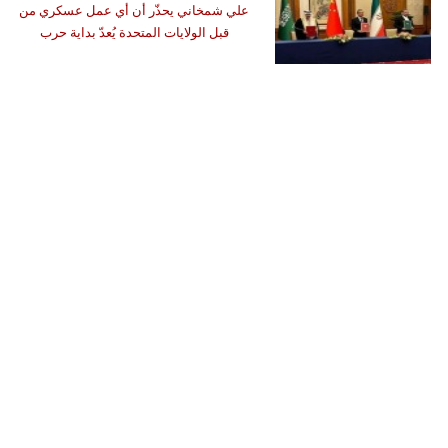
علي شمخاني يحذّر أن أي عمل عسكري من
قبل الولايات المتحدة يُعدّ بداية حرب