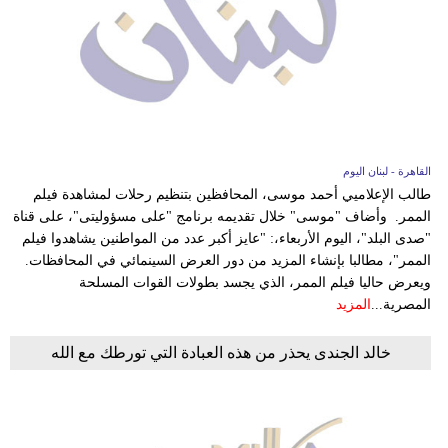
القاهرة - لبنان اليوم
طالب الإعلاميي أحمد موسى، المحافظين بتنظيم رحلات لمشاهدة فيلم
الممر. وأضاف "موسى" خلال تقديمه برنامج "على مسؤوليتى"، على قناة
"صدى البلد"، اليوم الأربعاء،: "عايز أكبر عدد من المواطنين يشاهدوا فيلم
الممر"، مطالبا بإنشاء المزيد من دور العرض السينمائي في المحافظات.
ويعرض حاليا فيلم الممر، الذي يجسد بطولات القوات المسلحة
المصرية...
المزيد
خالد الجندى يحذر من هذه العبادة التي تورطك مع الله