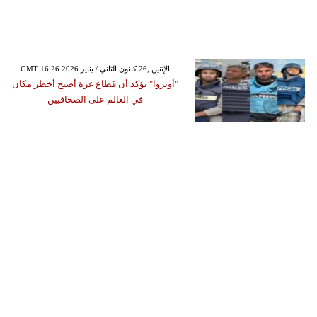
GMT 16:26 2026 الإثنين ,26 كانون الثاني / يناير
"أونروا" تؤكد أن قطاع غزة أصبح أخطر مكان
في العالم على الصحافيين