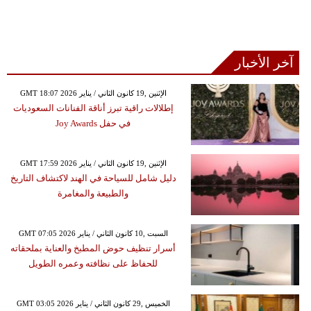
آخر الأخبار
GMT 18:07 2026 الإثنين ,19 كانون الثاني / يناير
إطلالات راقية تبرز أناقة الفنانات السعوديات
في حفل Joy Awards
GMT 17:59 2026 الإثنين ,19 كانون الثاني / يناير
دليل شامل للسياحة في الهند لاكتشاف التاريخ
والطبيعة والمغامرة
GMT 07:05 2026 السبت ,10 كانون الثاني / يناير
أسرار تنظيف حوض المطبخ والعناية بملحقاته
للحفاظ على نظافته وعمره الطويل
GMT 03:05 2026 الخميس ,29 كانون الثاني / يناير