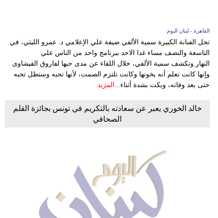
القاهرة - لبنان اليوم
تحل الفنانة الكبيرة سمية الألفي ضيفة علي الإعلامي د. عمرو الليثي، في
التاسعة والنصف مساء غدا الاحد ببرنامج واحد من الناس علي
النهار.وتكشف سمية الألفي، خلال اللقاء عن مدى حبها لفاروق الفيشاوى
وإنها كانت تعلم أنه يخونها وكانت تلتزم الصمت، لأنها تحبه وستظل تحبه
حتى بعد وفاته، وبكت بشدة أثناء...
المزيد
خالد الخوري يعبر عن سعادته بالتكريم في تونس بجائزة القلم
الصحافي