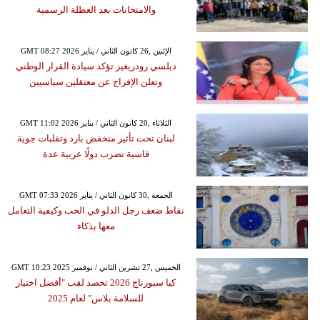
والامتحانات بعد العطلة الرسمية
GMT 08:27 2026 الإثنين ,26 كانون الثاني / يناير
ديلسي رودريغيز تؤكد سيادة القرار الوطني
وتعلن الإفراج عن معتقلين سياسيين
GMT 11:02 2026 الثلاثاء ,20 كانون الثاني / يناير
لبنان تحت تأثير منخفض بارد وتقلبات جوية
قاسية تضرب دولًا عربية عدة
GMT 07:33 2026 الجمعة ,30 كانون الثاني / يناير
نقاط ضعف رجل الدلو في الحب وكيفية التعامل
معها بذكاء
GMT 18:23 2025 الخميس ,27 تشرين الثاني / نوفمبر
كيا سبورتاج 2026 تحصد لقب "أفضل اختيار
للسلامة بلاس" لعام 2025