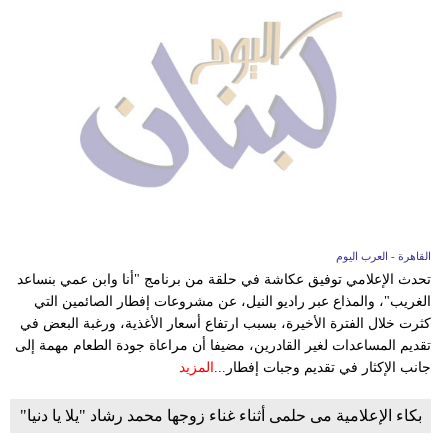
القاهرة - العرب اليوم
تحدث الإعلامي توفيق عكاشة في حلقة من برنامج "أنا وابن عمي بنساعد
الغريب"، والمذاع عبر راديو النيل، عن مشروعات إفطار الصائمين التي
كثرت خلال الفترة الأخيرة، بسبب ارتفاع أسعار الأغذية، ورغبة البعض في
تقديم المساعدات لغير القادرين، مضيفا أن مراعاة جودة الطعام مهمة إلى
جانب الإكثار في تقديم وجبات إفطار...
المزيد
بكاء الإعلامية مى حلمى أثناء غناء زوجها محمد رشاد "يلا يا دنيا"