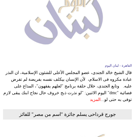
القاهرة - لبنان اليوم
قال الشيخ خالد الجندى، عضو المجلس الأعلى للشئون الإسلامية، ان النذر
عبادة مكروه فى الاسلام، لأن الإنسان بيكلف نفسه بفريضة لم تفرض
عليه. وتابع الجندى، خلال حلقة برنامج "لعلهم يفقهون"، المذاع على
فضائية "dmc" اليوم الاثنين: "لو نذرت ذبح خروف حال نجاح ابنك يبقى لازم
توفى به حتى لو...
المزيد
جورج قرداحى يسلم جائزة "اسم من مصر" للفائز