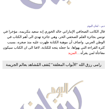
دبي - لبنان اليوم
قال الكاتب الصحافي الإماراتي خالد الخوري إنه سعيد بتكريمه، مؤخرا في
تونس بجائزة القلم الصحفي الحر، وهي جائزة تهدي الى أهم الكتاب في
الوطن العربي. واضاف أن موهبة الكتابة ظهرت عليه منذ صغره، بسبب
كثرة القراءة التي يهواها، ما جعله يتجه للكتابة، لافتا الى ان الكتاب سيكون
مفاجأة لمن يقرأه....
المزيد
رامى رزق الله "الأبواب المغلقة" يُثقف المُشاهد بعالم الجريمة