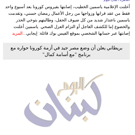
أعلنت الإعلامية ياسمين الخطيب، إصابتها بفيروس كورونا بعد أسبوع واحد
فقط من عقد قرانها وزواجها من رجل الأعمال رمضان حسني، وتقدمت
ياسمين باعتذار شديد من كل ضيوف الحفل، وطالبتهم بتوخي الحذر
والخضوع إما للكشف العاجل أو التزام العزل الصحي. ياسمين أعلنت
إصابتها عبر حسابها الشخصي بموقع الفيس بوك قائلة: إيجابي...
المزيد
بريطاني يعلن أن وضع مصر جيد في أزمة كورونا حواره مع
برنامج "مع أسامة كمال"