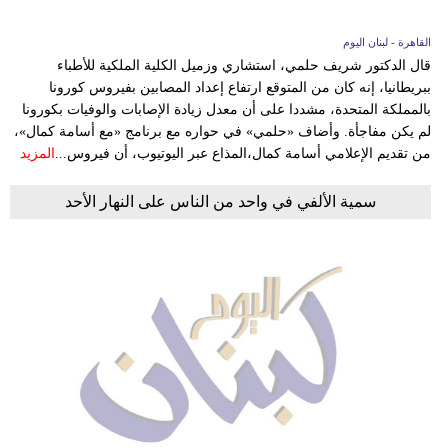
القاهرة - لبنان اليوم
قال الدكتور شريف حلمي، استشاري وزميل الكلية الملكية للأطباء
ببريطانيا، إنه كان من المتوقع ارتفاع إعداد المصابين بفيروس كورونا
بالمملكة المتحدة، مشددا على أن معدل زيادة الإصابات والوفيات بكورونا
لم يكن مفاجأة. وأضاف «حلمي» في حواره مع برنامج «مع أسامة كمال»،
من تقديم الإعلامي أسامة كمال،المذاع عبر اليوتيوب، أن فيروس...
المزيد
سمية الألفي في واحد من الناس على النهار الأحد