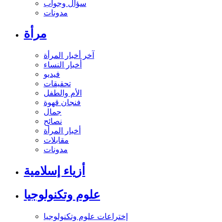
سؤال وجواب
مدونات
مرأة
آخر أخبار المرأة
أخبار النساء
فيديو
تحقيقات
الأم والطفل
فنجان قهوة
جمال
نصائح
أخبار المرأة
مقابلات
مدونات
أزياء إسلامية
علوم وتكنولوجيا
إختراعات علوم وتكنولوجيا