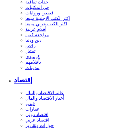
أحداث ثقافية
في المكتبات
قصص وروايات
اكثر الكتب الاجنبية مبيعا
اكثر الكتب عربي مبيعا
أفلام عربية
مراجعة كتب
دين ودنيا
رقص
تمثيل
كوميدي
بأقلامهم
مدونات
إقتصاد
عالم الاقتصاد والمال
أخبار الاقتصاد والمال
فيديو
عقارات
اقتصاد دولي
اقتصاد عربي
حوارات وتقارير