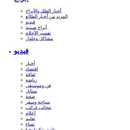
أخبار الفلك والأبراج
المزيد من أخبار الطالع
فيديو
أبراج صينية
تفسير الأحلام
مشاكل وحلول
فيديو
أخبار
اقتصاد
ثقافة
رياضة
فن وموسيقى
ستايل
صحة
سياحة وسفر
عجائب غرائب
إعلام
تعليم
نساء
علوم وتكنولوجيا