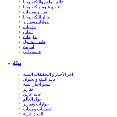
عالم العلوم والتكنولوجيا
فيديو علوم وتكنولوجيا
تقارير وملفات
أخبار التكنولوجيا
حوارات وتقارير
مدونات
ألعاب
تطبيقات
هاتف محمول
انترنت
حاسب آلي
بيئة
آخر الأخبار و التحقيقات البيئية
عالم البيئة والحيوان
فيديو أخبار البيئة
تقارير
عالم عربي
حول العالم
حوارات وتقارير
تحقيقات وملفات
الحياة البرية