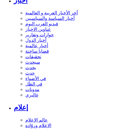
أخبار
أخر الأخبار العربية و العالمية
أخبار السياسة والسياسيين
فيديو العرب اليوم
عناوين الاخبار
حوارات وتقارير
أخبار الدول
أخبار عالمية
قضايا ساخنة
تحقيقات
سيحدث
يحدث
حدث
في الأضواء
في الظل
مدونات
غاليري
إعلام
عالم الإعلام
الإعلام وروّاده