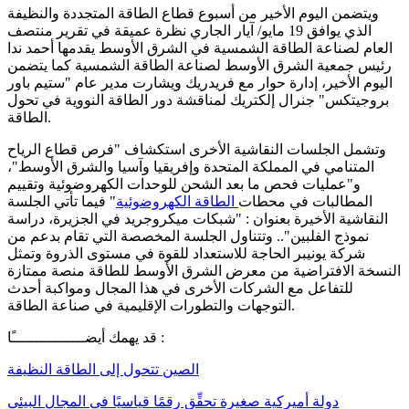
ويتضمن اليوم الأخير من أسبوع قطاع الطاقة المتجددة والنظيفة
الذي يوافق 19 مايو/ آيار الجاري نظرة عميقة في تقرير منتصف
العام لصناعة الطاقة الشمسية في الشرق الأوسط يقدمها أحمد ندا
رئيس جمعية الشرق الأوسط لصناعة الطاقة الشمسية كما يتضمن
اليوم الأخير، إدارة حوار مع فريدريك ويشارت مدير عام "ستيم باور
بروجيتكس" جنرال إلكتريك لمناقشة دور الطاقة النووية في تحول
الطاقة.
وتشمل الجلسات النقاشية الأخرى استكشاف "فرص قطاع الرياح
المتنامي في المملكة المتحدة وإفريقيا وآسيا والشرق الأوسط"،
و"عمليات فحص ما بعد الشحن للوحدات الكهروضوئية وتقييم
المطالبات في محطات
الطاقة الكهروضوئية
" فيما تأتي الجلسة
النقاشية الأخيرة بعنوان : "شبكات ميكروجريد في الجزيرة، دراسة
نموذج الفلبين".. وتتناول الجلسة المخصصة التي تقام بدعم من
شركة يونيبر الحاجة للاستعداد للقوة في مستوى الذروة وتمثل
النسخة الافتراضية من معرض الشرق الأوسط للطاقة منصة ممتازة
للتفاعل مع الشركات الأخرى في هذا المجال ومواكبة أحدث
التوجهات والتطورات الإقليمية في صناعة الطاقة.
قد يهمك أيضــــــــــــــــًا :
الصين تتحول إلى الطاقة النظيفة
دولة أميركية صغيرة تحقِّق رقمًا قياسيًا في المجال البيئي