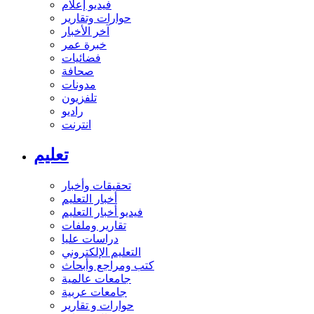
فيديو إعلام
حوارات وتقارير
آخر الأخبار
خبرة عمر
فضائيات
صحافة
مدونات
تلفزيون
راديو
انترنت
تعليم
تحقيقات وأخبار
أخبار التعليم
فيديو أخبار التعليم
تقارير وملفات
دراسات عليا
التعليم الإلكتروني
كتب ومراجع وأبحاث
جامعات عالمية
جامعات عربية
حوارات و تقارير