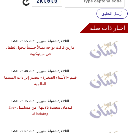
أرسل التعليق
أخبار ذات صلة
GMT 23:55 2021 الثلاثاء ,02 شباط / فبراير
مارين فاكث تواجه تمثالاً خشبياً يتحول لطفل
في «بينوكيو»
GMT 23:48 2021 الثلاثاء ,02 شباط / فبراير
فيلم «الأشياء الصغيرة» يتصدر إيرادات السينما
العالمية
GMT 23:15 2021 الثلاثاء ,02 شباط / فبراير
كيدمان سعيدة بالانتهاء من مسلسل «The
Undoing»
GMT 22:57 2021 الثلاثاء ,02 شباط / فبراير