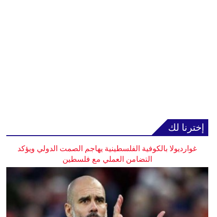
إخترنا لك
غوارديولا بالكوفية الفلسطينية يهاجم الصمت الدولي ويؤكد
التضامن العملي مع فلسطين