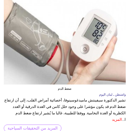
ضغط الدم
واشنطن ـ لبنان اليوم
تشير الدكتورة سيفينتش ماميدغوسينوفا، أخصائية أمراض القلب، إلى أن ارتفاع
ضغط الدم قد يكون مؤشرا على وجود خلل كامن في الغدة الدرقية أو الغدد
الكظرية أو الغدة النخامية. ووفقا للطبيبة، غالبا ما يُشير ارتفاع ضغط الدم
ا...
المزيد
المزيد من التحقيقات السياحية