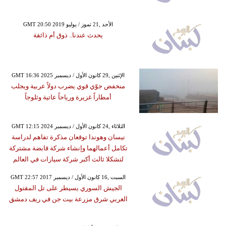
GMT 20:50 2019 الأحد ,21 تموز / يوليو
يحدث عندنا.. ذوق أم ذائقة
GMT 16:36 2025 الإثنين ,29 كانون الأول / ديسمبر
منخفض جوّي قوي يضرب دولاً عربية ويجلب
أمطاراً غزيرة ورياحاً عاتية وثلوجاً
GMT 12:15 2024 الثلاثاء ,24 كانون الأول / ديسمبر
نيسان وهوندا توقعان مذكرة تفاهم لدراسة
تكامل أعمالهما وإنشاء شركة قابضة مشتركة
لتشكلا ثالث أكبر شركة سيارات في العالم
GMT 22:57 2017 السبت ,16 كانون الأول / ديسمبر
الجيش السوري يسيطر على تل المقتول
الغربي شرق مزرعة بيت جن في ريف دمشق