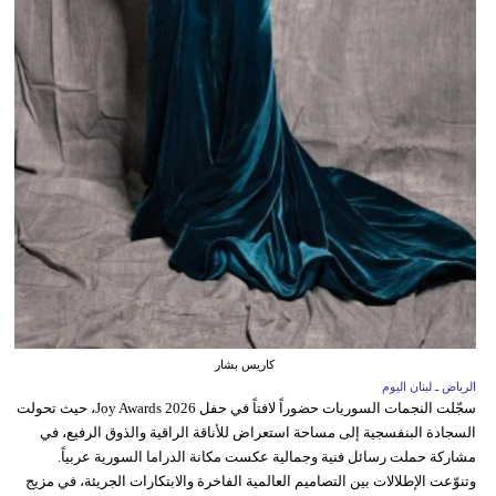
كاريس بشار
الرياض ـ لبنان اليوم
سجّلت النجمات السوريات حضوراً لافتاً في حفل Joy Awards 2026، حيث تحولت
السجادة البنفسجية إلى مساحة استعراض للأناقة الراقية والذوق الرفيع، في
مشاركة حملت رسائل فنية وجمالية عكست مكانة الدراما السورية عربياً.
وتنوّعت الإطلالات بين التصاميم العالمية الفاخرة والابتكارات الجريئة، في مزيج