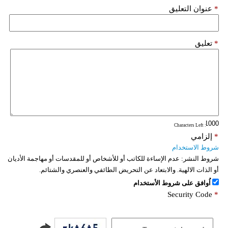
*
عنوان التعليق
*
تعليق
: Characters Left
*
إلزامي
شروط الاستخدام
شروط النشر:
عدم الإساءة للكاتب أو للأشخاص أو للمقدسات أو مهاجمة الأديان
أو الذات الالهية. والابتعاد عن التحريض الطائفي والعنصري والشتائم.
اُوافق على شروط الأستخدام
Security Code
*