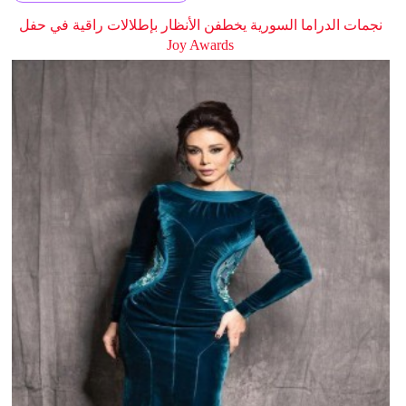
نجمات الدراما السورية يخطفن الأنظار بإطلالات راقية في حفل
Joy Awards