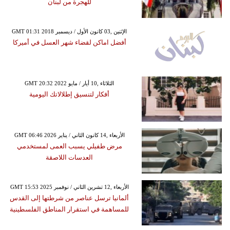
للهجرة من لبنان
GMT 01:31 2018 الإثنين ,03 كانون الأول / ديسمبر
أفضل اماكن لقضاء شهر العسل في أميركا
GMT 20:32 2022 الثلاثاء ,10 أيار / مايو
أفكار لتنسيق إطلالاتك اليومية
GMT 06:46 2026 الأربعاء ,14 كانون الثاني / يناير
مرض طفيلي يسبب العمى لمستخدمي
العدسات اللاصقة
GMT 15:53 2025 الأربعاء ,12 تشرين الثاني / نوفمبر
ألمانيا ترسل عناصر من شرطتها إلى القدس
للمساهمة في استقرار المناطق الفلسطينية