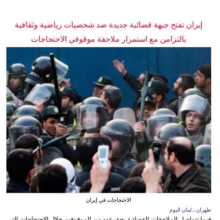
إيران تفتح جبهة قضائية جديدة ضد شخصيات رياضية وثقافية
بالتزامن مع استمرار ملاحقة موقوفي الاحتجاجات
الاحتجاجات في إيران
طهران ـ لبنان اليوم
فيما تتواصل الملاحقات القضائية بحق عدد من الموقوفين خلال الاحتجاجات التي