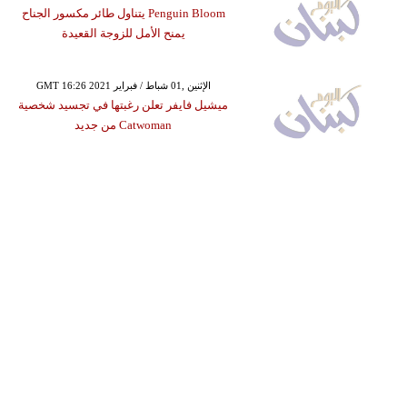
Penguin Bloom يتناول طائر مكسور الجناح
يمنح الأمل للزوجة القعيدة
GMT 16:26 2021 الإثنين ,01 شباط / فبراير
ميشيل فايفر تعلن رغبتها في تجسيد شخصية
Catwoman من جديد