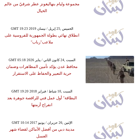
مجموعة وليام بنهاليغونز عطر شرقيّ من عالم
الخيال
GMT 19:23 2019 الخميس ,25 إبريل / نيسان
انطلاق نهائي بطولة الجمهورية للفروسية على
ملاعب"رباب"
GMT 05:18 2026 السبت ,24 كانون الثاني / يناير
محافظ عدن يؤكد تأمين المظاهرات وضمان
حرية التعبير والحفاظ على الاستقرار
GMT 19:20 2018 السبت ,10 شباط / فبراير
البطاقة" أول عمل فني للراقصة جوهرة بعد
انفراج أزمتها
GMT 10:14 2017 الإثنين ,26 حزيران / يونيو
مدينة دبي من أفضل الأماكن لقضاء شهر
العسل