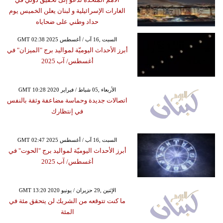
الغارات الإسرائيلية و لبنان يعلن الخميس يوم
حداد وطني على ضحاياه
GMT 02:38 2025 السبت ,16 آب / أغسطس
أبرز الأحداث اليوميّة لمواليد برج "الميزان" في
أغسطس/ آب 2025
GMT 10:28 2020 الأربعاء ,05 شباط / فبراير
اتصالات جديدة وحماسة مضاعفة وثقة بالنفس
في إنتظارك
GMT 02:47 2025 السبت ,16 آب / أغسطس
أبرز الأحداث اليوميّة لمواليد برج "الحوت" في
أغسطس/ آب 2025
GMT 13:20 2020 الإثنين ,29 حزيران / يونيو
ما كنت تتوقعه من الشريك لن يتحقق مئة في
المئة