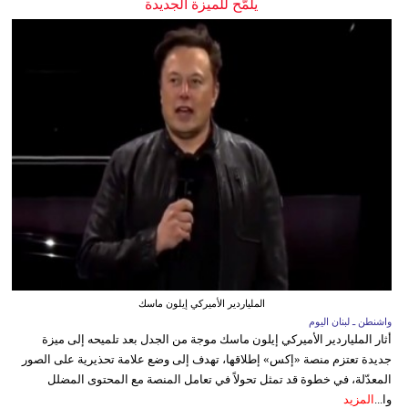
يلمّح للميزة الجديدة
الملياردير الأميركي إيلون ماسك
واشنطن ـ لبنان اليوم
أثار الملياردير الأميركي إيلون ماسك موجة من الجدل بعد تلميحه إلى ميزة
جديدة تعتزم منصة «إكس» إطلاقها، تهدف إلى وضع علامة تحذيرية على الصور
المعدّلة، في خطوة قد تمثل تحولاً في تعامل المنصة مع المحتوى المضلل
وا...
المزيد