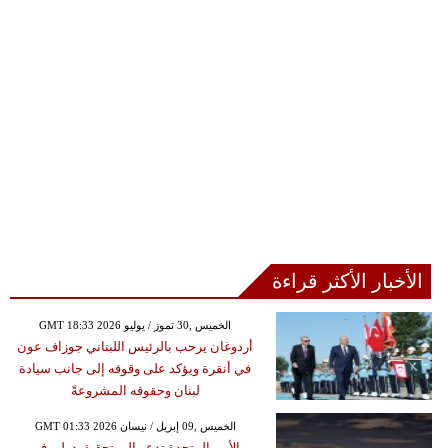
الأخبار الأكثر قراءة
GMT 18:33 2026 الخميس ,30 تموز / يوليو
أردوغان يرحب بالرئيس اللبناني جوزاف عون
في أنقرة ويؤكد على وقوفه إلى جانب سيادة
لبنان وحقوقه المشروعةً
GMT 01:33 2026 الخميس ,09 إبريل / نيسان
الأمم المتحدة تدعو إلى تحقيق دولي في