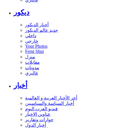
ديكور
أخبار الديكور
جديد عالم الديكور
داخلي
خارجي
Your Photos
Feng Shui
منزل
مقابلات
مدونات
غاليري
أخبار
أخر الأخبار العربية و العالمية
أخبار السياسة والسياسيين
فيديو العرب اليوم
عناوين الاخبار
حوارات وتقارير
أخبار الدول