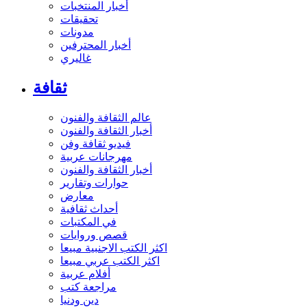
أخبار المنتخبات
تحقيقات
مدونات
أخبار المحترفين
غاليري
ثقافة
عالم الثقافة والفنون
أخبار الثقافة والفنون
فيديو ثقافة وفن
مهرجانات عربية
أخبار الثقافة والفنون
حوارات وتقارير
معارض
أحداث ثقافية
في المكتبات
قصص وروايات
اكثر الكتب الاجنبية مبيعا
اكثر الكتب عربي مبيعا
أفلام عربية
مراجعة كتب
دين ودنيا