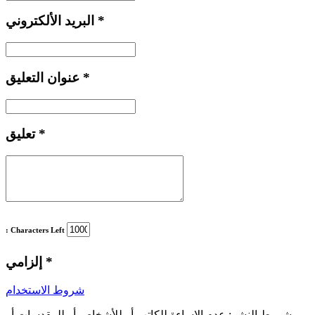
*
البريد الألكتروني
*
عنوان التعليق
*
تعليق
: Characters Left
*
إلزامي
شروط الاستخدام
شروط النشر:
عدم الإساءة للكاتب أو للأشخاص أو للمقدسات أو