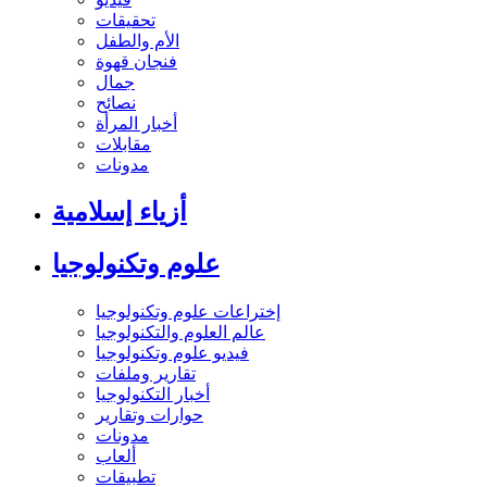
تحقيقات
الأم والطفل
فنجان قهوة
جمال
نصائح
أخبار المرأة
مقابلات
مدونات
أزياء إسلامية
علوم وتكنولوجيا
إختراعات علوم وتكنولوجيا
عالم العلوم والتكنولوجيا
فيديو علوم وتكنولوجيا
تقارير وملفات
أخبار التكنولوجيا
حوارات وتقارير
مدونات
ألعاب
تطبيقات