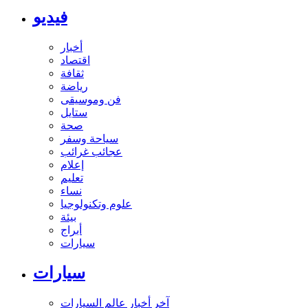
فيديو
أخبار
اقتصاد
ثقافة
رياضة
فن وموسيقى
ستايل
صحة
سياحة وسفر
عجائب غرائب
إعلام
تعليم
نساء
علوم وتكنولوجيا
بيئة
أبراج
سيارات
سيارات
آخر أخبار عالم السيارات