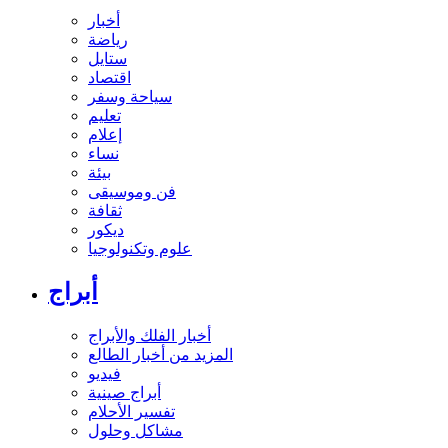
أخبار
رياضة
ستايل
اقتصاد
سياحة وسفر
تعليم
إعلام
نساء
بيئة
فن وموسيقى
ثقافة
ديكور
علوم وتكنولوجيا
أبراج
أخبار الفلك والأبراج
المزيد من أخبار الطالع
فيديو
أبراج صينية
تفسير الأحلام
مشاكل وحلول