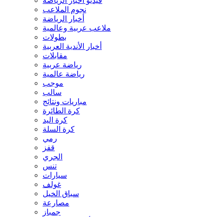
فيديو أخبار الرياضة
نجوم الملاعب
أخبار الرياضة
ملاعب عربية وعالمية
بطولات
أخبار الأندية العربية
مقابلات
رياضة عربية
رياضة عالمية
موجب
سالب
مباريات ونتائج
كرة الطائرة
كرة اليد
كرة السلة
رمي
قفز
الجري
تنس
سيارات
غولف
سباق الخيل
مصارعة
جمباز