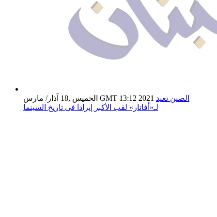
الصين تعيد
الخميس ,18 آذار/ مارس GMT 13:12 2021
لـ«أفاتار» لقب الأكبر إيرادا فى تاريخ السينما