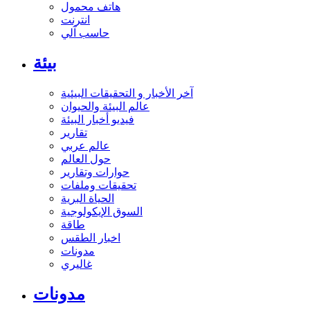
هاتف محمول
انترنت
حاسب آلي
بيئة
آخر الأخبار و التحقيقات البيئية
عالم البيئة والحيوان
فيديو أخبار البيئة
تقارير
عالم عربي
حول العالم
حوارات وتقارير
تحقيقات وملفات
الحياة البرية
السوق الإيكولوجية
طاقة
اخبار الطقس
مدونات
غاليري
مدونات