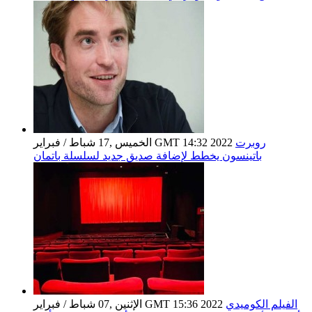
روبرت
الخميس ,17 شباط / فبراير GMT 14:32 2022
باتينسون يخطط لإضافة صديق جديد لسلسلة باتمان
الفيلم الكوميدي
الإثنين ,07 شباط / فبراير GMT 15:36 2022