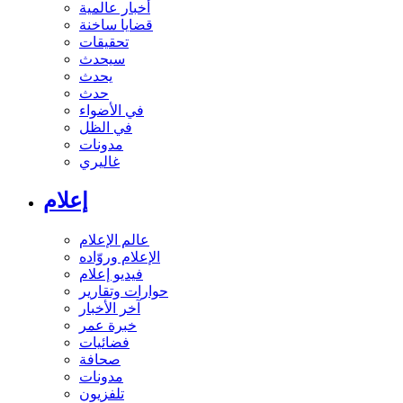
أخبار عالمية
قضايا ساخنة
تحقيقات
سيحدث
يحدث
حدث
في الأضواء
في الظل
مدونات
غاليري
إعلام
عالم الإعلام
الإعلام وروّاده
فيديو إعلام
حوارات وتقارير
آخر الأخبار
خبرة عمر
فضائيات
صحافة
مدونات
تلفزيون