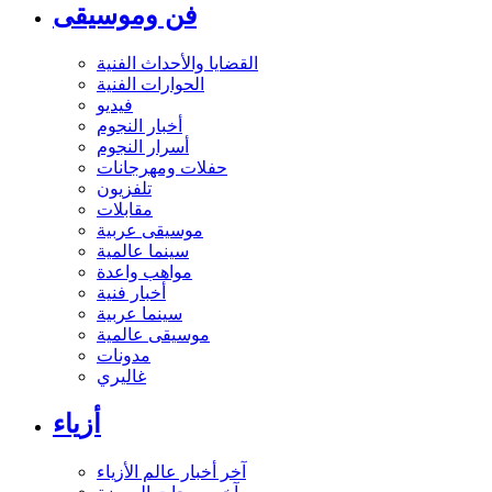
فن وموسيقى
القضايا والأحداث الفنية
الحوارات الفنية
فيديو
أخبار النجوم
أسرار النجوم
حفلات ومهرجانات
تلفزيون
مقابلات
موسيقى عربية
سينما عالمية
مواهب واعدة
أخبار فنية
سينما عربية
موسيقى عالمية
مدونات
غاليري
أزياء
آخر أخبار عالم الأزياء