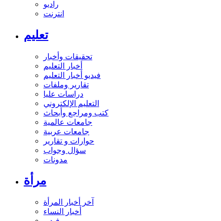
راديو
انترنت
تعليم
تحقيقات وأخبار
أخبار التعليم
فيديو أخبار التعليم
تقارير وملفات
دراسات عليا
التعليم الإلكتروني
كتب ومراجع وأبحاث
جامعات عالمية
جامعات عربية
حوارات و تقارير
سؤال وجواب
مدونات
مرأة
آخر أخبار المرأة
أخبار النساء
فيديو