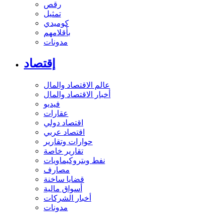
رقص
تمثيل
كوميدي
بأقلامهم
مدونات
إقتصاد
عالم الاقتصاد والمال
أخبار الاقتصاد والمال
فيديو
عقارات
اقتصاد دولي
اقتصاد عربي
حوارات وتقارير
تقارير خاصة
نفط وبتروكيماويات
مصارف
قضايا ساخنة
أسواق مالية
أخبار الشركات
مدونات