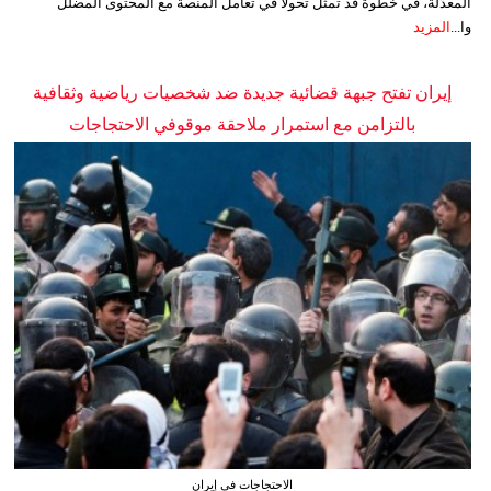
المعدّلة، في خطوة قد تمثل تحولاً في تعامل المنصة مع المحتوى المضلل
وا...
المزيد
إيران تفتح جبهة قضائية جديدة ضد شخصيات رياضية وثقافية
بالتزامن مع استمرار ملاحقة موقوفي الاحتجاجات
الاحتجاجات في إيران