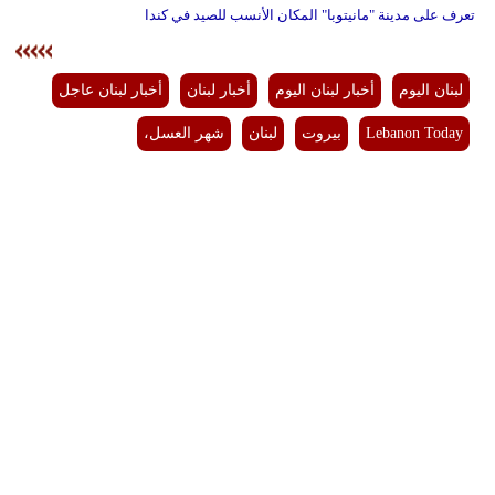
تعرف على مدينة "مانيتوبا" المكان الأنسب للصيد في كندا
لبنان اليوم
أخبار لبنان اليوم
أخبار لبنان
أخبار لبنان عاجل
Lebanon Today
بيروت
لبنان
شهر العسل،