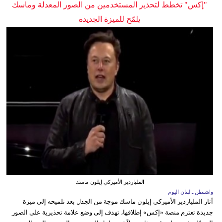
"إكس" تخطط لتحذير المستخدمين من الصور المعدلة وماسك
يلمّح للميزة الجديدة
الملياردير الأميركي إيلون ماسك
واشنطن ـ لبنان اليوم
أثار الملياردير الأميركي إيلون ماسك موجة من الجدل بعد تلميحه إلى ميزة
جديدة تعتزم منصة «إكس» إطلاقها، تهدف إلى وضع علامة تحذيرية على الصور