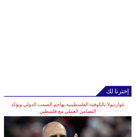
إخترنا لك
غوارديولا بالكوفية الفلسطينية يهاجم الصمت الدولي ويؤكد
التضامن العملي مع فلسطين