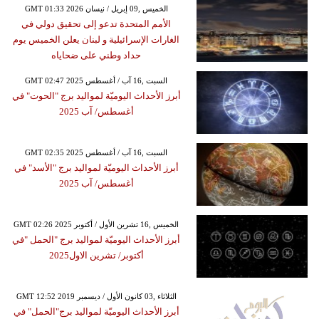
GMT 01:33 2026 الخميس ,09 إبريل / نيسان
الأمم المتحدة تدعو إلى تحقيق دولي في
الغارات الإسرائيلية و لبنان يعلن الخميس يوم
حداد وطني على ضحاياه
GMT 02:47 2025 السبت ,16 آب / أغسطس
أبرز الأحداث اليوميّة لمواليد برج "الحوت" في
أغسطس/ آب 2025
GMT 02:35 2025 السبت ,16 آب / أغسطس
أبرز الأحداث اليوميّة لمواليد برج "الأسد" في
أغسطس/ آب 2025
GMT 02:26 2025 الخميس ,16 تشرين الأول / أكتوبر
أبرز الأحداث اليوميّة لمواليد برج "الحمل "في
أكتوبر/ تشرين الاول2025
GMT 12:52 2019 الثلاثاء ,03 كانون الأول / ديسمبر
أبرز الأحداث اليوميّة لمواليد برج"الحمل" في