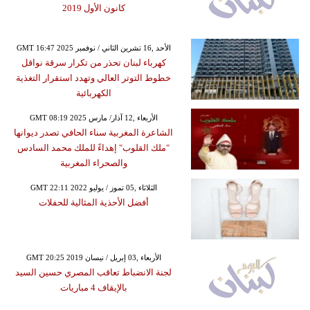
كانون الأول 2019
GMT 16:47 2025 الأحد ,16 تشرين الثاني / نوفمبر
كهرباء لبنان تحذر من تكرار سرقة نواقل
خطوط التوتر العالي وتهدد استقرار التغذية
الكهربائية
GMT 08:19 2025 الأربعاء ,12 آذار/ مارس
الشاعرة المغربية سناء الحافي تصدر ديوانها
"ملك القلوب" إهداءً للملك محمد السادس
والصحراء المغربية
GMT 22:11 2022 الثلاثاء ,05 تموز / يوليو
أفضل الأحذية المثالية للحفلات
GMT 20:25 2019 الأربعاء ,03 إبريل / نيسان
لجنة الانضباط تعاقب المصري حسين السيد
بالإيقاف 4 مباريات