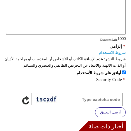
: Characters Left
*
إلزامي
شروط الاستخدام
شروط النشر:
عدم الإساءة للكاتب أو للأشخاص أو للمقدسات أو مهاجمة الأديان
أو الذات الالهية. والابتعاد عن التحريض الطائفي والعنصري والشتائم.
اُوافق على شروط الأستخدام
Security Code
*
أرسل التعليق
أخبار ذات صلة