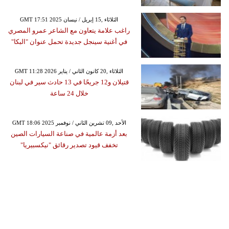
GMT 17:51 2025 الثلاثاء ,15 إبريل / نيسان
راغب علامة يتعاون مع الشاعر عمرو المصري
في أغنية سينجل جديدة تحمل عنوان "البكا"
GMT 11:28 2026 الثلاثاء ,20 كانون الثاني / يناير
قتيلان و12 جريحًا في 13 حادث سير في لبنان
خلال 24 ساعة
GMT 18:06 2025 الأحد ,09 تشرين الثاني / نوفمبر
بعد أزمة عالمية في صناعة السيارات الصين
تخفف قيود تصدير رقائق "نيكسبيريا"