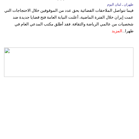
طهران ـ لبنان اليوم
فيما تتواصل الملاحقات القضائية بحق عدد من الموقوفين خلال الاحتجاجات التي
عمت إيران خلال الفترة الماضية، أعلنت النيابة العامة فتح قضايا جديدة ضد
شخصيات من عالمي الرياضة والثقافة. فقد أطلق مكتب المدعي العام في
طهرا...
المزيد