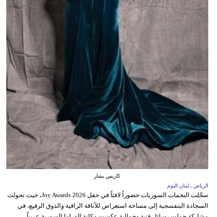
كاريس بشار
الرياض ـ لبنان اليوم
سجّلت النجمات السوريات حضوراً لافتاً في حفل Joy Awards 2026، حيث تحولت
السجادة البنفسجية إلى مساحة استعراض للأناقة الراقية والذوق الرفيع، في
مشاركة حملت رسائل فنية وجمالية عكست مكانة الدراما السورية عربياً.