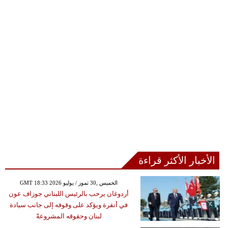
الأخبار الأكثر قراءة
GMT 18:33 2026 الخميس ,30 تموز / يوليو
أردوغان يرحب بالرئيس اللبناني جوزاف عون
في أنقرة ويؤكد على وقوفه إلى جانب سيادة
لبنان وحقوقه المشروعةً