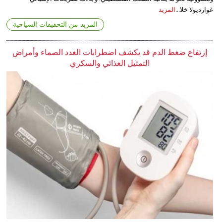
غوارديولا خلا...
المزيد
المزيد من التحقيقات السياحية
إرتفاع ضغط الدم قد يكشف اضطرابات الغدد الصماء وأمراض
التمثيل الغذائي والسكري