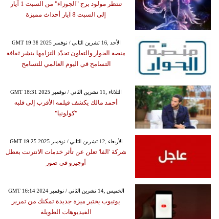
تنتظر مولود برج "الجوزاء" من السبت 1 آيار
إلى السبت 8 آيار أحداث مميزة
GMT 19:38 2025 الأحد ,16 تشرين الثاني / نوفمبر
منصة الحوار والتعاون تجدّد التزامها بنشر ثقافة
التسامح في اليوم العالمي للتسامح
GMT 18:31 2025 الثلاثاء ,11 تشرين الثاني / نوفمبر
أحمد مالك يكشف فيلمه الأقرب إلى قلبه
"كولونيا"
GMT 19:25 2025 الأربعاء ,12 تشرين الثاني / نوفمبر
شركة 'الفا' تعلن عن تأثر خدمات الانترنت بعطل
أوجيرو في صور
GMT 16:14 2024 الخميس ,14 تشرين الثاني / نوفمبر
يوتيوب يختبر ميزة جديدة تمكنك من تمرير
الفيديوهات الطويلة