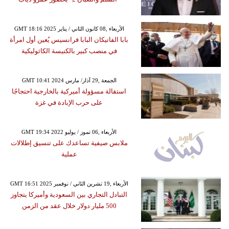
GMT 18:16 2025 الأربعاء ,08 كانون الثاني / يناير
بابا الفاتيكان البابا فرانسيس يُعين أول امرأة
في منصب كبير بالكنيسة الكاثوليكية
GMT 10:41 2024 الجمعة ,29 آذار/ مارس
استقالة مسؤولة أميركية بالخارجية احتجاجًا
على حرب الإبادة في غزة
GMT 19:34 2022 الأربعاء ,06 تموز / يوليو
ملابس صيفية تساعدك على تنسيق إطلالات
عملية
GMT 16:51 2025 الأربعاء ,19 تشرين الثاني / نوفمبر
التبادل التجاري بين السعودية وأميركا يتجاوز
500 مليار دولار خلال عقد من الزمن