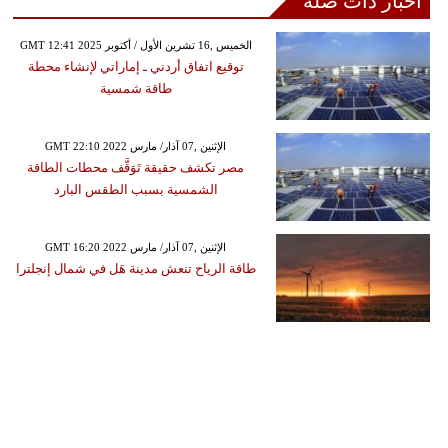
أخبار ذات صلة
GMT 12:41 2025 الخميس ,16 تشرين الأول / أكتوبر
توقيع اتفاق أردني ـ إماراتي لإنشاء محطة
طاقة شمسية
GMT 22:10 2022 الإثنين ,07 آذار/ مارس
مصر تكشف حقيقة تَوَقَّف محطات الطاقة
الشمسية بسبب الطقس البارد
GMT 16:20 2022 الإثنين ,07 آذار/ مارس
طاقة الرياح تنعش مدينة هَل في شمال إنجلترا