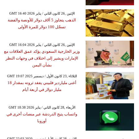
GMT 16:40 2026 الإثنين ,26 كانون الثاني / يناير
الذهب يتجاوز 5 آلاف دولار للأونصة والفضة
تسجّل 100 دولار للمرة الأولى
GMT 16:04 2026 الإثنين ,26 كانون الثاني / يناير
وزير الخارجية السعودي يؤكد عمق العلاقات مع
الإمارات ويشير إلى اختلاف في وجهات النظر
بشأن اليمن
GMT 19:07 2025 الثلاثاء ,23 كانون الأول / ديسمبر
أغنى ملياردير فلبيني يفقد ثروته بمقدار 18
مليار دولار في أربعة أيام
GMT 18:38 2026 الأربعاء ,28 كانون الثاني / يناير
واتساب يتيح الدردشة عبر منصات أخرى في
أوروبا
GMT 22:03 2020 الإثنين ,28 كانون الأول / ديسمبر