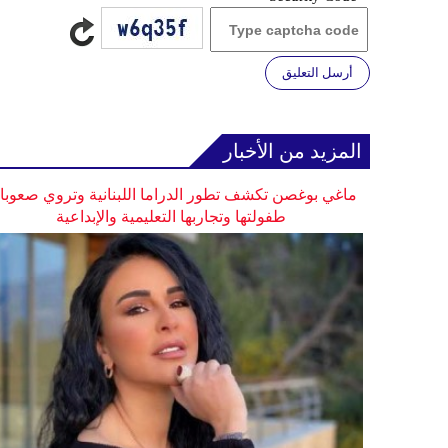
أرسل التعليق
المزيد من الأخبار
ماغي بوغصن تكشف تطور الدراما اللبنانية وتروي صعوب
طفولتها وتجاربها التعليمية والإبداعية