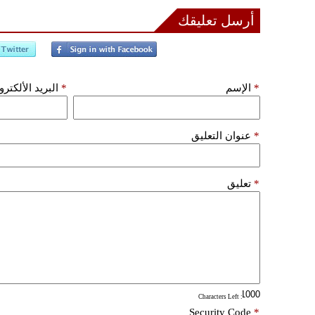
أرسل تعليقك
*
الإسم
*
البريد الألكتر
*
عنوان التعليق
*
تعليق
: Characters Left
Security Code
*