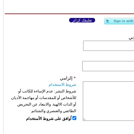
تعليقك كزائر
وني
*
إلزامي
شروط الاستخدام
شروط النشر:
عدم الإساءة للكاتب أو
للأشخاص أو للمقدسات أو مهاجمة الأديان
أو الذات الالهية. والابتعاد عن التحريض
الطائفي والعنصري والشتائم.
اُوافق على شروط الأستخدام