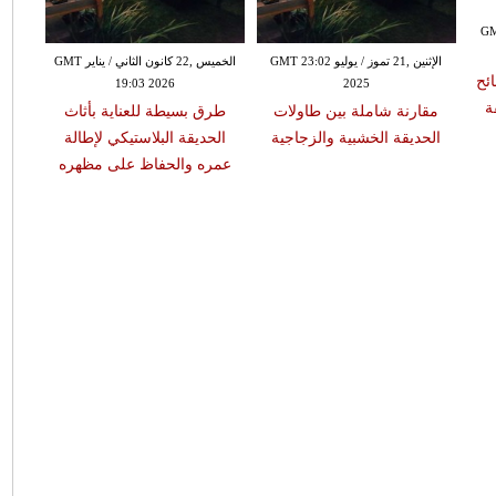
ن الثاني / يناير GMT
الإثنين ,21 تموز / يوليو GMT 23:02
الخميس ,22 كانون الثاني / يناير GMT
ئح
19:03 2026
2025
ة
مقارنة شاملة بين طاولات
طرق بسيطة للعناية بأثاث
الحديقة الخشبية والزجاجية
الحديقة البلاستيكي لإطالة
عمره والحفاظ على مظهره