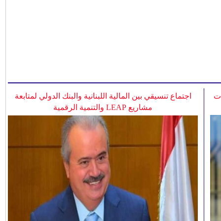
ات
اجتماع تنسيقي بين المالية اللبنانية والبنك الدولي لمتابعة
مشاريع LEAP والتنمية الرقمية