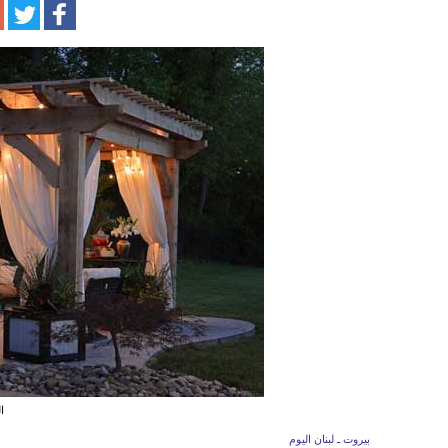
ا
بيروت ـ لبنان اليوم