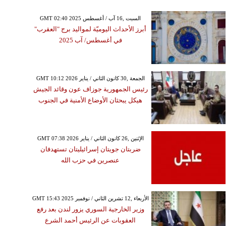
GMT 02:40 2025 السبت ,16 آب / أغسطس
أبرز الأحداث اليوميّة لمواليد برج "العقرب"
في أغسطس/ آب 2025
GMT 10:12 2026 الجمعة ,30 كانون الثاني / يناير
رئيس الجمهورية جوزاف عون وقائد الجيش
هيكل يبحثان الأوضاع الأمنية في الجنوب
GMT 07:38 2026 الإثنين ,26 كانون الثاني / يناير
ضربتان جويتان إسرائيليتان تستهدفان
عنصرين في حزب الله
GMT 15:43 2025 الأربعاء ,12 تشرين الثاني / نوفمبر
وزير الخارجية السوري يزور لندن بعد رفع
العقوبات عن الرئيس أحمد الشرع