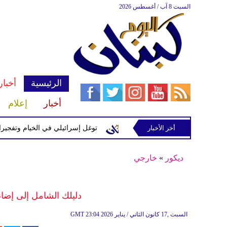
السبت 8 آب / أغسطس 2026
الرئيسية
أخبار
أخبار
إعلام
 إسرائيلية في رب ثلاثين
أخر الأخبار
توغل إسرائيلي في الخيام وتفجيرات بمنط
ديكور
»
خارجي
دليلك الشامل إلى إضاء
23:04 2026 السبت ,17 كانون الثاني / يناير
GMT