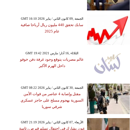
GMT 16:10 2026 الجمعة ,09 كانون الثاني / يناير
سابك تحقق 440 مليون ريال أرباحا صافية
عام 2025
GMT 19:42 2021 الثلاثاء ,16 آذار/ مارس
عالم مصريات يتوقع وجود غرفة دفن خوفو
داخل الهرم الأكبر
GMT 08:22 2026 الجمعة ,30 كانون الثاني / يناير
مقتل وإصابة 4 عناصر من قوات الأمن
السورية بهجوم مسلح على حاجز عسكري
شرقي سوريا
GMT 21:19 2026 الأربعاء ,07 كانون الثاني / يناير
عون يشارك في احتفال تسلم قبرص رئاسة