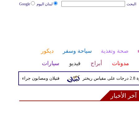
البحث
لبنان اليوم
Google
صحة وتغذية
سياحة وسفر
ديكور
مدونات
أبراج
فيديو
سيارات
قتيلان ومصابون جراء 14 غارة إسرائيلية على شرق وجنوب لبنان
آخر الأخبار