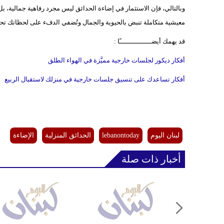
وبالتالي، فإن الاستثمار في إضاءة الحدائق ليس مجرد رفاهية جمالية، ب
معيشية متكاملة تنبض بالحيوية والجمال وتُضفي الدفء على لحظاتك تح
قد يهمك أيضــــــــــــــــًا :
أفكار ديكور لجلسات خارجية مميَّزة في الهواء الطلق
أفكار تساعدك على تنسيق جلسات خارجية في منزلك لاستقبال الربيع
لبنان اليوم
lebanontoday
الحدائق المنزلية
الإضاءة
أخبار ذات صلة