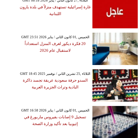
GMT 08:18 2026 الثلاثاء ,27 كانون الثاني / يناير
غارة إسرائيلية تستهدف منزلاً في بلدة يارون
اللبنانية
GMT 23:51 2026 الخميس ,01 كانون الثاني / يناير
20 فكرة ديكور لغرف المنزل استعداداً
لاستقبال عام 2026
GMT 18:45 2025 الثلاثاء ,25 تشرين الثاني / نوفمبر
السدو حرفة سعودية عريقة تجسد ذاكرة
البادية وتراث الجزيرة العربية
GMT 16:58 2026 الخميس ,01 كانون الثاني / يناير
تسجيل 9 إصابات بفيروس ماربورغ في
إثيوبيا بعد تأكيد وزارة الصحة