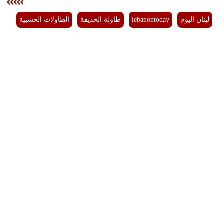
لبنان اليوم
lebanontoday
طاولة الحديقة
الطاولات الخشبية