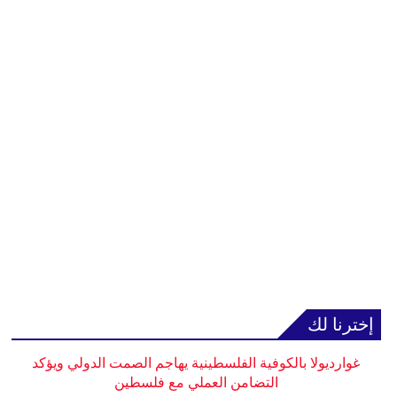
إخترنا لك
غوارديولا بالكوفية الفلسطينية يهاجم الصمت الدولي ويؤكد
التضامن العملي مع فلسطين