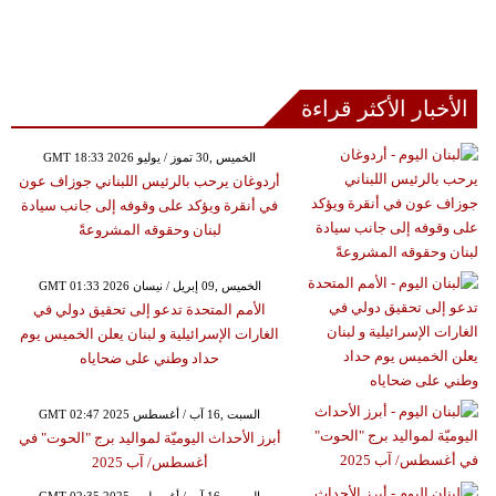
الأخبار الأكثر قراءة
GMT 18:33 2026 الخميس ,30 تموز / يوليو
أردوغان يرحب بالرئيس اللبناني جوزاف عون
في أنقرة ويؤكد على وقوفه إلى جانب سيادة
لبنان وحقوقه المشروعةً
GMT 01:33 2026 الخميس ,09 إبريل / نيسان
الأمم المتحدة تدعو إلى تحقيق دولي في
الغارات الإسرائيلية و لبنان يعلن الخميس يوم
حداد وطني على ضحاياه
GMT 02:47 2025 السبت ,16 آب / أغسطس
أبرز الأحداث اليوميّة لمواليد برج "الحوت" في
أغسطس/ آب 2025