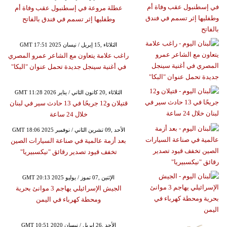
عطلة مروعة في إسطنبول عقب وفاة أم
وطفليها إثر تسمم في فندق بالفاتح
GMT 17:51 2025 الثلاثاء ,15 إبريل / نيسان
راغب علامة يتعاون مع الشاعر عمرو المصري
في أغنية سينجل جديدة تحمل عنوان "البكا"
GMT 11:28 2026 الثلاثاء ,20 كانون الثاني / يناير
قتيلان و12 جريحًا في 13 حادث سير في لبنان
خلال 24 ساعة
GMT 18:06 2025 الأحد ,09 تشرين الثاني / نوفمبر
بعد أزمة عالمية في صناعة السيارات الصين
تخفف قيود تصدير رقائق "نيكسبيريا"
GMT 20:13 2025 الإثنين ,07 تموز / يوليو
الجيش الإسرائيلي يهاجم 3 موانئ بحرية
ومحطة كهرباء في اليمن
GMT 10:51 2020 الأحد ,26 إبريل / نيسان