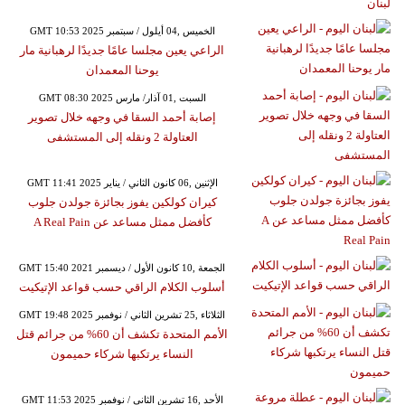
GMT 10:53 2025 الخميس ,04 أيلول / سبتمبر
الراعي يعين مجلسا عامًا جديدًا لرهبانية مار
يوحنا المعمدان
GMT 08:30 2025 السبت ,01 آذار/ مارس
إصابة أحمد السقا في وجهه خلال تصوير
العتاولة 2 ونقله إلى المستشفى
GMT 11:41 2025 الإثنين ,06 كانون الثاني / يناير
كيران كولكين يفوز بجائزة جولدن جلوب
كأفضل ممثل مساعد عن A Real Pain
GMT 15:40 2021 الجمعة ,10 كانون الأول / ديسمبر
أسلوب الكلام الراقي حسب قواعد الإتيكيت
GMT 19:48 2025 الثلاثاء ,25 تشرين الثاني / نوفمبر
الأمم المتحدة تكشف أن 60% من جرائم قتل
النساء يرتكبها شركاء حميمون
GMT 11:53 2025 الأحد ,16 تشرين الثاني / نوفمبر