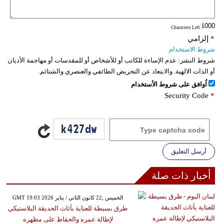
: Characters Left
*
إلزامي
شروط الاستخدام
شروط النشر:
عدم الإساءة للكاتب أو للأشخاص أو للمقدسات أو مهاجمة الأديان
أو الذات الالهية. والابتعاد عن التحريض الطائفي والعنصري والشتائم.
اُوافق على شروط الأستخدام
Security Code
*
أرسل التعليق
أخبار ذات صلة
GMT 19:03 2026 الخميس ,22 كانون الثاني / يناير
طرق بسيطة للعناية بأثاث الحديقة البلاستيكي
لإطالة عمره والحفاظ على مظهره