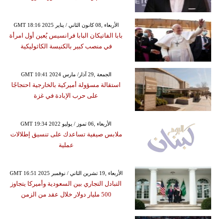
GMT 18:16 2025 الأربعاء ,08 كانون الثاني / يناير
بابا الفاتيكان البابا فرانسيس يُعين أول امرأة
في منصب كبير بالكنيسة الكاثوليكية
GMT 10:41 2024 الجمعة ,29 آذار/ مارس
استقالة مسؤولة أميركية بالخارجية احتجاجًا
على حرب الإبادة في غزة
GMT 19:34 2022 الأربعاء ,06 تموز / يوليو
ملابس صيفية تساعدك على تنسيق إطلالات
عملية
GMT 16:51 2025 الأربعاء ,19 تشرين الثاني / نوفمبر
التبادل التجاري بين السعودية وأميركا يتجاوز
500 مليار دولار خلال عقد من الزمن