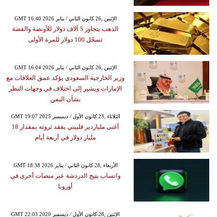
GMT 16:40 2026 الإثنين ,26 كانون الثاني / يناير
الذهب يتجاوز 5 آلاف دولار للأونصة والفضة
تسجّل 100 دولار للمرة الأولى
GMT 16:04 2026 الإثنين ,26 كانون الثاني / يناير
وزير الخارجية السعودي يؤكد عمق العلاقات مع
الإمارات ويشير إلى اختلاف في وجهات النظر
بشأن اليمن
GMT 19:07 2025 الثلاثاء ,23 كانون الأول / ديسمبر
أغنى ملياردير فلبيني يفقد ثروته بمقدار 18
مليار دولار في أربعة أيام
GMT 18:38 2026 الأربعاء ,28 كانون الثاني / يناير
واتساب يتيح الدردشة عبر منصات أخرى في
أوروبا
GMT 22:03 2020 الإثنين ,28 كانون الأول / ديسمبر