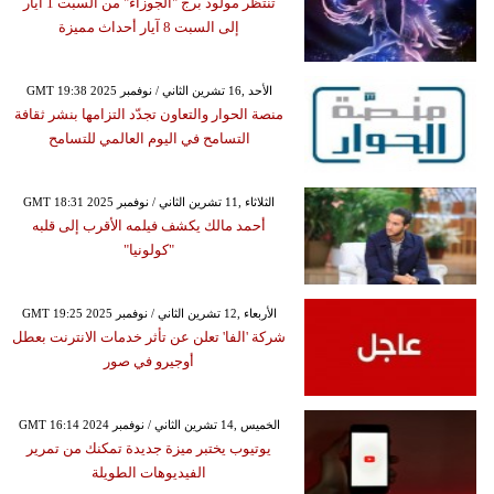
تنتظر مولود برج "الجوزاء" من السبت 1 آيار
إلى السبت 8 آيار أحداث مميزة
GMT 19:38 2025 الأحد ,16 تشرين الثاني / نوفمبر
منصة الحوار والتعاون تجدّد التزامها بنشر ثقافة
التسامح في اليوم العالمي للتسامح
GMT 18:31 2025 الثلاثاء ,11 تشرين الثاني / نوفمبر
أحمد مالك يكشف فيلمه الأقرب إلى قلبه
"كولونيا"
GMT 19:25 2025 الأربعاء ,12 تشرين الثاني / نوفمبر
شركة 'الفا' تعلن عن تأثر خدمات الانترنت بعطل
أوجيرو في صور
GMT 16:14 2024 الخميس ,14 تشرين الثاني / نوفمبر
يوتيوب يختبر ميزة جديدة تمكنك من تمرير
الفيديوهات الطويلة