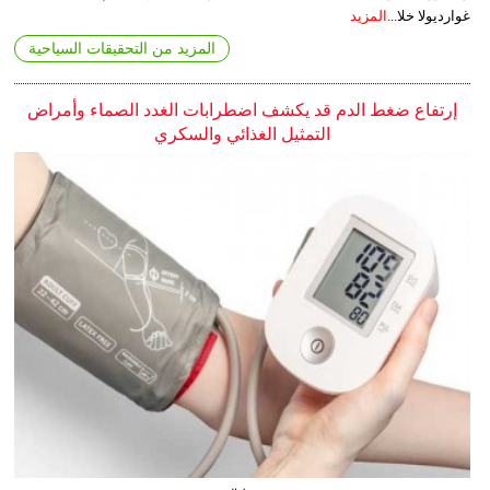
غوارديولا خلا...
المزيد
المزيد من التحقيقات السياحية
إرتفاع ضغط الدم قد يكشف اضطرابات الغدد الصماء وأمراض
التمثيل الغذائي والسكري