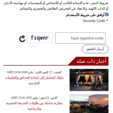
شروط النشر:
عدم الإساءة للكاتب أو للأشخاص أو للمقدسات أو مهاجمة الأديان
أو الذات الالهية. والابتعاد عن التحريض الطائفي والعنصري والشتائم.
اُوافق على شروط الأستخدام
Security Code
*
أرسل التعليق
أخبار ذات صلة
GMT 23:04 2026 السبت ,17 كانون الثاني / يناير
دليلك الشامل إلى إضاءة الحدائق والجلسات
الخارجية
GMT 23:02 2025 الإثنين ,21 تموز / يوليو
مقارنة شاملة بين طاولات الحديقة الخشبية
والزجاجية