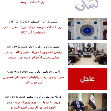
أبرز الأحداث اليوميّة
GMT 02:40 2025 السبت ,16 آب / أغسطس
أبرز الأحداث اليوميّة لمواليد برج "العقرب" في
أغسطس/ آب 2025
GMT 10:12 2026 الجمعة ,30 كانون الثاني / يناير
رئيس الجمهورية جوزاف عون وقائد الجيش
هيكل يبحثان الأوضاع الأمنية في الجنوب
GMT 07:38 2026 الإثنين ,26 كانون الثاني / يناير
ضربتان جويتان إسرائيليتان تستهدفان عنصرين
في حزب الله
GMT 15:43 2025 الأربعاء ,12 تشرين الثاني / نوفمبر
وزير الخارجية السوري يزور لندن بعد رفع
العقوبات عن الرئيس أحمد الشرع