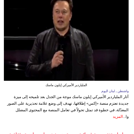
الملياردير الأميركي إيلون ماسك
واشنطن ـ لبنان اليوم
أثار الملياردير الأميركي إيلون ماسك موجة من الجدل بعد تلميحه إلى ميزة
جديدة تعتزم منصة «إكس» إطلاقها، تهدف إلى وضع علامة تحذيرية على الصور
المعدّلة، في خطوة قد تمثل تحولاً في تعامل المنصة مع المحتوى المضلل
وا...
المزيد