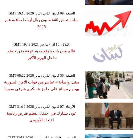
GMT 16:10 2026 الجمعة ,09 كانون الثاني / يناير
سابك تحقق 440 مليون ريال أرباحا صافية عام
2025
GMT 19:42 2021 الثلاثاء ,16 آذار/ مارس
عالم مصريات يتوقع وجود غرفة دفن خوفو
داخل الهرم الأكبر
GMT 08:22 2026 الجمعة ,30 كانون الثاني / يناير
مقتل وإصابة 4 عناصر من قوات الأمن السورية
بهجوم مسلح على حاجز عسكري شرقي سوريا
GMT 21:19 2026 الأربعاء ,07 كانون الثاني / يناير
عون يشارك في احتفال تسلم قبرص رئاسة
الاتحاد الأوروبي
GMT 23:53 2026 الخميس ,01 كانون الثاني / يناير