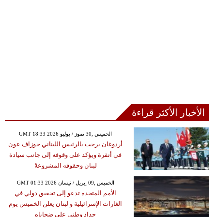
الأخبار الأكثر قراءة
GMT 18:33 2026 الخميس ,30 تموز / يوليو
أردوغان يرحب بالرئيس اللبناني جوزاف عون
في أنقرة ويؤكد على وقوفه إلى جانب سيادة
لبنان وحقوقه المشروعةً
GMT 01:33 2026 الخميس ,09 إبريل / نيسان
الأمم المتحدة تدعو إلى تحقيق دولي في
الغارات الإسرائيلية و لبنان يعلن الخميس يوم
حداد وطني على ضحاياه