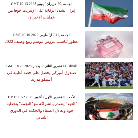
GMT 19:13 2025 الجمعة ,20 حزيران / يونيو
إيران تشدد الرقابة على الإنترنت خوفا من
عمليات الاختراق
GMT 09:49 2022 الجمعة ,11 آذار/ مارس
عطور تُناسب عروس موسم ربيع وصيف 2022
GMT 18:25 2025 الثلاثاء ,11 تشرين الثاني / نوفمبر
صندوق أميركي يحصل على حصة أغلبية في
أتلتيكو مدريد
GMT 06:52 2025 الأحد ,05 تشرين الأول / أكتوبر
"العهد" يتصدر بالشراكة مع "النجمة" بتخطيه
جويا وتعادل الصفاء والحكمة في الدوري
اللبناني