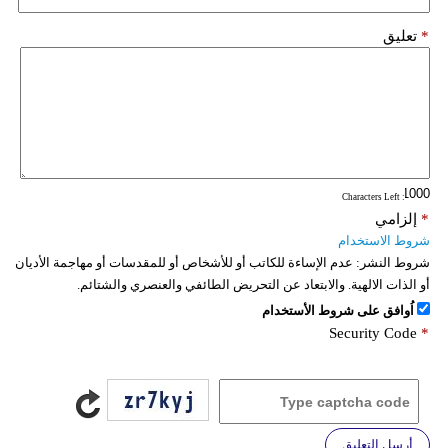
*
تعليق
: Characters Left
*
إلزامي
شروط الاستخدام
شروط النشر:
عدم الإساءة للكاتب أو للأشخاص أو للمقدسات أو مهاجمة الأديان
أو الذات الالهية. والابتعاد عن التحريض الطائفي والعنصري والشتائم.
اُوافق على شروط الأستخدام
Security Code
*
أرسل التعليق