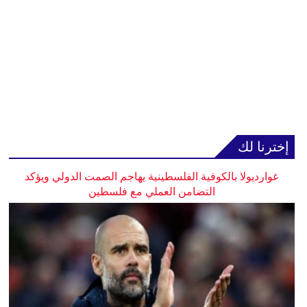
إخترنا لك
غوارديولا بالكوفية الفلسطينية يهاجم الصمت الدولي ويؤكد
التضامن العملي مع فلسطين