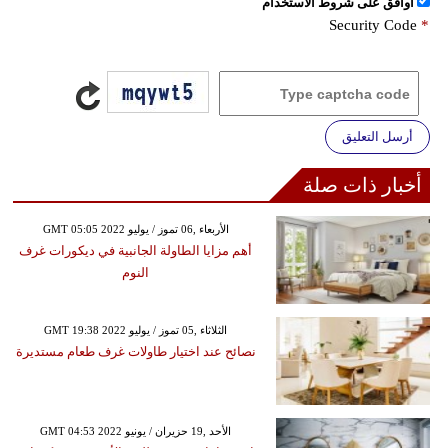
اُوافق على شروط الأستخدام
Security Code
*
أرسل التعليق
أخبار ذات صلة
GMT 05:05 2022 الأربعاء ,06 تموز / يوليو
أهم مزايا الطاولة الجانبية في ديكورات غرف
النوم
GMT 19:38 2022 الثلاثاء ,05 تموز / يوليو
نصائح عند اختيار طاولات غرف طعام مستديرة
GMT 04:53 2022 الأحد ,19 حزيران / يونيو