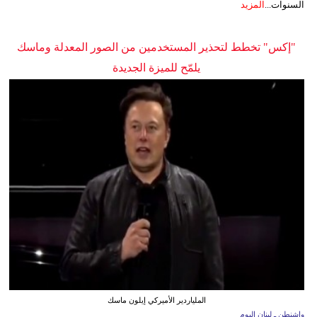
السنوات...
المزيد
"إكس" تخطط لتحذير المستخدمين من الصور المعدلة وماسك
يلمّح للميزة الجديدة
الملياردير الأميركي إيلون ماسك
واشنطن ـ لبنان اليوم