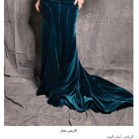
كاريس بشار
الرياض ـ لبنان اليوم