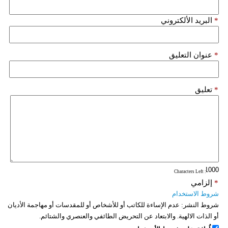
*
البريد الألكتروني
*
عنوان التعليق
*
تعليق
: Characters Left
*
إلزامي
شروط الاستخدام
شروط النشر:
عدم الإساءة للكاتب أو للأشخاص أو للمقدسات أو مهاجمة الأديان
أو الذات الالهية. والابتعاد عن التحريض الطائفي والعنصري والشتائم.