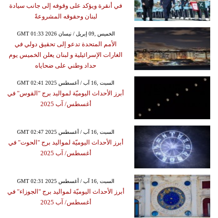
في أنقرة ويؤكد على وقوفه إلى جانب سيادة
لبنان وحقوقه المشروعةً
GMT 01:33 2026 الخميس ,09 إبريل / نيسان
الأمم المتحدة تدعو إلى تحقيق دولي في
الغارات الإسرائيلية و لبنان يعلن الخميس يوم
حداد وطني على ضحاياه
GMT 02:41 2025 السبت ,16 آب / أغسطس
أبرز الأحداث اليوميّة لمواليد برج "القوس" في
أغسطس/ آب 2025
GMT 02:47 2025 السبت ,16 آب / أغسطس
أبرز الأحداث اليوميّة لمواليد برج "الحوت" في
أغسطس/ آب 2025
GMT 02:31 2025 السبت ,16 آب / أغسطس
أبرز الأحداث اليوميّة لمواليد برج "الجوزاء" في
أغسطس/ آب 2025