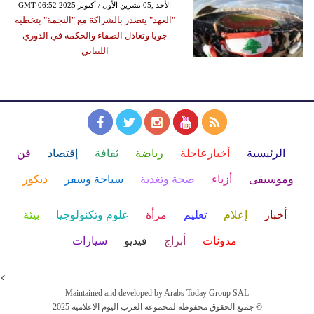
GMT 06:52 2025 الأحد ,05 تشرين الأول / أكتوبر
"العهد" يتصدر بالشراكة مع "النجمة" بتخطيه
جويا وتعادل الصفاء والحكمة في الدوري
اللبناني
الرئيسية
أخبارعاجلة
رياضة
ثقافة
إقتصاد
فن
وموسيقى
أزياء
صحة وتغذية
سياحة وسفر
ديكور
أخبار
إعلام
تعليم
مرأة
علوم وتكنولوجيا
بيئة
مدونات
أبراج
فيديو
سيارات
<
Maintained and developed by Arabs Today Group SAL
جميع الحقوق محفوظة لمجموعة العرب اليوم الاعلامية 2025 ©