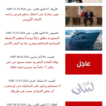
GMT 21:19 2026 الأربعاء ,07 كانون الثاني / يناير
عون يشارك في احتفال تسلم قبرص رئاسة
الاتحاد الأوروبي
GMT 23:53 2026 الخميس ,01 كانون الثاني / يناير
السعودية تطلق دليلاً موحداً لتنظيم الأنشطة
السياحية الساحلية وتعزيز جاذبية البحر الأحمر
GMT 08:44 2025 السبت ,08 آذار/ مارس
وفاة الفنانة المغربية نعيمة سميح عن عمر
يناهز 73 عاماً بعد مسيرة فنية حافلة
GMT 12:43 2020 السبت ,29 شباط / فبراير
لا تستسلم وداوم على المحاولة حتى لو شعرت
أن بعض الحواجز تنصب في طريقك
GMT 08:18 2026 الثلاثاء ,27 كانون الثاني / يناير