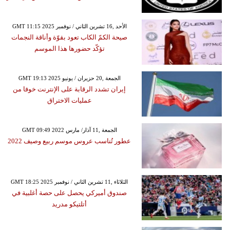
GMT 11:15 2025 الأحد ,16 تشرين الثاني / نوفمبر
صيحة الكمّ الكاب تعود بقوّة وأناقة النجمات
تؤكّد حضورها هذا الموسم
GMT 19:13 2025 الجمعة ,20 حزيران / يونيو
إيران تشدد الرقابة على الإنترنت خوفا من
عمليات الاختراق
GMT 09:49 2022 الجمعة ,11 آذار/ مارس
عطور تُناسب عروس موسم ربيع وصيف 2022
GMT 18:25 2025 الثلاثاء ,11 تشرين الثاني / نوفمبر
صندوق أميركي يحصل على حصة أغلبية في
أتلتيكو مدريد