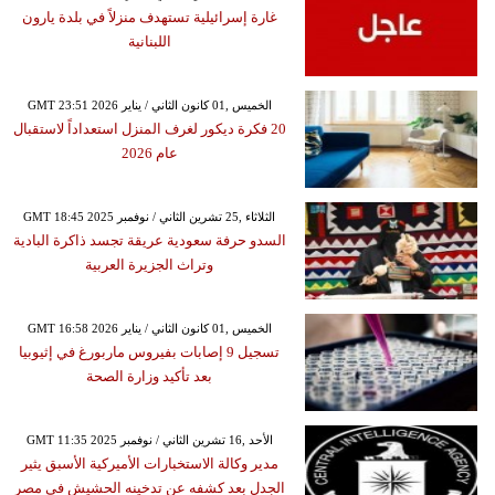
غارة إسرائيلية تستهدف منزلاً في بلدة يارون
اللبنانية
GMT 23:51 2026 الخميس ,01 كانون الثاني / يناير
20 فكرة ديكور لغرف المنزل استعداداً لاستقبال
عام 2026
GMT 18:45 2025 الثلاثاء ,25 تشرين الثاني / نوفمبر
السدو حرفة سعودية عريقة تجسد ذاكرة البادية
وتراث الجزيرة العربية
GMT 16:58 2026 الخميس ,01 كانون الثاني / يناير
تسجيل 9 إصابات بفيروس ماربورغ في إثيوبيا
بعد تأكيد وزارة الصحة
GMT 11:35 2025 الأحد ,16 تشرين الثاني / نوفمبر
مدير وكالة الاستخبارات الأميركية الأسبق يثير
الجدل بعد كشفه عن تدخينه الحشيش في مصر