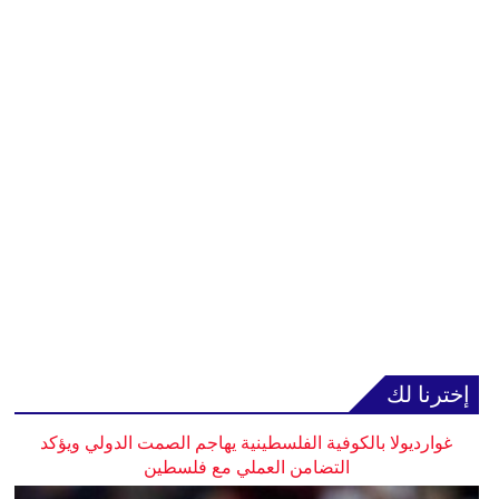
إخترنا لك
غوارديولا بالكوفية الفلسطينية يهاجم الصمت الدولي ويؤكد
التضامن العملي مع فلسطين