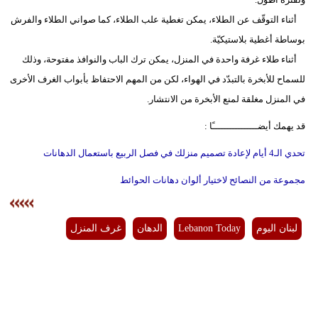
أثناء التوقّف عن الطلاء، يمكن تغطية علب الطلاء، كما صواني الطلاء والفرش
بوساطة أغطية بلاستيكيّة.
أثناء طلاء غرفة واحدة في المنزل، يمكن ترك الباب والنوافذ مفتوحة، وذلك
للسماح للأبخرة بالتبدّد في الهواء، لكن من المهم الاحتفاظ بأبواب الغرف الأخرى
في المنزل مغلقة لمنع الأبخرة من الانتشار.
قد يهمك أيضــــــــــــــــًا :
تحدي الـ4 أيام لإعادة تصميم منزلك في فصل الربيع باستعمال الدهانات
مجموعة من النصائح لاختيار ألوان دهانات الحوائط
لبنان اليوم
Lebanon Today
الدهان
غرف المنزل