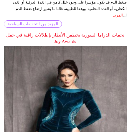
ضغط الدم قد يكون مؤشرا على وجود خلل كامن في الغدة الدرقية أو الغدد
الكظرية أو الغدة النخامية. ووفقا للطبيبة، غالبا ما يُشير ارتفاع ضغط الدم
ا...
المزيد
المزيد من التحقيقات السياحية
نجمات الدراما السورية يخطفن الأنظار بإطلالات راقية في حفل
Joy Awards