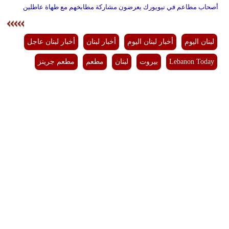
أصحاب مطاعم في نيويورك يعرضون مشاركة مطابخهم مع طهاة عاطلين
لبنان اليوم
أخبار لبنان اليوم
أخبار لبنان
أخبار لبنان عاجل
Lebanon Today
بيروت
لبنان
مطعم
مطعم جرينز