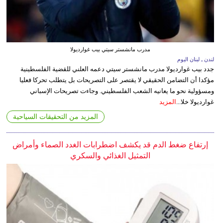
مدرب مانشستر سيتي بيب غوارديولا
لندن ـ لبنان اليوم
جدد بيب غوارديولا مدرب مانشستر سيتي دعمه العلني للقضية الفلسطينية
مؤكدا أن التضامن الحقيقي لا يقتصر على التصريحات بل يتطلب تحركا فعليا
ومسؤولية نحو ما يعانيه الشعب الفلسطيني. وجاءت تصريحات الإسباني
غوارديولا خلا...
المزيد
المزيد من التحقيقات السياحية
إرتفاع ضغط الدم قد يكشف اضطرابات الغدد الصماء وأمراض
التمثيل الغذائي والسكري