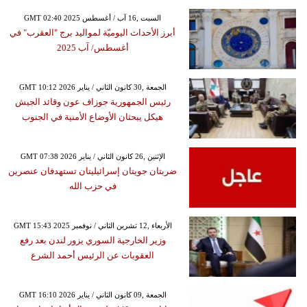
GMT 02:40 2025 السبت ,16 آب / أغسطس
أبرز الأحداث اليوميّة لمواليد برج "العقرب" في
أغسطس/ آب 2025
GMT 10:12 2026 الجمعة ,30 كانون الثاني / يناير
رئيس الجمهورية جوزاف عون وقائد الجيش
هيكل يبحثان الأوضاع الأمنية في الجنوب
GMT 07:38 2026 الإثنين ,26 كانون الثاني / يناير
ضربتان جويتان إسرائيليتان تستهدفان عنصرين
في حزب الله
GMT 15:43 2025 الأربعاء ,12 تشرين الثاني / نوفمبر
وزير الخارجية السوري يزور لندن بعد رفع
العقوبات عن الرئيس أحمد الشرع
GMT 16:10 2026 الجمعة ,09 كانون الثاني / يناير