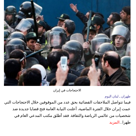
الاحتجاجات في إيران
طهران ـ لبنان اليوم
فيما تتواصل الملاحقات القضائية بحق عدد من الموقوفين خلال الاحتجاجات التي
عمت إيران خلال الفترة الماضية، أعلنت النيابة العامة فتح قضايا جديدة ضد
شخصيات من عالمي الرياضة والثقافة. فقد أطلق مكتب المدعي العام في
طهرا...
المزيد