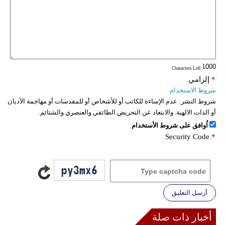
: Characters Left
*
إلزامي
شروط الاستخدام
شروط النشر:
عدم الإساءة للكاتب أو للأشخاص أو للمقدسات أو مهاجمة الأديان
أو الذات الالهية. والابتعاد عن التحريض الطائفي والعنصري والشتائم.
اُوافق على شروط الأستخدام
Security Code
*
أرسل التعليق
أخبار ذات صلة