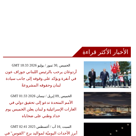
الأخبار الأكثر قراءة
GMT 18:33 2026 الخميس ,30 تموز / يوليو
أردوغان يرحب بالرئيس اللبناني جوزاف عون
في أنقرة ويؤكد على وقوفه إلى جانب سيادة
لبنان وحقوقه المشروعةً
GMT 01:33 2026 الخميس ,09 إبريل / نيسان
الأمم المتحدة تدعو إلى تحقيق دولي في
الغارات الإسرائيلية و لبنان يعلن الخميس يوم
حداد وطني على ضحاياه
GMT 02:41 2025 السبت ,16 آب / أغسطس
أبرز الأحداث اليوميّة لمواليد برج "القوس" في