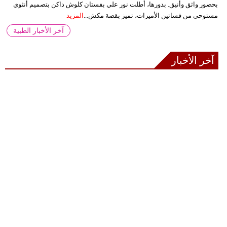
بحضور واثق وأنيق. بدورها، أطلت نور علي بفستان كلوش داكن بتصميم أنثوي
مستوحى من فساتين الأميرات، تميز بقصة مكش...
المزيد
آخر الأخبار الطبية
آخر الأخبار