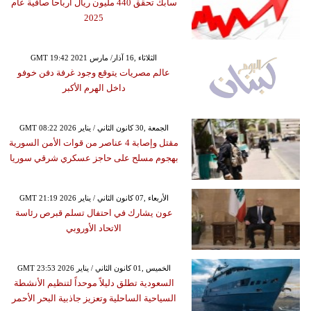
سابك تحقق 440 مليون ريال أرباحا صافية عام
2025
GMT 19:42 2021 الثلاثاء ,16 آذار/ مارس
عالم مصريات يتوقع وجود غرفة دفن خوفو
داخل الهرم الأكبر
GMT 08:22 2026 الجمعة ,30 كانون الثاني / يناير
مقتل وإصابة 4 عناصر من قوات الأمن السورية
بهجوم مسلح على حاجز عسكري شرقي سوريا
GMT 21:19 2026 الأربعاء ,07 كانون الثاني / يناير
عون يشارك في احتفال تسلم قبرص رئاسة
الاتحاد الأوروبي
GMT 23:53 2026 الخميس ,01 كانون الثاني / يناير
السعودية تطلق دليلاً موحداً لتنظيم الأنشطة
السياحية الساحلية وتعزيز جاذبية البحر الأحمر