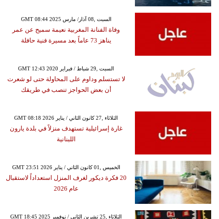
GMT 08:44 2025 السبت ,08 آذار/ مارس
وفاة الفنانة المغربية نعيمة سميح عن عمر
يناهز 73 عاماً بعد مسيرة فنية حافلة
GMT 12:43 2020 السبت ,29 شباط / فبراير
لا تستسلم وداوم على المحاولة حتى لو شعرت
أن بعض الحواجز تنصب في طريقك
GMT 08:18 2026 الثلاثاء ,27 كانون الثاني / يناير
غارة إسرائيلية تستهدف منزلاً في بلدة يارون
اللبنانية
GMT 23:51 2026 الخميس ,01 كانون الثاني / يناير
20 فكرة ديكور لغرف المنزل استعداداً لاستقبال
عام 2026
GMT 18:45 2025 الثلاثاء ,25 تشرين الثاني / نوفمبر