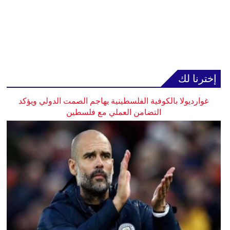
إخترنا لك
غوارديولا بالكوفية الفلسطينية يهاجم الصمت الدولي ويؤكد
التضامن العملي مع فلسطين