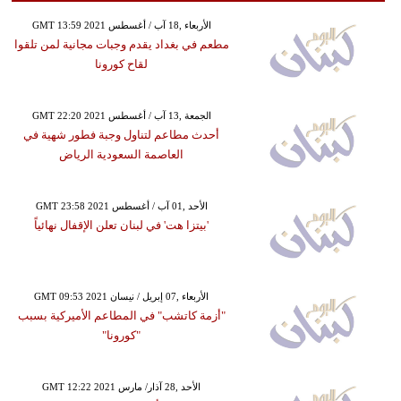
GMT 13:59 2021 الأربعاء ,18 آب / أغسطس
مطعم في بغداد يقدم وجبات مجانية لمن تلقوا
لقاح كورونا
GMT 22:20 2021 الجمعة ,13 آب / أغسطس
أحدث مطاعم لتناول وجبة فطور شهية في
العاصمة السعودية الرياض
GMT 23:58 2021 الأحد ,01 آب / أغسطس
'بيتزا هت' في لبنان تعلن الإقفال نهائياً
GMT 09:53 2021 الأربعاء ,07 إبريل / نيسان
"أزمة كاتشب" في المطاعم الأميركية بسبب
"كورونا"
GMT 12:22 2021 الأحد ,28 آذار/ مارس