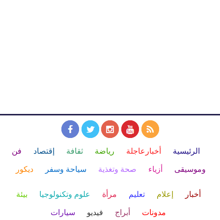
الرئيسية
أخبارعاجلة
رياضة
ثقافة
إقتصاد
فن
وموسيقى
أزياء
صحة وتغذية
سياحة وسفر
ديكور
أخبار
إعلام
تعليم
مرأة
علوم وتكنولوجيا
بيئة
مدونات
أبراج
فيديو
سيارات