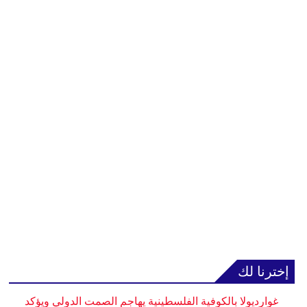
إخترنا لك
غوارديولا بالكوفية الفلسطينية يهاجم الصمت الدولي ويؤكد