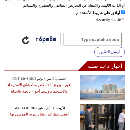
أو الذات الالهية. والابتعاد عن التحريض الطائفي والعنصري والشتائم.
اُوافق على شروط الأستخدام
Security Code
*
أرسل التعليق
أخبار ذات صلة
GMT 18:48 2022 الجمعة ,01 تموز / يوليو
"فورسيزونز" الإسكندريه لعشاق الاسترخاء
والاستجمام وسط أجواء نابضة بالحياة
GMT 14:00 2022 الأربعاء ,11 أيار / مايو
أفضل مطاعم الشانزليزيه الموصى بها