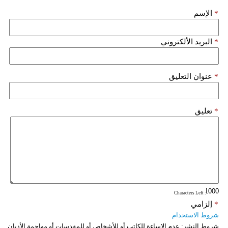
*
الإسم
*
البريد الألكتروني
*
عنوان التعليق
*
تعليق
: Characters Left
*
إلزامي
شروط الاستخدام
شروط النشر:
عدم الإساءة للكاتب أو للأشخاص أو للمقدسات أو مهاجمة الأديان