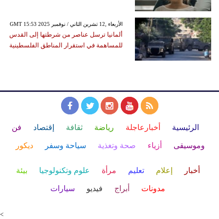
GMT 15:53 2025 الأربعاء ,12 تشرين الثاني / نوفمبر
ألمانيا ترسل عناصر من شرطتها إلى القدس
للمساهمة في استقرار المناطق الفلسطينية
الرئيسية
أخبارعاجلة
رياضة
ثقافة
إقتصاد
فن
وموسيقى
أزياء
صحة وتغذية
سياحة وسفر
ديكور
أخبار
إعلام
تعليم
مرأة
علوم وتكنولوجيا
بيئة
مدونات
أبراج
فيديو
سيارات
<