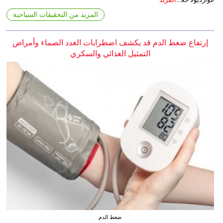
المزيد من التحقيقات السياحية
إرتفاع ضغط الدم قد يكشف اضطرابات الغدد الصماء وأمراض
التمثيل الغذائي والسكري
ضغط الدم