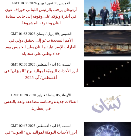
GMT 18:33 2026 الخميس ,30 تموز / يوليو
أردوغان يرحب بالرئيس اللبناني جوزاف عون
في أنقرة ويؤكد على وقوفه إلى جانب سيادة
لبنان وحقوقه المشروعةً
GMT 01:33 2026 الخميس ,09 إبريل / نيسان
الأمم المتحدة تدعو إلى تحقيق دولي في
الغارات الإسرائيلية و لبنان يعلن الخميس يوم
حداد وطني على ضحاياه
GMT 02:38 2025 السبت ,16 آب / أغسطس
أبرز الأحداث اليوميّة لمواليد برج "الميزان" في
أغسطس/ آب 2025
GMT 10:28 2020 الأربعاء ,05 شباط / فبراير
اتصالات جديدة وحماسة مضاعفة وثقة بالنفس
في إنتظارك
GMT 02:47 2025 السبت ,16 آب / أغسطس
أبرز الأحداث اليوميّة لمواليد برج "الحوت" في