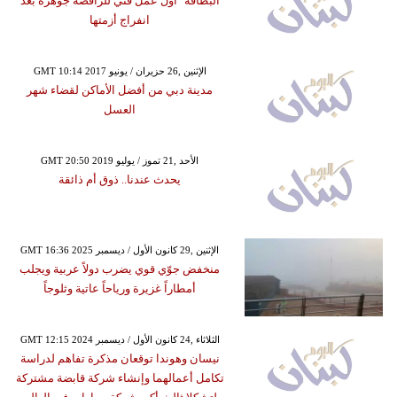
البطاقة" أول عمل فني للراقصة جوهرة بعد
انفراج أزمتها
GMT 10:14 2017 الإثنين ,26 حزيران / يونيو
مدينة دبي من أفضل الأماكن لقضاء شهر
العسل
GMT 20:50 2019 الأحد ,21 تموز / يوليو
يحدث عندنا.. ذوق أم ذائقة
GMT 16:36 2025 الإثنين ,29 كانون الأول / ديسمبر
منخفض جوّي قوي يضرب دولاً عربية ويجلب
أمطاراً غزيرة ورياحاً عاتية وثلوجاً
GMT 12:15 2024 الثلاثاء ,24 كانون الأول / ديسمبر
نيسان وهوندا توقعان مذكرة تفاهم لدراسة
تكامل أعمالهما وإنشاء شركة قابضة مشتركة