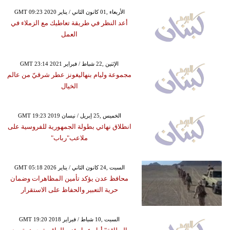
GMT 09:23 2020 الأربعاء ,01 كانون الثاني / يناير
أعد النظر في طريقة تعاطيك مع الزملاء في
العمل
GMT 23:14 2021 الإثنين ,22 شباط / فبراير
مجموعة وليام بنهاليغونز عطر شرقيّ من عالم
الخيال
GMT 19:23 2019 الخميس ,25 إبريل / نيسان
انطلاق نهائي بطولة الجمهورية للفروسية على
ملاعب"رباب"
GMT 05:18 2026 السبت ,24 كانون الثاني / يناير
محافظ عدن يؤكد تأمين المظاهرات وضمان
حرية التعبير والحفاظ على الاستقرار
GMT 19:20 2018 السبت ,10 شباط / فبراير