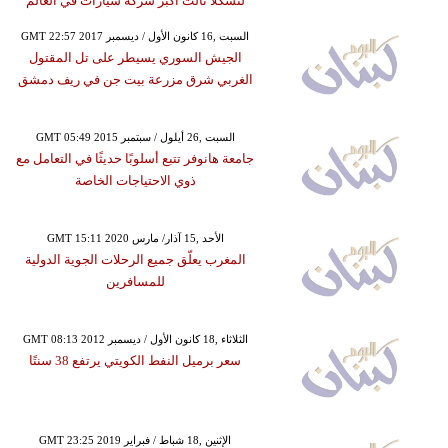
لتشكلا ثالث أكبر شركة سيارات في العالم
GMT 22:57 2017 السبت ,16 كانون الأول / ديسمبر
الجيش السوري يسيطر على تل المقتول
الغربي شرق مزرعة بيت جن في ريف دمشق
GMT 05:49 2015 السبت ,26 أيلول / سبتمبر
جامعة هانوفر تتبع أسلوبًا حديثًا في التعامل مع
ذوي الاحتياجات الخاصة
GMT 15:11 2020 الأحد ,15 آذار/ مارس
المغرب يعلّق جميع الرحلات الجوية الدولية
للمسافرين
GMT 08:13 2012 الثلاثاء ,18 كانون الأول / ديسمبر
سعر برميل النفط الكويتي يرتفع 38 سنتًا
GMT 23:25 2019 الإثنين ,18 شباط / فبراير