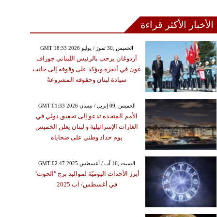
الأخبار الأكثر قراءة
GMT 18:33 2026 الخميس ,30 تموز / يوليو
أردوغان يرحب بالرئيس اللبناني جوزاف
عون في أنقرة ويؤكد على وقوفه إلى جانب
سيادة لبنان وحقوقه المشروعةً
GMT 01:33 2026 الخميس ,09 إبريل / نيسان
الأمم المتحدة تدعو إلى تحقيق دولي في
الغارات الإسرائيلية و لبنان يعلن الخميس
يوم حداد وطني على ضحاياه
GMT 02:47 2025 السبت ,16 آب / أغسطس
أبرز الأحداث اليوميّة لمواليد برج "الحوت"
في أغسطس/ آب 2025