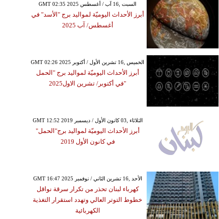
GMT 02:35 2025 السبت ,16 آب / أغسطس
أبرز الأحداث اليوميّة لمواليد برج "الأسد" في
أغسطس/ آب 2025
GMT 02:26 2025 الخميس ,16 تشرين الأول / أكتوبر
أبرز الأحداث اليوميّة لمواليد برج "الحمل
"في أكتوبر/ تشرين الاول2025
GMT 12:52 2019 الثلاثاء ,03 كانون الأول / ديسمبر
أبرز الأحداث اليوميّة لمواليد برج"الحمل"
في كانون الأول 2019
GMT 16:47 2025 الأحد ,16 تشرين الثاني / نوفمبر
كهرباء لبنان تحذر من تكرار سرقة نواقل
خطوط التوتر العالي وتهدد استقرار التغذية
الكهربائية