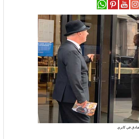
فنادق في كابري