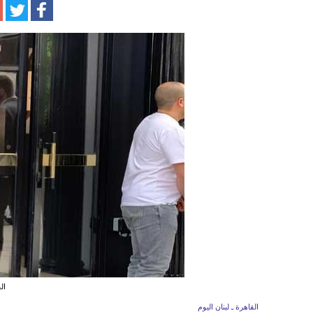
ال
القاهرة ـ لبنان اليوم