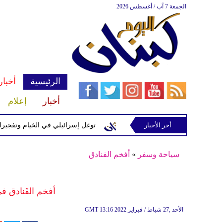
الجمعة 7 آب / أغسطس 2026
الرئيسية
أخبار
أخبار
إعلام
إسرائيلية في رب ثلاثين
أخر الأخبار
توغل إسرائيلي في الخيام وتفجيرات بمنط
سياحة وسفر
»
أفخم الفنادق
أفخم الفَنادق ف
13:16 2022 الأحد ,27 شباط / فبراير
GMT