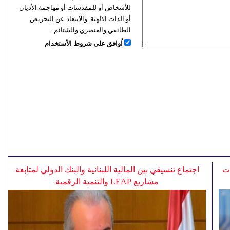
للأشخاص أو للمقدسات أو مهاجمة الأديان
أو الذات الالهية. والابتعاد عن التحريض
الطائفي والعنصري والشتائم.
اُوافق على شروط الأستخدام
ات
اجتماع تنسيقي بين المالية اللبنانية والبنك الدولي لمتابعة
مشاريع LEAP والتنمية الرقمية