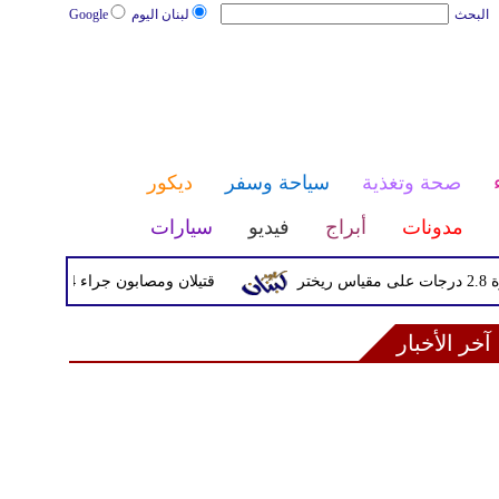
البحث
لبنان اليوم
Google
صحة وتغذية
سياحة وسفر
ديكور
مدونات
أبراج
فيديو
سيارات
قتيلان ومصابون جراء 14 غارة إسرائيلية على شرق وجنوب لبنان
آخر الأخبار