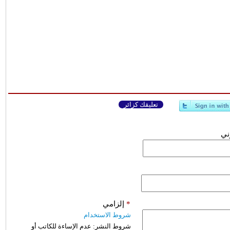
تعليقك كزائر
وني
*
إلزامي
شروط الاستخدام
شروط النشر:
عدم الإساءة للكاتب أو