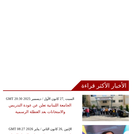
الأخبار الأكثر قراءة
GMT 20:30 2025 السبت ,27 كانون الأول / ديسمبر
الجامعة اللبنانية تعلن عن عودة التدريس
والامتحانات بعد العطلة الرسمية
GMT 08:27 2026 الإثنين ,26 كانون الثاني / يناير