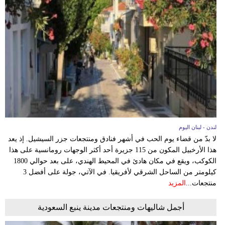
مدوَّنات
أبراج
فيديو
سيارات
لندن - لبنان اليوم
لا بدّ من قضاء يوم الحب في أشهر فنادق ومنتجعات جزر السيشيل. إذ يعد
هذا الأرخبيل المكون من 115 جزيرة أحد أكثر الوجهات رومانسية على هذا
الكوكب، ويقع في مكان هادئ في المحيط الهندي، على بعد حوالي 1800
كيلومتر من الساحل الشرقي لأفريقيا. في الآتي، جولة على أفضل 3
منتجعات...
المزيد
أجمل شاليهات ومنتجعات مدينة ينبع السعودية