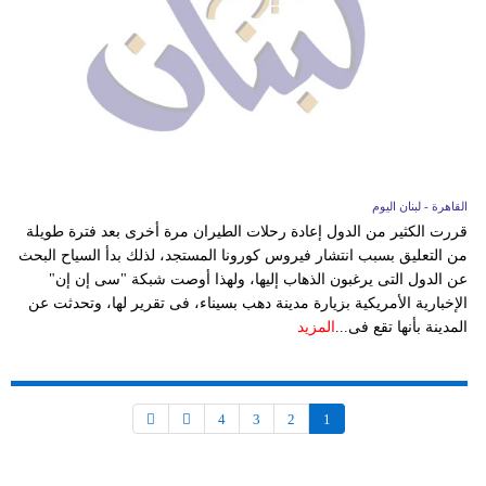
القاهرة - لبنان اليوم
قررت الكثير من الدول إعادة رحلات الطيران مرة أخرى بعد فترة طويلة
من التعليق بسبب انتشار فيروس كورونا المستجد، لذلك بدأ السياح البحث
عن الدول التى يرغبون الذهاب إليها، ولهذا أوصت شبكة "سى إن إن"
الإخبارية الأمريكية بزيارة مدينة دهب بسيناء، فى تقرير لها، وتحدثت عن
المدينة بأنها تقع فى...
المزيد
4
3
2
1