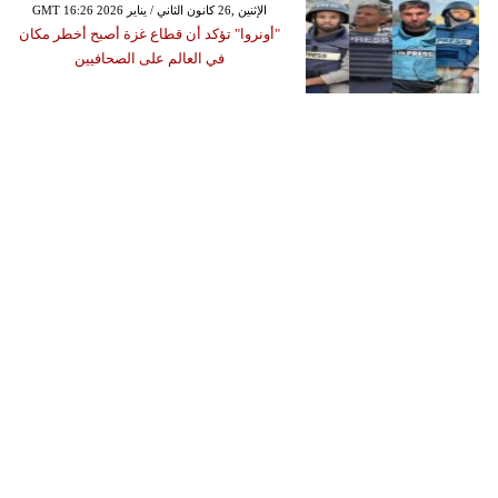
GMT 16:26 2026 الإثنين ,26 كانون الثاني / يناير
"أونروا" تؤكد أن قطاع غزة أصبح أخطر مكان
في العالم على الصحافيين