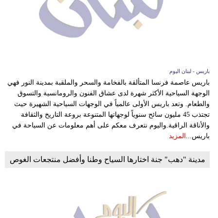
باريس - لبنان اليوم
باريس عاصمة فرنسا المتألقة بالفخامة والسحر والملقبة بمدينة النور فهي
الوجهة السياحية الأكثر شهرة لدى عشاق الفنون والرومانسية والتسوق
والطعام. وتعد باريس الأولى عالمياً في الوجهات السياحية الشهيرة حيث
تجتذب 45 مليون سائح سنوياً لوجهاتها المتنوعة بروعة التاريخ والثقافة
والأناقة الراقية.واليوم نتعرف معكم على أهم معلومات عن السياحة في
باريس...
المزيد
مدينة "دهب" جنة اختارها السياح وطنا وأفضل منتجعات الغوص