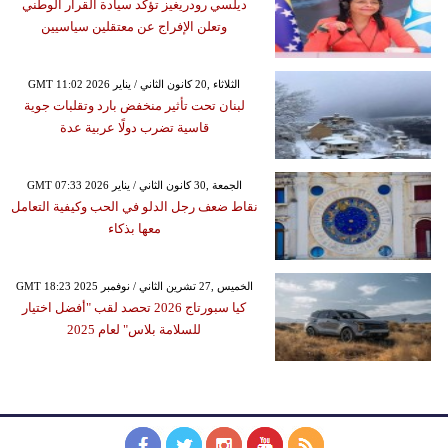
ديلسي رودريغيز تؤكد سيادة القرار الوطني
وتعلن الإفراج عن معتقلين سياسيين
GMT 11:02 2026 الثلاثاء ,20 كانون الثاني / يناير
لبنان تحت تأثير منخفض بارد وتقلبات جوية
قاسية تضرب دولًا عربية عدة
GMT 07:33 2026 الجمعة ,30 كانون الثاني / يناير
نقاط ضعف رجل الدلو في الحب وكيفية التعامل
معها بذكاء
GMT 18:23 2025 الخميس ,27 تشرين الثاني / نوفمبر
كيا سبورتاج 2026 تحصد لقب "أفضل اختيار
للسلامة بلاس" لعام 2025