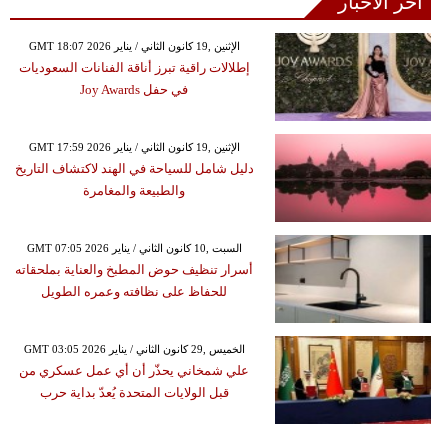
آخر الأخبار
GMT 18:07 2026 الإثنين ,19 كانون الثاني / يناير
إطلالات راقية تبرز أناقة الفنانات السعوديات
في حفل Joy Awards
GMT 17:59 2026 الإثنين ,19 كانون الثاني / يناير
دليل شامل للسياحة في الهند لاكتشاف التاريخ
والطبيعة والمغامرة
GMT 07:05 2026 السبت ,10 كانون الثاني / يناير
أسرار تنظيف حوض المطبخ والعناية بملحقاته
للحفاظ على نظافته وعمره الطويل
GMT 03:05 2026 الخميس ,29 كانون الثاني / يناير
علي شمخاني يحذّر أن أي عمل عسكري من
قبل الولايات المتحدة يُعدّ بداية حرب