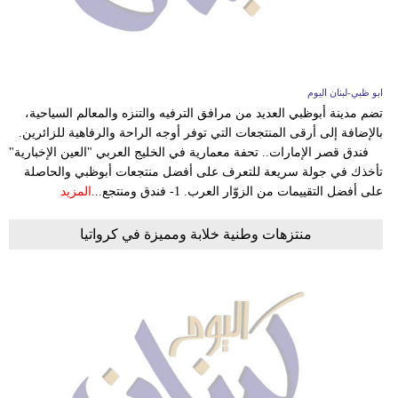
ابو ظبي-لبنان اليوم
تضم مدينة أبوظبي العديد من مرافق الترفيه والتنزه والمعالم السياحية،
بالإضافة إلى أرقى المنتجعات التي توفر أوجه الراحة والرفاهية للزائرين.
فندق قصر الإمارات.. تحفة معمارية في الخليج العربي "العين الإخبارية"
تأخذك في جولة سريعة للتعرف على أفضل منتجعات أبوظبي والحاصلة
على أفضل التقييمات من الزوّار العرب. 1- فندق ومنتجع...
المزيد
منتزهات وطنية خلابة ومميزة في كرواتيا