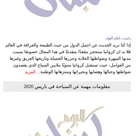
زغرب ـ لبنان اليوم
إذا كنا نريد الحديث عن اجمل الدول من حيث الطبيعة والعراقة في العالم
فلا بد ان كرواتيا ستحجز مقعدًا متقدمًا في هذا المجال خصوصًا بسبب
مدنها المبهرة وشواطئها الخلابة وجزرها الجميلة وتاريخها العريق وغيرها
من العوامل، حيث تستقبل كرواتيا سنويًا ملايين السياح الذي يقصدون
شواطئها وجبالها وهضابها وبحيراتها ومنتزهاتها الوطنية....
المزيد
معلومات مهمة عن السياحة في باريس 2020