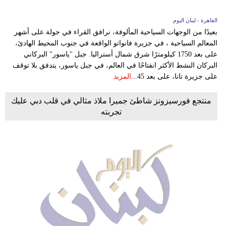
القاهرة - لبنان اليوم
بعيدًا من الوجهات السياحية المألوفة، نرافق القراء في جولة على أشهر
المعالم السياحية ، في جزيرة فانواتو الواقعة في جنوب المحيط الهادئ،
على بعد 1750 كيلومترًا شرق شمال أستراليا. جبل "ياسور" البركاني
البركان النشط الأكثر انفتاحًا في العالم، في جبل ياسور، يتدفق بلا توقف
على جزيرة تانا، على بعد 45...
المزيد
منتجع فورسيزونز شاطئ جميرا ملاذ مثالي في قلب دبي عليك
تجربته