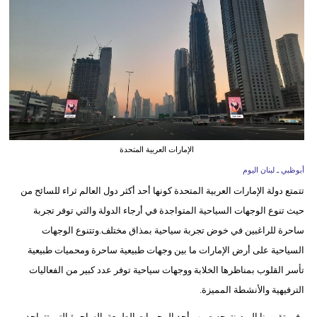
وسفر
ديكور
أخبار
إعلام
تعليم
الإمارات العربية المتحدة
مرأة
أبوظبي ـ لبنان اليوم
تتمتع دولة الإمارات العربية المتحدة كونها أحد أكثر دول العالم ثراء للسائح من
أزياء
حيث تنوع الوجهات السياحية المتواجدة في أرجاء الدولة والتي توفر تجربة
إسلامية
ساحرة للراغبين في خوض تجربة سياحية بمذاق مختلف.وتتنوع الوجهات
علوم
السياحية على أرض الإمارات ما بين وجهات طبيعية ساحرة ومحميات طبيعية
وتكنولوجيا
تأسر القلوب بمناظرها الخلابة ووجهات سياحية توفر عدد كبير من الفعاليات
الترفيهية والأنشطة المميزة.
بيئة
وفي تقريرنا اليوم نتوجه صوب أحد المحميات الطبيعة الساحرة التي تتواجد