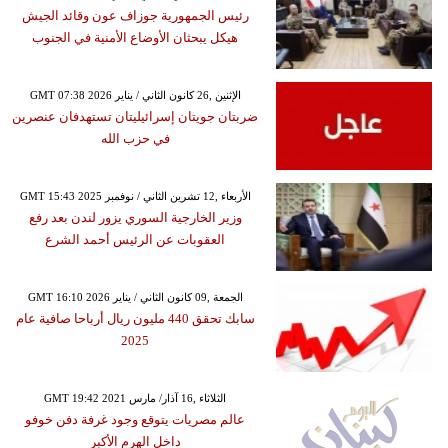
رئيس الجمهورية جوزاف عون وقائد الجيش
هيكل يبحثان الأوضاع الأمنية في الجنوب
GMT 07:38 2026 الإثنين ,26 كانون الثاني / يناير
ضربتان جويتان إسرائيليتان تستهدفان عنصرين
في حزب الله
GMT 15:43 2025 الأربعاء ,12 تشرين الثاني / نوفمبر
وزير الخارجية السوري يزور لندن بعد رفع
العقوبات عن الرئيس أحمد الشرع
GMT 16:10 2026 الجمعة ,09 كانون الثاني / يناير
سابك تحقق 440 مليون ريال أرباحا صافية عام
2025
GMT 19:42 2021 الثلاثاء ,16 آذار/ مارس
عالم مصريات يتوقع وجود غرفة دفن خوفو
داخل الهرم الأكبر