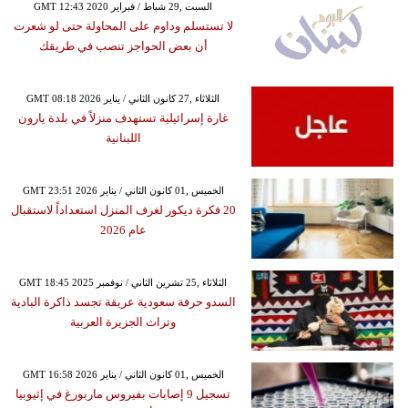
GMT 12:43 2020 السبت ,29 شباط / فبراير
لا تستسلم وداوم على المحاولة حتى لو شعرت
أن بعض الحواجز تنصب في طريقك
GMT 08:18 2026 الثلاثاء ,27 كانون الثاني / يناير
غارة إسرائيلية تستهدف منزلاً في بلدة يارون
اللبنانية
GMT 23:51 2026 الخميس ,01 كانون الثاني / يناير
20 فكرة ديكور لغرف المنزل استعداداً لاستقبال
عام 2026
GMT 18:45 2025 الثلاثاء ,25 تشرين الثاني / نوفمبر
السدو حرفة سعودية عريقة تجسد ذاكرة البادية
وتراث الجزيرة العربية
GMT 16:58 2026 الخميس ,01 كانون الثاني / يناير
تسجيل 9 إصابات بفيروس ماربورغ في إثيوبيا