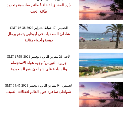
جُزر العشاق لقَضاء عُطلة رومانسية وتَجديد
طَاقة الحب
GMT 08:38 2022 الخميس ,17 شباط / فبراير
شاطئ السعديات في أبوظبي يتمتع برمال
ذهبية وأجواء مثالية
GMT 17:58 2021 الأحد ,21 تشرين الثاني / نوفمبر
جزيرة النورس" وجهة هواة الاستجمام
والسياحة على شواطئ ينبع السعودية
GMT 04:45 2021 الخميس ,04 تشرين الثاني / نوفمبر
شواطئ ساحرة حول العالم لعطلات الصيف