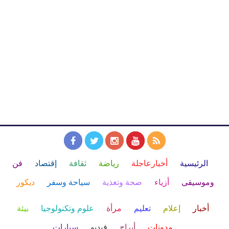
الرئيسية
أخبارعاجلة
رياضة
ثقافة
إقتصاد
فن
وموسيقى
أزياء
صحة وتغذية
سياحة وسفر
ديكور
أخبار
إعلام
تعليم
مرأة
علوم وتكنولوجيا
بيئة
مدونات
أبراج
فيديو
سيارات