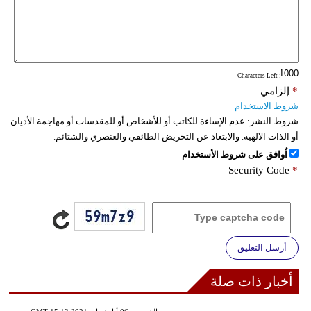
: Characters Left
*
إلزامي
شروط الاستخدام
شروط النشر:
عدم الإساءة للكاتب أو للأشخاص أو للمقدسات أو مهاجمة الأديان
أو الذات الالهية. والابتعاد عن التحريض الطائفي والعنصري والشتائم.
اُوافق على شروط الأستخدام
Security Code
*
أرسل التعليق
أخبار ذات صلة