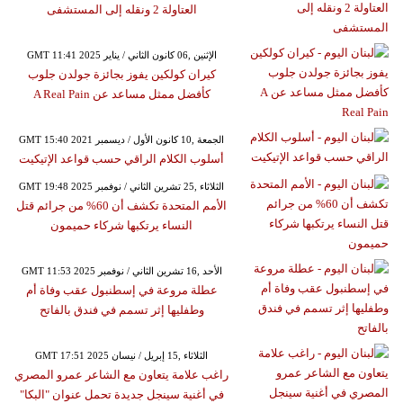
العتاولة 2 ونقله إلى المستشفى
GMT 11:41 2025 الإثنين ,06 كانون الثاني / يناير
كيران كولكين يفوز بجائزة جولدن جلوب
كأفضل ممثل مساعد عن A Real Pain
GMT 15:40 2021 الجمعة ,10 كانون الأول / ديسمبر
أسلوب الكلام الراقي حسب قواعد الإتيكيت
GMT 19:48 2025 الثلاثاء ,25 تشرين الثاني / نوفمبر
الأمم المتحدة تكشف أن 60% من جرائم قتل
النساء يرتكبها شركاء حميمون
GMT 11:53 2025 الأحد ,16 تشرين الثاني / نوفمبر
عطلة مروعة في إسطنبول عقب وفاة أم
وطفليها إثر تسمم في فندق بالفاتح
GMT 17:51 2025 الثلاثاء ,15 إبريل / نيسان
راغب علامة يتعاون مع الشاعر عمرو المصري
في أغنية سينجل جديدة تحمل عنوان "البكا"