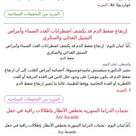
غوارديولا خلا...
المزيد
المزيد من التحقيقات السياحية
إرتفاع ضغط الدم قد يكشف اضطرابات الغدد الصماء وأمراض
التمثيل الغذائي والسكري
ضغط الدم
واشنطن ـ لبنان اليوم
تشير الدكتورة سيفينتش ماميدغوسينوفا، أخصائية أمراض القلب، إلى أن ارتفاع
ضغط الدم قد يكون مؤشرا على وجود خلل كامن في الغدة الدرقية أو الغدد
الكظرية أو الغدة النخامية. ووفقا للطبيبة، غالبا ما يُشير ارتفاع ضغط الدم
ا...
المزيد
المزيد من التحقيقات السياحية
نجمات الدراما السورية يخطفن الأنظار بإطلالات راقية في حفل
Joy Awards