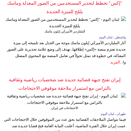
"إكس" تخطط لتحذير المستخدمين من الصور المعدلة وماسك
يلمّح للميزة الجديدة
الملياردير الأميركي إيلون ماسك
واشنطن ـ لبنان اليوم
أثار الملياردير الأميركي إيلون ماسك موجة من الجدل بعد تلميحه إلى ميزة
جديدة تعتزم منصة «إكس» إطلاقها، تهدف إلى وضع علامة تحذيرية على الصور
المعدّلة، في خطوة قد تمثل تحولاً في تعامل المنصة مع المحتوى المضلل
وا...
المزيد
إيران تفتح جبهة قضائية جديدة ضد شخصيات رياضية وثقافية
بالتزامن مع استمرار ملاحقة موقوفي الاحتجاجات
الاحتجاجات في إيران
طهران ـ لبنان اليوم
فيما تتواصل الملاحقات القضائية بحق عدد من الموقوفين خلال الاحتجاجات التي
عمت إيران خلال الفترة الماضية، أعلنت النيابة العامة فتح قضايا جديدة ضد