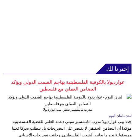
إخترنا لك
غوارديولا بالكوفية الفلسطينية يهاجم الصمت الدولي ويؤكد
التضامن العملي مع فلسطين
مدرب مانشستر سيتي بيب غوارديولا
لندن ـ لبنان اليوم
جدد بيب غوارديولا مدرب مانشستر سيتي دعمه العلني للقضية الفلسطينية
مؤكدا أن التضامن الحقيقي لا يقتصر على التصريحات بل يتطلب تحركا فعليا
ومسؤولية نحو ما يعانيه الشعب الفلسطيني. وجاءت تصريحات الإسباني