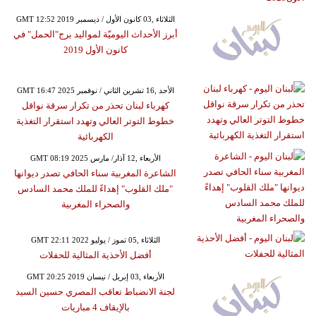
GMT 12:52 2019 الثلاثاء ,03 كانون الأول / ديسمبر
أبرز الأحداث اليوميّة لمواليد برج"الحمل" في
كانون الأول 2019
GMT 16:47 2025 الأحد ,16 تشرين الثاني / نوفمبر
كهرباء لبنان تحذر من تكرار سرقة نواقل
خطوط التوتر العالي وتهدد استقرار التغذية
الكهربائية
GMT 08:19 2025 الأربعاء ,12 آذار/ مارس
الشاعرة المغربية سناء الحافي تصدر ديوانها
"ملك القلوب" إهداءً للملك محمد السادس
والصحراء المغربية
GMT 22:11 2022 الثلاثاء ,05 تموز / يوليو
أفضل الأحذية المثالية للحفلات
GMT 20:25 2019 الأربعاء ,03 إبريل / نيسان
لجنة الانضباط تعاقب المصري حسين السيد
بالإيقاف 4 مباريات