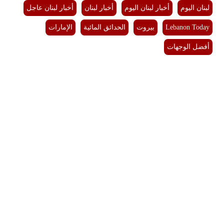
لبنان اليوم
أخبار لبنان اليوم
أخبار لبنان
أخبار لبنان عاجل
Lebanon Today
بيروت
الحدائق المائية
الإمارات
أفضل الوجهات