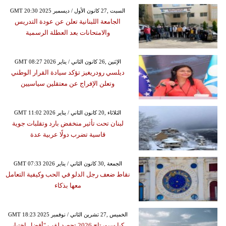
GMT 20:30 2025 السبت ,27 كانون الأول / ديسمبر
الجامعة اللبنانية تعلن عن عودة التدريس
والامتحانات بعد العطلة الرسمية
GMT 08:27 2026 الإثنين ,26 كانون الثاني / يناير
ديلسي رودريغيز تؤكد سيادة القرار الوطني
وتعلن الإفراج عن معتقلين سياسيين
GMT 11:02 2026 الثلاثاء ,20 كانون الثاني / يناير
لبنان تحت تأثير منخفض بارد وتقلبات جوية
قاسية تضرب دولًا عربية عدة
GMT 07:33 2026 الجمعة ,30 كانون الثاني / يناير
نقاط ضعف رجل الدلو في الحب وكيفية التعامل
معها بذكاء
GMT 18:23 2025 الخميس ,27 تشرين الثاني / نوفمبر
كيا سبورتاج 2026 تحصد لقب "أفضل اختيار