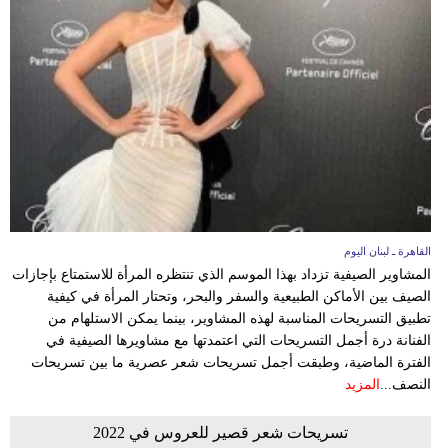
مدوَّنات
أبراج
فيديو
سيارات
القاهرة ـ لبنان اليوم
المشاوير الصيفية تزداد بهذا الموسم الذي تنتظره المرأة للاستمتاع بإجازات
الصيف بين الأماكن الطبيعية والسفر والبحر، وتحتار المرأة في كيفية
تطبيق التسريحات المناسبة لهذه المشاوير، بينما يمكن الاستلهام من
الفنانة درة أجمل التسريحات التي اعتمدتها مع مشاويرها الصيفية في
الفترة الماضية، وطبقت أجمل تسريحات شعر عصرية ما بين تسريحات
النصف...
المزيد
تسريحات شعر قصير للعروس في 2022