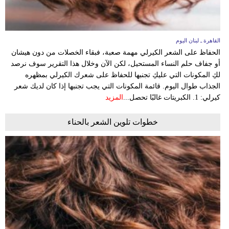
القاهرة ـ لبنان اليوم
الحفاظ على الشعر الكيرلي مهمة صعبة، فبقاء الخصلات من دون هيشان
أو جفاف حلم النساء المستحيل، لكن الآن وخلال هذا التقرير سوف نرصد
لكِ المكونات التي عليكِ تجنبها للحفاظ على شعرك الكيرلي بمظهره
الجذاب طوال اليوم. قائمة المكونات التي يجب تجنبها إذا كان لديك شعر
كيرلي: 1. الكبريتات غالبًا تحصل...
المزيد
خطوات تلوين الشعر بالحناء