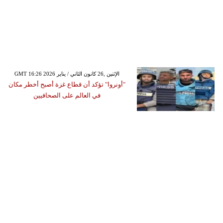
GMT 16:26 2026 الإثنين ,26 كانون الثاني / يناير
"أونروا" تؤكد أن قطاع غزة أصبح أخطر مكان
في العالم على الصحافيين