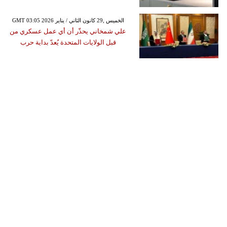
GMT 03:05 2026 الخميس ,29 كانون الثاني / يناير
علي شمخاني يحذّر أن أي عمل عسكري من
قبل الولايات المتحدة يُعدّ بداية حرب