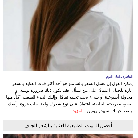
القاهرة ـ لبنان اليوم
يمكن القول إن غسل الشعر بالشامبو هو أحد أكثر فئات العناية بالشعر
إثارة للجدل، اعتمادًا على من تسأل. فقد يكون ذلك ضرورة يومية أو
محاولة أسبوعية أو شيء يجب تجنبه تمامًا. وإليك الجزء الصعب "كلٌّ منها
صحيح بطريقته الخاصة، اعتمادًا على نوع شعرك واحتياجات فروة رأسك
ونمط حياتك. سيبدو روتين...
المزيد
أفضل الزيوت الطبيعية للعناية بالشعر الجاف