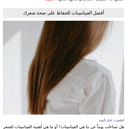
أفضل الفيتامينات للحفاظ على صحة شعرك
القاهرة ـ لبنان اليوم
هل تساءلت يوماً عن ما هي الفيتامينات؟ أو ما هي أهمية الفيتامينات للشعر