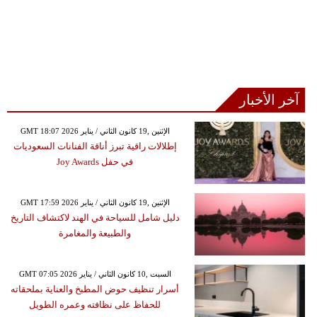
آخر الأخبار
GMT 18:07 2026 الإثنين ,19 كانون الثاني / يناير
إطلالات راقية تبرز أناقة الفنانات السعوديات
في حفل Joy Awards
GMT 17:59 2026 الإثنين ,19 كانون الثاني / يناير
دليل شامل للسياحة في الهند لاكتشاف التاريخ
والطبيعة والمغامرة
GMT 07:05 2026 السبت ,10 كانون الثاني / يناير
أسرار تنظيف حوض المطبخ والعناية بملحقاته
للحفاظ على نظافته وعمره الطويل