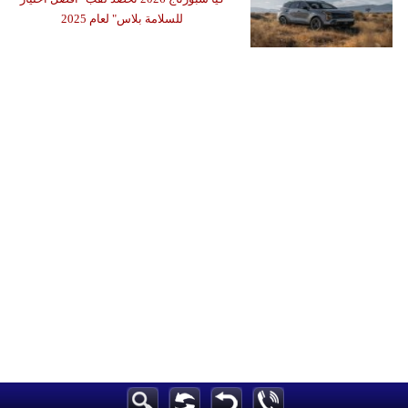
للسلامة بلاس" لعام 2025