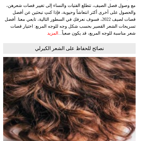
مع وصول فصل الصيف، تتطلع الفتيات والنساء إلى تغيير قصات شعرهن،
والحصول على أخرى أكثر انتعاشاً وحيوية، فإذا كنتِ تبحثين عن أفضل
قصات لصيف 2022، فسوف نعرفكِ في السطور التالية، تابعي معنا. أفضل
تسريحات الشعر القصير بحسب شكل وجه للوجه المربع: اختيار قصات
شعر مناسبة للوجه المربع، قد يكون صعباً...
المزيد
نصائح للحفاظ على الشعر الكيرلي