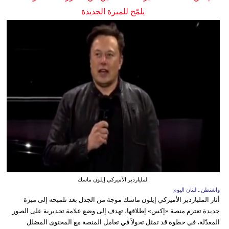
يلمّح للميزة الجديدة
الملياردير الأميركي إيلون ماسك
واشنطن ـ لبنان اليوم
أثار الملياردير الأميركي إيلون ماسك موجة من الجدل بعد تلميحه إلى ميزة
جديدة تعتزم منصة «إكس» إطلاقها، تهدف إلى وضع علامة تحذيرية على الصور
المعدّلة، في خطوة قد تمثل تحولاً في تعامل المنصة مع المحتوى المضلل