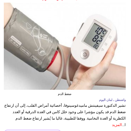
ضغط الدم
واشنطن ـ لبنان اليوم
تشير الدكتورة سيفينتش ماميدغوسينوفا، أخصائية أمراض القلب، إلى أن ارتفاع
ضغط الدم قد يكون مؤشرا على وجود خلل كامن في الغدة الدرقية أو الغدد
الكظرية أو الغدة النخامية. ووفقا للطبيبة، غالبا ما يُشير ارتفاع ضغط الدم
ا...
المزيد