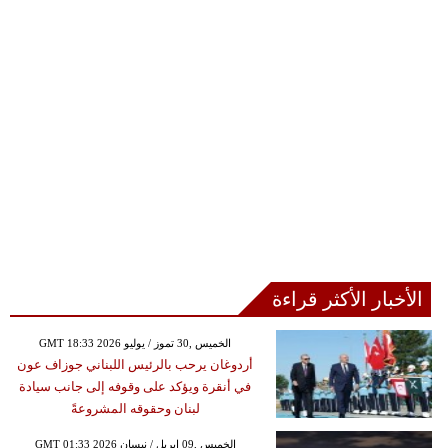
الأخبار الأكثر قراءة
GMT 18:33 2026 الخميس ,30 تموز / يوليو
أردوغان يرحب بالرئيس اللبناني جوزاف عون
في أنقرة ويؤكد على وقوفه إلى جانب سيادة
لبنان وحقوقه المشروعةً
GMT 01:33 2026 الخميس ,09 إبريل / نيسان