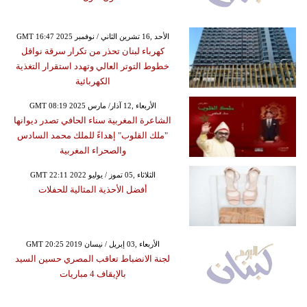
GMT 16:47 2025 الأحد ,16 تشرين الثاني / نوفمبر
كهرباء لبنان تحذر من تكرار سرقة نواقل
خطوط التوتر العالي وتهدد استقرار التغذية
الكهربائية
GMT 08:19 2025 الأربعاء ,12 آذار/ مارس
الشاعرة المغربية سناء الحافي تصدر ديوانها
"ملك القلوب" إهداءً للملك محمد السادس
والصحراء المغربية
GMT 22:11 2022 الثلاثاء ,05 تموز / يوليو
أفضل الأحذية المثالية للحفلات
GMT 20:25 2019 الأربعاء ,03 إبريل / نيسان
لجنة الانضباط تعاقب المصري حسين السيد
بالإيقاف 4 مباريات