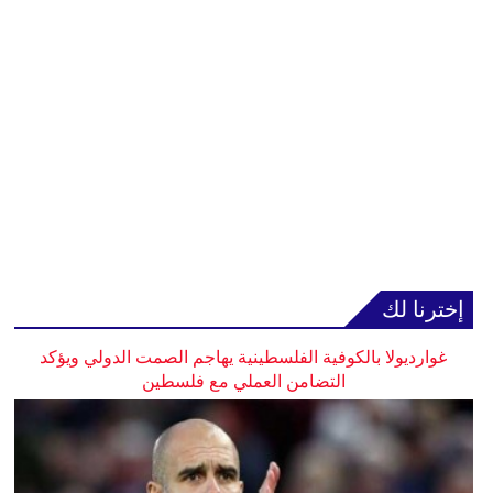
إخترنا لك
غوارديولا بالكوفية الفلسطينية يهاجم الصمت الدولي ويؤكد
التضامن العملي مع فلسطين