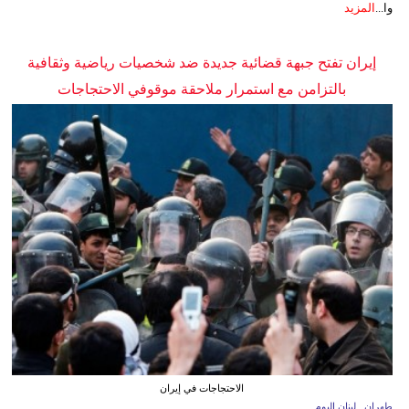
وا...
المزيد
إيران تفتح جبهة قضائية جديدة ضد شخصيات رياضية وثقافية
بالتزامن مع استمرار ملاحقة موقوفي الاحتجاجات
الاحتجاجات في إيران
طهران ـ لبنان اليوم