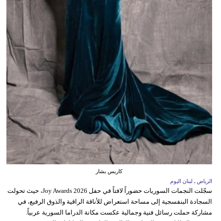
كاريس بشار
الرياض ـ لبنان اليوم
سجّلت النجمات السوريات حضوراً لافتاً في حفل Joy Awards 2026، حيث تحولت
السجادة البنفسجية إلى مساحة استعراض للأناقة الراقية والذوق الرفيع، في
مشاركة حملت رسائل فنية وجمالية عكست مكانة الدراما السورية عربياً.