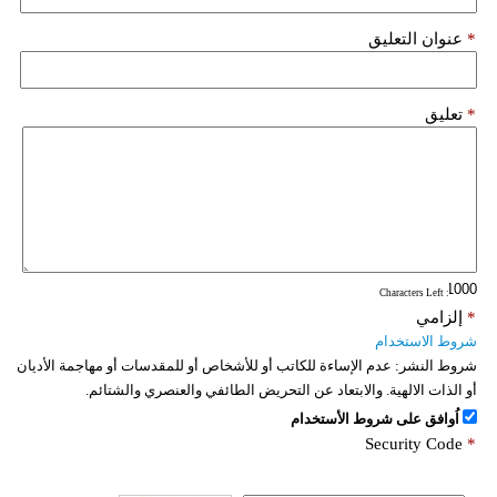
*
عنوان التعليق
*
تعليق
: Characters Left
*
إلزامي
شروط الاستخدام
شروط النشر:
عدم الإساءة للكاتب أو للأشخاص أو للمقدسات أو مهاجمة الأديان
أو الذات الالهية. والابتعاد عن التحريض الطائفي والعنصري والشتائم.
اُوافق على شروط الأستخدام
Security Code
*