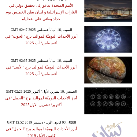
الأمم المتحدة تدعو إلى تحقيق دولي في
الغارات الإسرائيلية و لبنان يعلن الخميس يوم
حداد وطني على ضحاياه
GMT 02:47 2025 السبت ,16 آب / أغسطس
أبرز الأحداث اليوميّة لمواليد برج "الحوت" في
أغسطس/ آب 2025
GMT 02:35 2025 السبت ,16 آب / أغسطس
أبرز الأحداث اليوميّة لمواليد برج "الأسد" في
أغسطس/ آب 2025
GMT 02:26 2025 الخميس ,16 تشرين الأول / أكتوبر
أبرز الأحداث اليوميّة لمواليد برج "الحمل "في
أكتوبر/ تشرين الاول2025
GMT 12:52 2019 الثلاثاء ,03 كانون الأول / ديسمبر
أبرز الأحداث اليوميّة لمواليد برج"الحمل" في
كانون الأول 2019