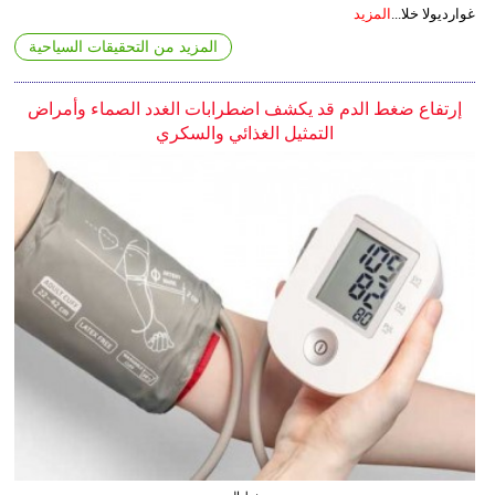
غوارديولا خلا...
المزيد
المزيد من التحقيقات السياحية
إرتفاع ضغط الدم قد يكشف اضطرابات الغدد الصماء وأمراض
التمثيل الغذائي والسكري