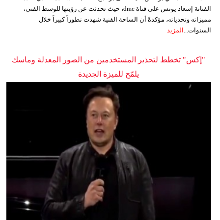
الفنانة إسعاد يونس على قناة dmc، حيث تحدثت عن رؤيتها للوسط الفني،
مميزاته وتحدياته، مؤكدةً أن الساحة الفنية شهدت تطوراً كبيراً خلال
السنوات...
المزيد
"إكس" تخطط لتحذير المستخدمين من الصور المعدلة وماسك
يلمّح للميزة الجديدة