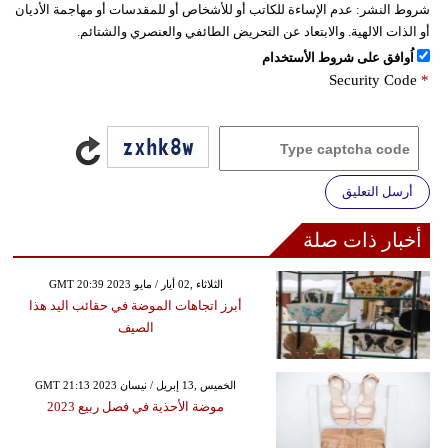
شروط النشر:
عدم الإساءة للكاتب أو للأشخاص أو للمقدسات أو مهاجمة الأديان
أو الذات الالهية. والابتعاد عن التحريض الطائفي والعنصري والشتائم.
اُوافق على شروط الأستخدام
Security Code
*
أرسل التعليق
أخبار ذات صلة
GMT 20:39 2023 الثلاثاء ,02 أيار / مايو
أبرز اتجاهات الموضة في حقائب اليد هذا
الصيف
GMT 21:13 2023 الخميس ,13 إبريل / نيسان
موضة الأحذية في فصل ربيع 2023