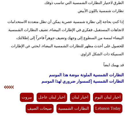
الطرق لاختيار النظارات الشمسية التي تناسب ذوقك.
نظارات شمسية باللون الأبيض
إذا كنتِ بحاجة إلى نظارة شمسية عصرية يمكن أن تظل متعددة الاستخدامات
لاتجاهات المستقبل، ففكري في الإطارات البيضاء، تضيف النظارات الشمسية
البيضاء لمسة من السطوع إلى وجهك وتضيف جوهراً فاخراً إلى إطلالتك،
للحصول على أحدث مظهر للنظارات الشمسية البيضاء، ابحثي عن الإطارات
السميكة ذات الشكل الزاوي.
قد يهمك ايضاً
النظارات الشمسية الملونة موضة هذا الموسم
النظارات الشمسية إكسسوار ضروري لهذا الموسم
اخبار لبنان اليوم
اخبار لبنان
اخبار لبنان عاجل
بيروت
Lebanon Today
النظارات الشمسية
صيحات الصيف