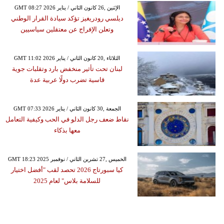
GMT 08:27 2026 الإثنين ,26 كانون الثاني / يناير
ديلسي رودريغيز تؤكد سيادة القرار الوطني
وتعلن الإفراج عن معتقلين سياسيين
GMT 11:02 2026 الثلاثاء ,20 كانون الثاني / يناير
لبنان تحت تأثير منخفض بارد وتقلبات جوية
قاسية تضرب دولًا عربية عدة
GMT 07:33 2026 الجمعة ,30 كانون الثاني / يناير
نقاط ضعف رجل الدلو في الحب وكيفية التعامل
معها بذكاء
GMT 18:23 2025 الخميس ,27 تشرين الثاني / نوفمبر
كيا سبورتاج 2026 تحصد لقب "أفضل اختيار
للسلامة بلاس" لعام 2025