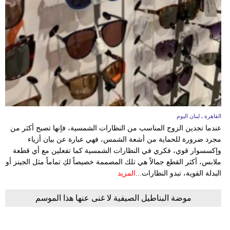
القاهرة ـ لبنان اليوم
عندما تجدين الزوج المناسب من النظارات الشمسية، فإنها تصبح أكثر من
مجرد ضرورة للحماية من أشعة الشمس، فهي عبارة عن بيان أزياء
وإكسسوار قوي، فكري في النظارات الشمسية كما تفعلين مع أي قطعة
ملابس، أكثر القطع جمالاً هي تلك المصممة خصيصاً لكِ تماماً مثل الجينز أو
البدلة القوية، تبدو النظارات...
المزيد
موضة البناطيل الصيفية لا غنى عنها هذا الموسم