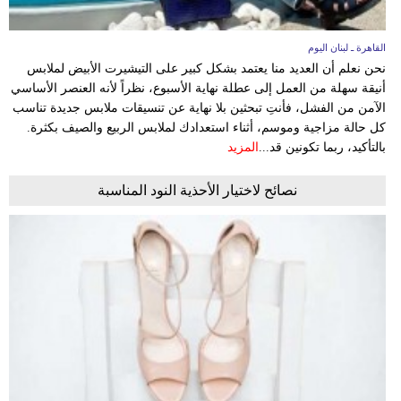
القاهرة ـ لبنان اليوم
نحن نعلم أن العديد منا يعتمد بشكل كبير على التيشيرت الأبيض لملابس
أنيقة سهلة من العمل إلى عطلة نهاية الأسبوع، نظراً لأنه العنصر الأساسي
الآمن من الفشل، فأنتِ تبحثين بلا نهاية عن تنسيقات ملابس جديدة تناسب
كل حالة مزاجية وموسم، أثناء استعدادك لملابس الربيع والصيف بكثرة.
بالتأكيد، ربما تكونين قد...
المزيد
نصائح لاختيار الأحذية النود المناسبة