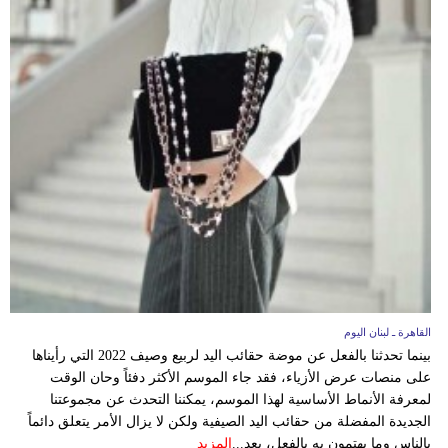
القاهرة ـ لبنان اليوم
بينما تحدثنا بالفعل عن موضة حقائب اليد لربيع وصيف 2022 التي رأيناها
على منصات عرض الأزياء، فقد جاء الموسم الأكثر دفئاً وحان الوقت
لمعرفة الأنماط الأساسية لهذا الموسم، يمكننا التحدث عن مجموعتنا
الجديدة المفضلة من حقائب اليد الصيفية ولكن لا يزال الأمر يتعلق دائماً
بالناس وما يهتمون به بالفعل، بعد...
المزيد