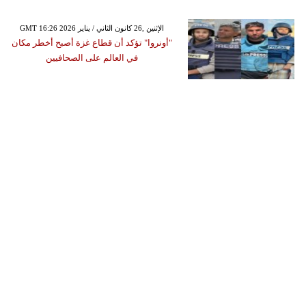
GMT 16:26 2026 الإثنين ,26 كانون الثاني / يناير
"أونروا" تؤكد أن قطاع غزة أصبح أخطر مكان
في العالم على الصحافيين