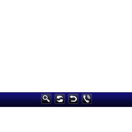
الرئيسية
أخبارعاجلة
رياضة
ثقافة
إقتصاد
فن