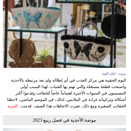
مدوَّنات
أبراج
فيديو
سيارات
بيروت - لبنان اليوم
اليوم الحقيبة هي مركز الجذب في أي إطلالة ولم تعد مرتبطة بالأحذية
وأصبحت قطعة مستقلة والتي تهتم بها الفتيات، لهذا السبب أولى
المصممون في السنوات الأخيرة اهتماماً خاصاً للحقائب وقدموا أكثر
أشكاله وتركيباته غرابة في الملابس، لذلك، في الموسم الماضي، لاحظنا
الحقائب الصغيرة ومع ذلك، تغيرت الاتجاهات هذا الصيف. قدمت...
المزيد
موضة الأحذية في فصل ربيع 2023