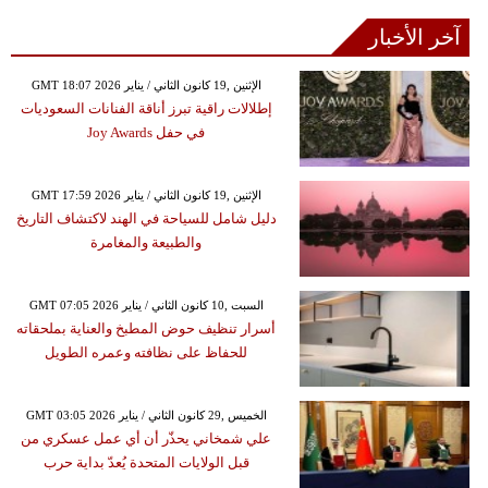
آخر الأخبار
GMT 18:07 2026 الإثنين ,19 كانون الثاني / يناير
إطلالات راقية تبرز أناقة الفنانات السعوديات
في حفل Joy Awards
GMT 17:59 2026 الإثنين ,19 كانون الثاني / يناير
دليل شامل للسياحة في الهند لاكتشاف التاريخ
والطبيعة والمغامرة
GMT 07:05 2026 السبت ,10 كانون الثاني / يناير
أسرار تنظيف حوض المطبخ والعناية بملحقاته
للحفاظ على نظافته وعمره الطويل
GMT 03:05 2026 الخميس ,29 كانون الثاني / يناير
علي شمخاني يحذّر أن أي عمل عسكري من
قبل الولايات المتحدة يُعدّ بداية حرب