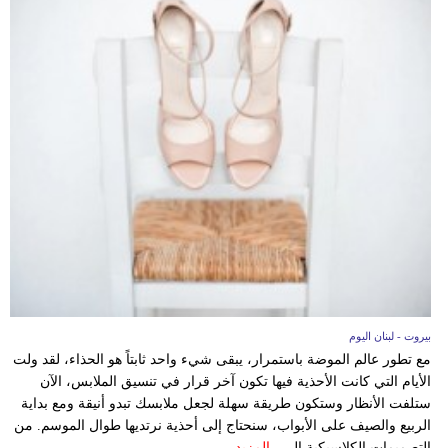
بيروت - لبنان اليوم
مع تطور عالم الموضة باستمرار، يبقى شيء واحد ثابتاً هو الحذاء، لقد ولت
الأيام التي كانت الأحذية فيها تكون آخر قرار في تنسيق الملابس، الآن
ستلفت الأنظار وستكون طريقة سهلة لجعل ملابسك تبدو أنيقة ومع بداية
الربيع والصيف على الأبواب، سنحتاج إلى أحذية نرتديها طوال الموسم. من
التصميمات الكلاسيكية إلى...
المزيد