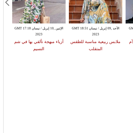
GMT 08:4
الأحد ,09 إبريل / نيسان GMT 18:51
الإثنين ,10 إبريل / نيسان GMT 17:18
2023
2023
أم
ملابس ربيعية مناسبة للطقس
أزياء مبهجة تألقي بها في شم
المتقلب
النسيم