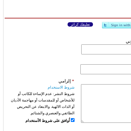
تعليقك كزائر
وني
*
إلزامي
شروط الاستخدام
شروط النشر:
عدم الإساءة للكاتب أو
للأشخاص أو للمقدسات أو مهاجمة الأديان
أو الذات الالهية. والابتعاد عن التحريض
الطائفي والعنصري والشتائم.
اُوافق على شروط الأستخدام