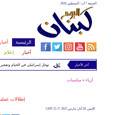
الجمعة 7 آب / أغسطس 2026
الرئيسية
أخبار
أخبار
إعلام
ة إسرائيلية في رب ثلاثين
أخر الأخبار
توغل إسرائيلي في الخيام وتفجيرات بمن
أزياء
»
مناسبات
إطلالات عملي
21:17 2023 الإثنين ,20 آذار/ مارس
GMT