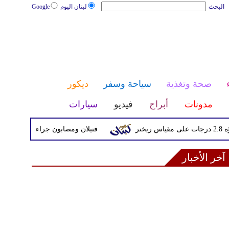
البحث
لبنان اليوم
Google
صحة وتغذية
سياحة وسفر
ديكور
مدونات
أبراج
فيديو
سيارات
قتيلان ومصابون جراء 14 غارة إسرائيلية على شرق وجنوب لبنان
آخر الأخبار