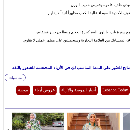
ميدي جلدية فاخرة وقميص خفيف الوزن.
أحذية السوداء عالية الكعب مظهراً أنيقاً لا يقاوم.
ائح للعثور على النمط المناسب لكِ في الأزياء المحتشمة للشعور بالثقة
مناسبات
Lebanon Today
أخبار الموضة والأزياء
عروض أزياء
موضة