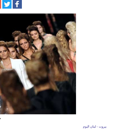
ص
بيروت - لبنان اليوم