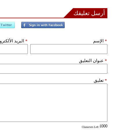
أرسل تعليقك
*
الإسم
*
البريد الألكتر
*
عنوان التعليق
*
تعليق
: Characters Left