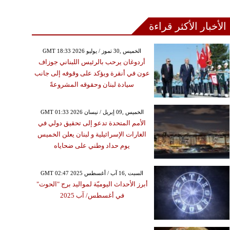
الأخبار الأكثر قراءة
GMT 18:33 2026 الخميس ,30 تموز / يوليو
أردوغان يرحب بالرئيس اللبناني جوزاف
عون في أنقرة ويؤكد على وقوفه إلى جانب
سيادة لبنان وحقوقه المشروعةً
GMT 01:33 2026 الخميس ,09 إبريل / نيسان
الأمم المتحدة تدعو إلى تحقيق دولي في
الغارات الإسرائيلية و لبنان يعلن الخميس
يوم حداد وطني على ضحاياه
GMT 02:47 2025 السبت ,16 آب / أغسطس
أبرز الأحداث اليوميّة لمواليد برج "الحوت"
في أغسطس/ آب 2025