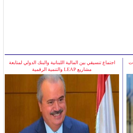
ات
اجتماع تنسيقي بين المالية اللبنانية والبنك الدولي لمتابعة
مشاريع LEAP والتنمية الرقمية