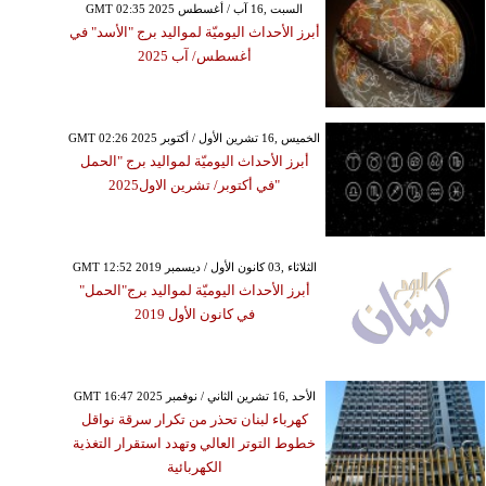
GMT 02:35 2025 السبت ,16 آب / أغسطس
أبرز الأحداث اليوميّة لمواليد برج "الأسد" في
أغسطس/ آب 2025
GMT 02:26 2025 الخميس ,16 تشرين الأول / أكتوبر
أبرز الأحداث اليوميّة لمواليد برج "الحمل
"في أكتوبر/ تشرين الاول2025
GMT 12:52 2019 الثلاثاء ,03 كانون الأول / ديسمبر
أبرز الأحداث اليوميّة لمواليد برج"الحمل"
في كانون الأول 2019
GMT 16:47 2025 الأحد ,16 تشرين الثاني / نوفمبر
كهرباء لبنان تحذر من تكرار سرقة نواقل
خطوط التوتر العالي وتهدد استقرار التغذية
الكهربائية