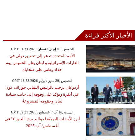
الأخبار الأكثر قراءة
GMT 01:33 2026 الخميس ,09 إبريل / نيسان
الأمم المتحدة تدعو إلى تحقيق دولي في
الغارات الإسرائيلية و لبنان يعلن الخميس يوم
حداد وطني على ضحاياه
GMT 18:33 2026 الخميس ,30 تموز / يوليو
أردوغان يرحب بالرئيس اللبناني جوزاف عون
في أنقرة ويؤكد على وقوفه إلى جانب سيادة
لبنان وحقوقه المشروعةً
GMT 02:31 2025 السبت ,16 آب / أغسطس
أبرز الأحداث اليوميّة لمواليد برج "الجوزاء" في
أغسطس/ آب 2025