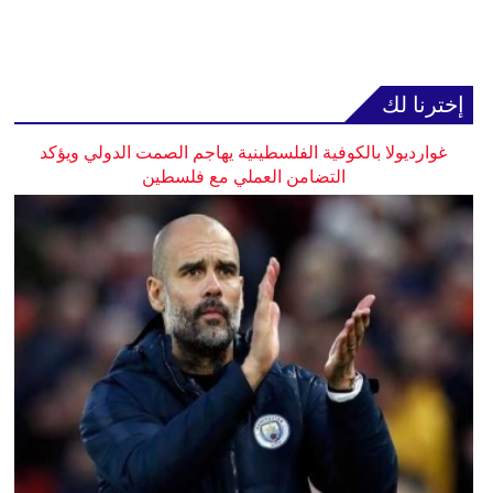
إخترنا لك
غوارديولا بالكوفية الفلسطينية يهاجم الصمت الدولي ويؤكد
التضامن العملي مع فلسطين