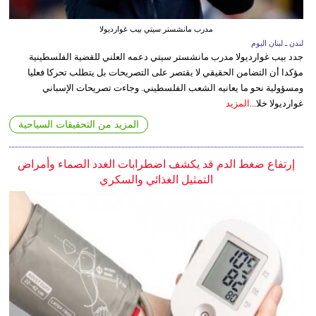
مدرب مانشستر سيتي بيب غوارديولا
لندن ـ لبنان اليوم
جدد بيب غوارديولا مدرب مانشستر سيتي دعمه العلني للقضية الفلسطينية
مؤكدا أن التضامن الحقيقي لا يقتصر على التصريحات بل يتطلب تحركا فعليا
ومسؤولية نحو ما يعانيه الشعب الفلسطيني. وجاءت تصريحات الإسباني
غوارديولا خلا...
المزيد
المزيد من التحقيقات السياحية
إرتفاع ضغط الدم قد يكشف اضطرابات الغدد الصماء وأمراض
التمثيل الغذائي والسكري