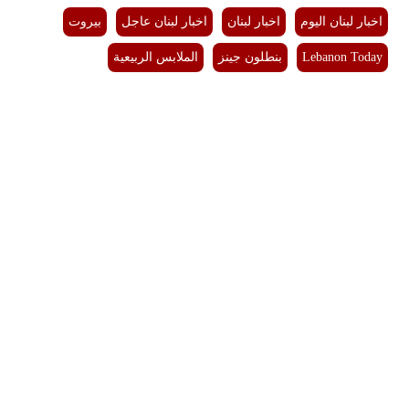
اخبار لبنان اليوم
اخبار لبنان
اخبار لبنان عاجل
بيروت
Lebanon Today
بنطلون جينز
الملابس الربيعية