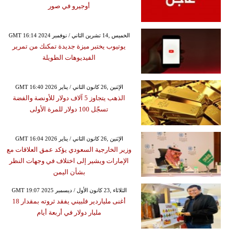
أوجيرو في صور
GMT 16:14 2024 الخميس ,14 تشرين الثاني / نوفمبر
يوتيوب يختبر ميزة جديدة تمكنك من تمرير
الفيديوهات الطويلة
GMT 16:40 2026 الإثنين ,26 كانون الثاني / يناير
الذهب يتجاوز 5 آلاف دولار للأونصة والفضة
تسجّل 100 دولار للمرة الأولى
GMT 16:04 2026 الإثنين ,26 كانون الثاني / يناير
وزير الخارجية السعودي يؤكد عمق العلاقات مع
الإمارات ويشير إلى اختلاف في وجهات النظر
بشأن اليمن
GMT 19:07 2025 الثلاثاء ,23 كانون الأول / ديسمبر
أغنى ملياردير فلبيني يفقد ثروته بمقدار 18
مليار دولار في أربعة أيام