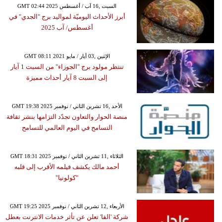
GMT 02:44 2025 السبت ,16 آب / أغسطس
أبرز الأحداث اليوميّة لمواليد برج "الجدي" في
أغسطس/ آب 2025
GMT 08:11 2021 الإثنين ,03 أيار / مايو
تنتظر مولود برج "الجوزاء" من السبت 1 آيار
إلى السبت 8 آيار أحداث مميزة
GMT 19:38 2025 الأحد ,16 تشرين الثاني / نوفمبر
منصة الحوار والتعاون تجدّد التزامها بنشر ثقافة
التسامح في اليوم العالمي للتسامح
GMT 18:31 2025 الثلاثاء ,11 تشرين الثاني / نوفمبر
أحمد مالك يكشف فيلمه الأقرب إلى قلبه
"كولونيا"
GMT 19:25 2025 الأربعاء ,12 تشرين الثاني / نوفمبر
شركة 'الفا' تعلن عن تأثر خدمات الانترنت بعطل