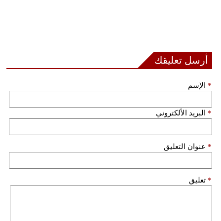
أرسل تعليقك
*
الإسم
*
البريد الألكتروني
*
عنوان التعليق
*
تعليق