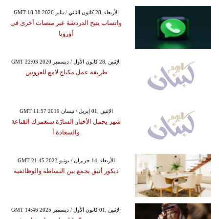
GMT 18:38 2026 الأربعاء ,28 كانون الثاني / يناير
واتساب يتيح الدردشة عبر منصات أخرى في
أوروبا
GMT 22:03 2020 الإثنين ,28 كانون الأول / ديسمبر
طريقة عمل مكياج لامع للعروس
GMT 11:57 2019 الإثنين ,01 إبريل / نيسان
شهر يحمل الأخبار السارّة ستغمرك القناعة
والسعادة أ
GMT 21:45 2023 الأربعاء ,14 حزيران / يونيو
ديكور أنيق يجمع بين البساطة والوظائفية
GMT 14:46 2025 الإثنين ,01 كانون الأول / ديسمبر