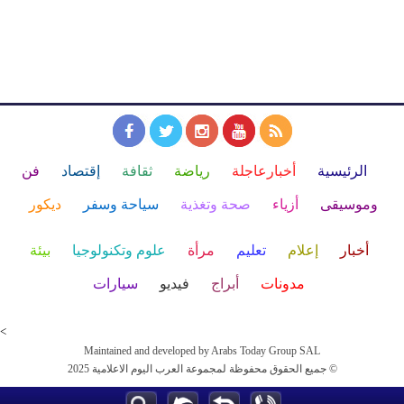
الرئيسية
أخبارعاجلة
رياضة
ثقافة
إقتصاد
فن
وموسيقى
أزياء
صحة وتغذية
سياحة وسفر
ديكور
أخبار
إعلام
تعليم
مرأة
علوم وتكنولوجيا
بيئة
مدونات
أبراج
فيديو
سيارات
<
Maintained and developed by Arabs Today Group SAL
جميع الحقوق محفوظة لمجموعة العرب اليوم الاعلامية 2025 ©