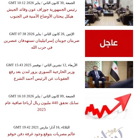
GMT 10:12 2026 الجمعة ,30 كانون الثاني / يناير
رئيس الجمهورية جوزاف عون وقائد الجيش
هيكل يبحثان الأوضاع الأمنية في الجنوب
GMT 07:38 2026 الإثنين ,26 كانون الثاني / يناير
ضربتان جويتان إسرائيليتان تستهدفان عنصرين
في حزب الله
GMT 15:43 2025 الأربعاء ,12 تشرين الثاني / نوفمبر
وزير الخارجية السوري يزور لندن بعد رفع
العقوبات عن الرئيس أحمد الشرع
GMT 16:10 2026 الجمعة ,09 كانون الثاني / يناير
سابك تحقق 440 مليون ريال أرباحا صافية عام
2025
GMT 19:42 2021 الثلاثاء ,16 آذار/ مارس
عالم مصريات يتوقع وجود غرفة دفن خوفو