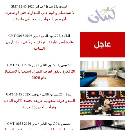
GMT 12:43 2020 السبت ,29 شباط / فبراير
لا تستسلم وداوم على المحاولة حتى لو شعرت
أن بعض الحواجز تنصب في طريقك
GMT 08:18 2026 الثلاثاء ,27 كانون الثاني / يناير
غارة إسرائيلية تستهدف منزلاً في بلدة يارون
اللبنانية
GMT 23:51 2026 الخميس ,01 كانون الثاني / يناير
20 فكرة ديكور لغرف المنزل استعداداً لاستقبال
عام 2026
GMT 18:45 2025 الثلاثاء ,25 تشرين الثاني / نوفمبر
السدو حرفة سعودية عريقة تجسد ذاكرة البادية
وتراث الجزيرة العربية
GMT 16:58 2026 الخميس ,01 كانون الثاني / يناير
تسجيل 9 إصابات بفيروس ماربورغ في إثيوبيا