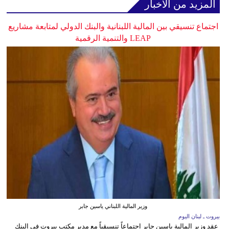
المزيد من الأخبار
اجتماع تنسيقي بين المالية اللبنانية والبنك الدولي لمتابعة مشاريع
LEAP والتنمية الرقمية
وزير المالية اللبناني ياسين جابر
بيروت ـ لبنان اليوم
عقد وزير المالية ياسين جابر اجتماعاً تنسيقياً مع مدير مكتب بيروت في البنك