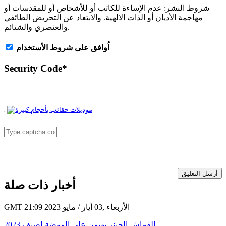
شروط النشر:
عدم الإساءة للكاتب أو للأشخاص أو للمقدسات أو
مهاجمة الأديان أو الذات الالهية. والابتعاد عن التحريض الطائفي
والعنصري والشتائم.
اُوافق على شروط الأستخدام
Security Code
*
أرسل التعليق
أخبار ذات صلة
GMT 21:09 2023 الأربعاء ,03 أيار / مايو
القماش الجينز يهيمن على الموضة لصيف 2023