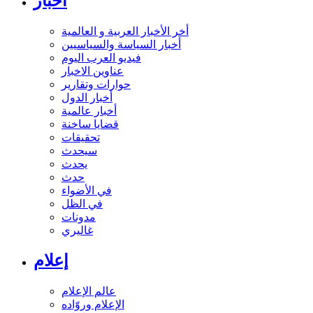
أخبار
أخر الأخبار العربية و العالمية
أخبار السياسة والسياسيين
فيديو العرب اليوم
عناوين الاخبار
حوارات وتقارير
أخبار الدول
أخبار عالمية
قضايا ساخنة
تحقيقات
سيحدث
يحدث
حدث
في الأضواء
في الظل
مدونات
غاليري
إعلام
عالم الإعلام
الإعلام وروّاده