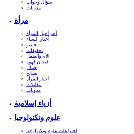
سؤال وجواب
مدونات
مرأة
آخر أخبار المرأة
أخبار النساء
فيديو
تحقيقات
الأم والطفل
فنجان قهوة
جمال
نصائح
أخبار المرأة
مقابلات
مدونات
أزياء إسلامية
علوم وتكنولوجيا
إختراعات علوم وتكنولوجيا