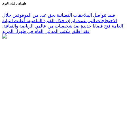
طهران ـ لبنان اليوم
فيما تتواصل الملاحقات القضائية بحق عدد من الموقوفين خلال
الاحتجاجات التي عمت إيران خلال الفترة الماضية، أعلنت النيابة
العامة فتح قضايا جديدة ضد شخصيات من عالمي الرياضة والثقافة.
فقد أطلق مكتب المدعي العام في طهرا...
المزيد