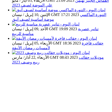
القماش الجينز يهيمن
الأربعاء ,03 أيار / مايو GMT 21:09 2023
على الموضة لصيف 2023
التنورة الماكسي
الإثنين ,10 إبريل / نيسان GMT 17:21 2023
موضة أساسية لصيف أنيق
تنانير عصرية
الأحد ,09 إبريل / نيسان GMT 19:09 2023
مناسبة للربيع
حقائب فاخرة
الأربعاء ,05 إبريل / نيسان GMT 18:36 2023
لأمسيات رمضان الأنيقة
موديلات حقائب
الأربعاء ,22 آذار/ مارس GMT 08:43 2023
ربيع وصيف 2023