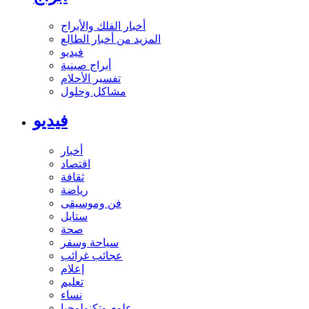
أخبار الفلك والأبراج
المزيد من أخبار الطالع
فيديو
أبراج صينية
تفسير الأحلام
مشاكل وحلول
فيديو
أخبار
اقتصاد
ثقافة
رياضة
فن وموسيقى
ستايل
صحة
سياحة وسفر
عجائب غرائب
إعلام
تعليم
نساء
علوم وتكنولوجيا