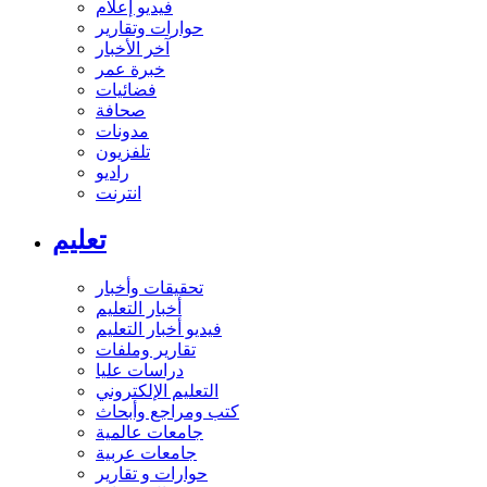
فيديو إعلام
حوارات وتقارير
آخر الأخبار
خبرة عمر
فضائيات
صحافة
مدونات
تلفزيون
راديو
انترنت
تعليم
تحقيقات وأخبار
أخبار التعليم
فيديو أخبار التعليم
تقارير وملفات
دراسات عليا
التعليم الإلكتروني
كتب ومراجع وأبحاث
جامعات عالمية
جامعات عربية
حوارات و تقارير