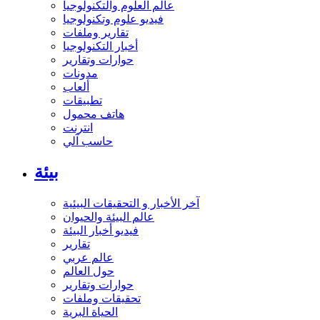
عالم العلوم والتكنولوجيا
فيديو علوم وتكنولوجيا
تقارير وملفات
أخبار التكنولوجيا
حوارات وتقارير
مدونات
ألعاب
تطبيقات
هاتف محمول
انترنت
حاسب آلي
بيئة
آخر الأخبار و التحقيقات البيئية
عالم البيئة والحيوان
فيديو أخبار البيئة
تقارير
عالم عربي
حول العالم
حوارات وتقارير
تحقيقات وملفات
الحياة البرية