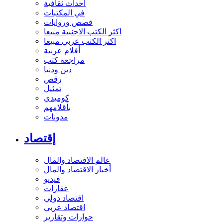
أحداث ثقافية
في المكتبات
قصص وروايات
اكثر الكتب الاجنبية مبيعا
اكثر الكتب عربي مبيعا
أفلام عربية
مراجعة كتب
دين ودنيا
رقص
تمثيل
كوميدي
بأقلامهم
مدونات
إقتصاد
عالم الاقتصاد والمال
أخبار الاقتصاد والمال
فيديو
عقارات
اقتصاد دولي
اقتصاد عربي
حوارات وتقارير