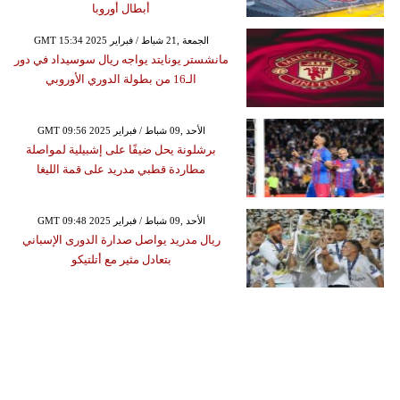
أبطال أوروبا
GMT 15:34 2025 الجمعة ,21 شباط / فبراير
مانشستر يونايتد يواجه ريال سوسيداد في دور
الـ16 من بطولة الدوري الأوروبي
GMT 09:56 2025 الأحد ,09 شباط / فبراير
برشلونة يحل ضيفًا على إشبيلية لمواصلة
مطاردة قطبي مدريد على قمة الليغا
GMT 09:48 2025 الأحد ,09 شباط / فبراير
ريال مدريد يواصل صدارة الدورى الإسباني
بتعادل مثير مع أتلتيكو