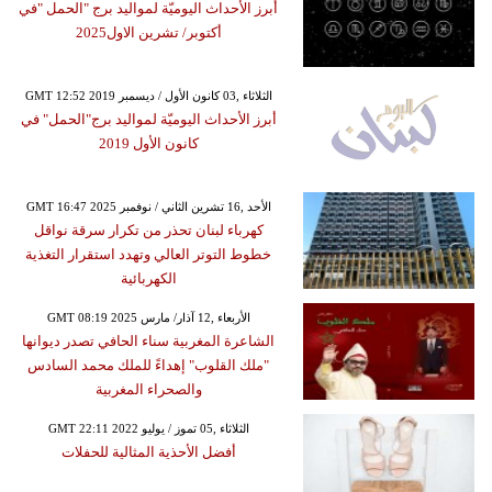
أبرز الأحداث اليوميّة لمواليد برج "الحمل "في
أكتوبر/ تشرين الاول2025
GMT 12:52 2019 الثلاثاء ,03 كانون الأول / ديسمبر
أبرز الأحداث اليوميّة لمواليد برج"الحمل" في
كانون الأول 2019
GMT 16:47 2025 الأحد ,16 تشرين الثاني / نوفمبر
كهرباء لبنان تحذر من تكرار سرقة نواقل
خطوط التوتر العالي وتهدد استقرار التغذية
الكهربائية
GMT 08:19 2025 الأربعاء ,12 آذار/ مارس
الشاعرة المغربية سناء الحافي تصدر ديوانها
"ملك القلوب" إهداءً للملك محمد السادس
والصحراء المغربية
GMT 22:11 2022 الثلاثاء ,05 تموز / يوليو
أفضل الأحذية المثالية للحفلات