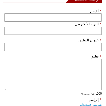
*
الإسم
*
البريد الألكتروني
*
عنوان التعليق
*
تعليق
: Characters Left
*
إلزامي
شروط الاستخدام