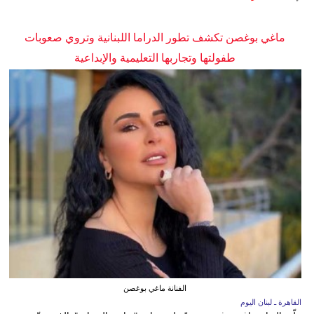
ماغي بوغصن تكشف تطور الدراما اللبنانية وتروي صعوبات
طفولتها وتجاربها التعليمية والإبداعية
الفنانة ماغي بوغصن
القاهرة ـ لبنان اليوم