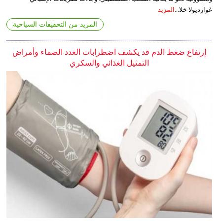
غوارديولا خلا...
المزيد
المزيد من التحقيقات السياحية
إرتفاع ضغط الدم قد يكشف اضطرابات الغدد الصماء وأمراض
التمثيل الغذائي والسكري