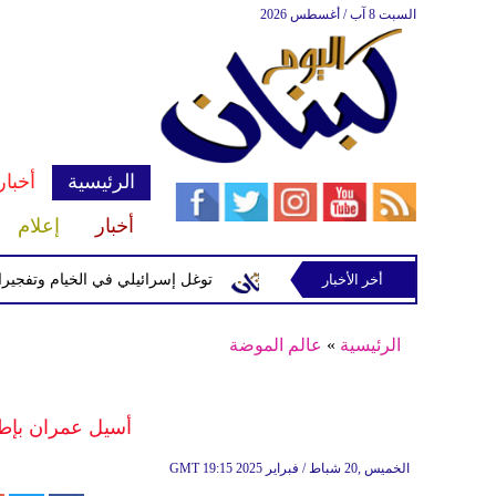
السبت 8 آب / أغسطس 2026
الرئيسية
أخبار
أخبار
إعلام
 إسرائيلية في رب ثلاثين
أخر الأخبار
توغل إسرائيلي في الخيام وتفجيرات بمن
الرئيسية
»
عالم الموضة
أسيل عمران بإطلا
19:15 2025 الخميس ,20 شباط / فبراير
GMT