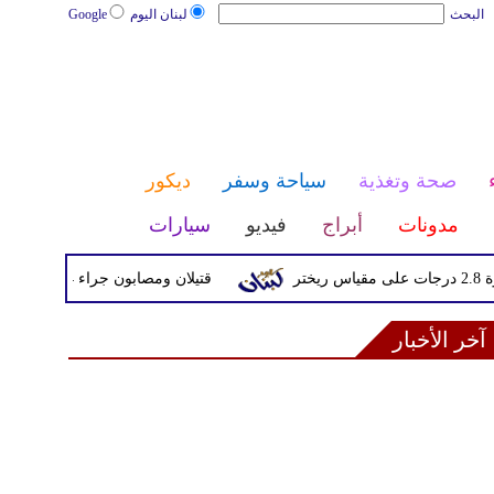
البحث
لبنان اليوم
Google
صحة وتغذية
سياحة وسفر
ديكور
مدونات
أبراج
فيديو
سيارات
قتيلان ومصابون جراء 14 غارة إسرائيلية على شرق وجنوب لبنان
آخر الأخبار