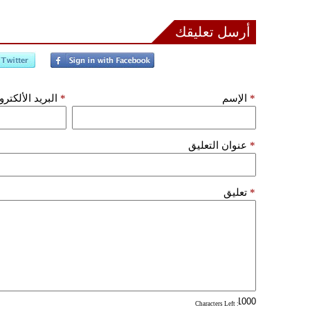
أرسل تعليقك
*
الإسم
*
البريد الألكتر
*
عنوان التعليق
*
تعليق
: Characters Left