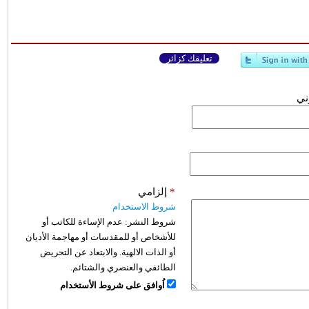
تعليقك كزائر
وني
*
إلزامي
شروط الاستخدام
شروط النشر:
عدم الإساءة للكاتب أو
للأشخاص أو للمقدسات أو مهاجمة الأديان
أو الذات الالهية. والابتعاد عن التحريض
الطائفي والعنصري والشتائم.
اُوافق على شروط الأستخدام