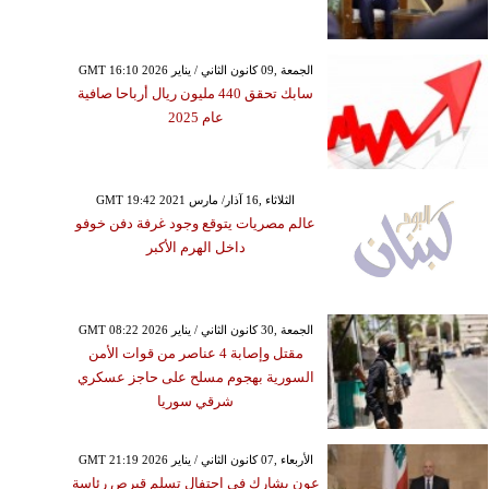
GMT 16:10 2026 الجمعة ,09 كانون الثاني / يناير
سابك تحقق 440 مليون ريال أرباحا صافية
عام 2025
GMT 19:42 2021 الثلاثاء ,16 آذار/ مارس
عالم مصريات يتوقع وجود غرفة دفن خوفو
داخل الهرم الأكبر
GMT 08:22 2026 الجمعة ,30 كانون الثاني / يناير
مقتل وإصابة 4 عناصر من قوات الأمن
السورية بهجوم مسلح على حاجز عسكري
شرقي سوريا
GMT 21:19 2026 الأربعاء ,07 كانون الثاني / يناير
عون يشارك في احتفال تسلم قبرص رئاسة