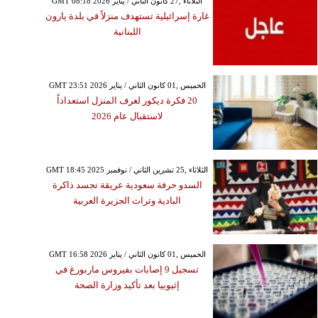
GMT 08:18 2026 الثلاثاء ,27 كانون الثاني / يناير
غارة إسرائيلية تستهدف منزلاً في بلدة يارون
اللبنانية
GMT 23:51 2026 الخميس ,01 كانون الثاني / يناير
20 فكرة ديكور لغرف المنزل استعداداً
لاستقبال عام 2026
GMT 18:45 2025 الثلاثاء ,25 تشرين الثاني / نوفمبر
السدو حرفة سعودية عريقة تجسد ذاكرة
البادية وتراث الجزيرة العربية
GMT 16:58 2026 الخميس ,01 كانون الثاني / يناير
تسجيل 9 إصابات بفيروس ماربورغ في
إثيوبيا بعد تأكيد وزارة الصحة