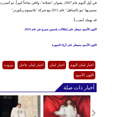
مسيرتها "مو بالساهل" عام 2011 مع شركة "بلاتينيوم ريكوردز".
قد يهمك أيضــــاً:
اللون الأسود سيطر على إطلالات ياسمين صبري في عام 2024
اللون الأسود يسيطر على أزياء السهرة
اخبار لبنان اليوم
اخبار لبنان
اخبار لبنان عاجل
بيروت
اللون الأسود
أخبار ذات صلة