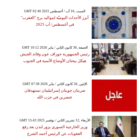
GMT 02:40 2025 السبت ,16 آب / أغسطس
أبرز الأحداث اليوميّة لمواليد برج "العقرب"
في أغسطس/ آب 2025
GMT 10:12 2026 الجمعة ,30 كانون الثاني / يناير
رئيس الجمهورية جوزاف عون وقائد الجيش
هيكل يبحثان الأوضاع الأمنية في الجنوب
GMT 07:38 2026 الإثنين ,26 كانون الثاني / يناير
ضربتان جويتان إسرائيليتان تستهدفان
عنصرين في حزب الله
GMT 15:43 2025 الأربعاء ,12 تشرين الثاني / نوفمبر
وزير الخارجية السوري يزور لندن بعد رفع
العقوبات عن الرئيس أحمد الشرع