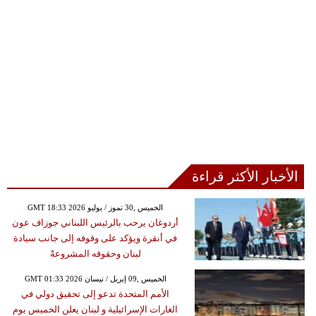
الأخبار الأكثر قراءة
GMT 18:33 2026 الخميس ,30 تموز / يوليو
أردوغان يرحب بالرئيس اللبناني جوزاف عون
في أنقرة ويؤكد على وقوفه إلى جانب سيادة
لبنان وحقوقه المشروعةً
GMT 01:33 2026 الخميس ,09 إبريل / نيسان
الأمم المتحدة تدعو إلى تحقيق دولي في
الغارات الإسرائيلية و لبنان يعلن الخميس يوم