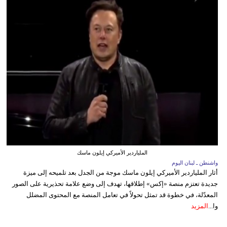
الملياردير الأميركي إيلون ماسك
واشنطن ـ لبنان اليوم
أثار الملياردير الأميركي إيلون ماسك موجة من الجدل بعد تلميحه إلى ميزة
جديدة تعتزم منصة «إكس» إطلاقها، تهدف إلى وضع علامة تحذيرية على الصور
المعدّلة، في خطوة قد تمثل تحولاً في تعامل المنصة مع المحتوى المضلل
وا...
المزيد