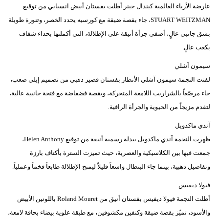
عارضة الأزياء العالمية كيندال جينر أطلت بفستان أبيض انسيابي من توقيع
STUART WEITZMAN، جاء بقصة ضيقة مع كورسيه يحدد الخصر، وتنورة طويلة
بشق جانبي عالٍ، أضفى جرأة أنيقة على الإطلالة، التي أكملتها بحذاء شفاف
بكعب عالٍ.
سيمون آشلي
لفتت النجمة سيمون آشلي الأنظار بفستان قصير ذهبي من تصميم إيلي صعب،
جاء مرصّعاً بالشراريب اللامعة المتحركة، وبقصة فضفاضة مع فتحة جانبية عالية،
لتقدم مزيجاً من الحيوية والجرأة الراقية.
آندي ماكدويل
ظهرت النجمة آندي ماكدويل ببدلة رسمية أنيقة من توقيع Helen Anthony،
جمعت فيها بين الكلاسيكية والعصرية، حيث تميزت السترة بأكتاف بارزة
وتفاصيل ذهبية، بينما جاء البنطال واسعاً قليلاً ليمنح الإطلالة طابعاً فخماً وعملياً.
فيولا ديفيس
أطلت النجمة فيولا ديفيس بفستان أنيق من Roland Mouret باللونين الأبيض
والأسود، تميّز بقصة ضيقة وكتفين مكشوفين، مع طبقة علوية بيضاء بحافة لامعة،