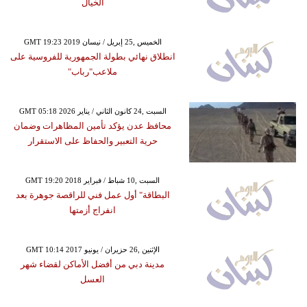
الخيال
GMT 19:23 2019 الخميس ,25 إبريل / نيسان
انطلاق نهائي بطولة الجمهورية للفروسية على
ملاعب"رباب"
GMT 05:18 2026 السبت ,24 كانون الثاني / يناير
محافظ عدن يؤكد تأمين المظاهرات وضمان
حرية التعبير والحفاظ على الاستقرار
GMT 19:20 2018 السبت ,10 شباط / فبراير
البطاقة" أول عمل فني للراقصة جوهرة بعد
انفراج أزمتها
GMT 10:14 2017 الإثنين ,26 حزيران / يونيو
مدينة دبي من أفضل الأماكن لقضاء شهر
العسل