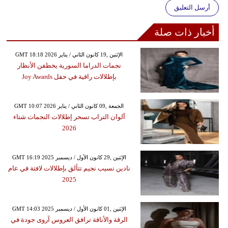
أرسل التعليق
أخبار ذات صلة
GMT 18:18 2026 الإثنين ,19 كانون الثاني / يناير
نجمات الدراما السورية يخطفن الأنظار
بإطلالات راقية في حفل Joy Awards
GMT 10:07 2026 الجمعة ,09 كانون الثاني / يناير
ألوان التراب تسحر إطلالات النجمات شتاء
2026
GMT 16:19 2025 الإثنين ,29 كانون الأول / ديسمبر
نادين نسيب نجيم تتألق بإطلالات لافتة في عام
2025
GMT 14:03 2025 الإثنين ,01 كانون الأول / ديسمبر
الرقة والأناقة ترافق العروس آروى جودة في