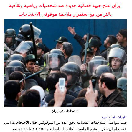
إيران تفتح جبهة قضائية جديدة ضد شخصيات رياضية وثقافية
بالتزامن مع استمرار ملاحقة موقوفي الاحتجاجات
الاحتجاجات في إيران
طهران ـ لبنان اليوم
فيما تتواصل الملاحقات القضائية بحق عدد من الموقوفين خلال الاحتجاجات التي
عمت إيران خلال الفترة الماضية، أعلنت النيابة العامة فتح قضايا جديدة ضد