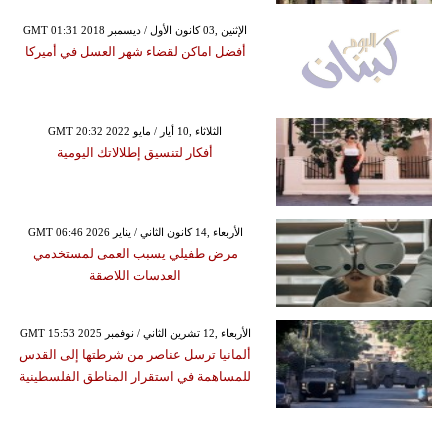
GMT 01:31 2018 الإثنين ,03 كانون الأول / ديسمبر
أفضل اماكن لقضاء شهر العسل في أميركا
GMT 20:32 2022 الثلاثاء ,10 أيار / مايو
أفكار لتنسيق إطلالاتك اليومية
GMT 06:46 2026 الأربعاء ,14 كانون الثاني / يناير
مرض طفيلي يسبب العمى لمستخدمي
العدسات اللاصقة
GMT 15:53 2025 الأربعاء ,12 تشرين الثاني / نوفمبر
ألمانيا ترسل عناصر من شرطتها إلى القدس
للمساهمة في استقرار المناطق الفلسطينية