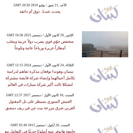
GMT 20:50 2019 الأحد ,21 تموز / يوليو
يحدث عندنا.. ذوق أم ذائقة
GMT 16:36 2025 الإثنين ,29 كانون الأول / ديسمبر
منخفض جوّي قوي يضرب دولاً عربية ويجلب
أمطاراً غزيرة ورياحاً عاتية وثلوجاً
GMT 12:15 2024 الثلاثاء ,24 كانون الأول / ديسمبر
نيسان وهوندا توقعان مذكرة تفاهم لدراسة
تكامل أعمالهما وإنشاء شركة قابضة مشتركة
لتشكلا ثالث أكبر شركة سيارات في العالم
GMT 22:57 2017 السبت ,16 كانون الأول / ديسمبر
الجيش السوري يسيطر على تل المقتول
الغربي شرق مزرعة بيت جن في ريف دمشق
GMT 05:49 2015 السبت ,26 أيلول / سبتمبر
جامعة هانوفر تتبع أسلوبًا حديثًا في التعامل مع