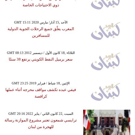
ذوي الاحتياجات الخاصة
GMT 15:11 2020 الأحد ,15 آذار/ مارس
المغرب يعلّق جميع الرحلات الجوية الدولية
للمسافرين
GMT 08:13 2012 الثلاثاء ,18 كانون الأول / ديسمبر
سعر برميل النفط الكويتي يرتفع 38 سنتًا
GMT 23:25 2019 الإثنين ,18 شباط / فبراير
فيفي عبده تكشف مواقف محرجه أثناء عملها
كراقصة
GMT 20:16 2022 السبت ,22 كانون الثاني / يناير
ترايسي شمعون تعتبر مشروع الموازنة رسالة
للهجرة من لبنان