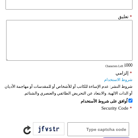
*
تعليق
: Characters Left
*
إلزامي
شروط الاستخدام
شروط النشر:
عدم الإساءة للكاتب أو للأشخاص أو للمقدسات أو مهاجمة الأديان
أو الذات الالهية. والابتعاد عن التحريض الطائفي والعنصري والشتائم.
اُوافق على شروط الأستخدام
Security Code
*