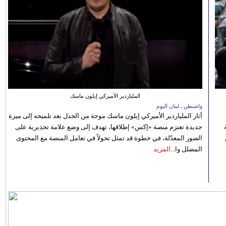
الملياردير الأميركي إيلون ماسك
واشنطن ـ لبنان اليوم
أثار الملياردير الأميركي إيلون ماسك موجة من الجدل بعد تلميحه إلى ميزة
جديدة تعتزم منصة «إكس» إطلاقها، تهدف إلى وضع علامة تحذيرية على
الصور المعدّلة، في خطوة قد تمثل تحولاً في تعامل المنصة مع المحتوى
المضلل وا...
المزيد