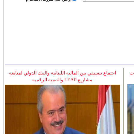
ات
اجتماع تنسيقي بين المالية اللبنانية والبنك الدولي لمتابعة
مشاريع LEAP والتنمية الرقمية