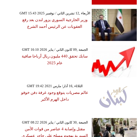
GMT 15:43 2025 الأربعاء ,12 تشرين الثاني / نوفمبر
وزير الخارجية السوري يزور لندن بعد رفع
العقوبات عن الرئيس أحمد الشرع
GMT 16:10 2026 الجمعة ,09 كانون الثاني / يناير
سابك تحقق 440 مليون ريال أرباحا صافية
عام 2025
GMT 19:42 2021 الثلاثاء ,16 آذار/ مارس
عالم مصريات يتوقع وجود غرفة دفن خوفو
داخل الهرم الأكبر
GMT 08:22 2026 الجمعة ,30 كانون الثاني / يناير
مقتل وإصابة 4 عناصر من قوات الأمن
السورية بهجوم مسلح على حاجز عسكري