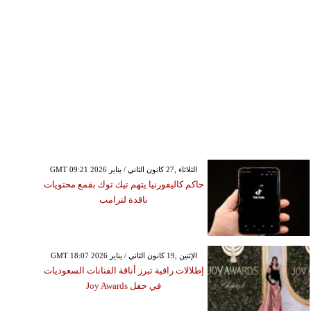
GMT 09:21 2026 الثلاثاء ,27 كانون الثاني / يناير
حاكم كاليفورنيا يتهم تيك توك بقمع محتويات
ناقدة لترامب
GMT 18:07 2026 الإثنين ,19 كانون الثاني / يناير
إطلالات راقية تبرز أناقة الفنانات السعوديات
في حفل Joy Awards