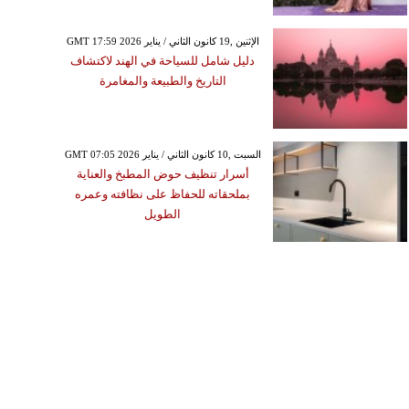
GMT 17:59 2026 الإثنين ,19 كانون الثاني / يناير
دليل شامل للسياحة في الهند لاكتشاف
التاريخ والطبيعة والمغامرة
GMT 07:05 2026 السبت ,10 كانون الثاني / يناير
أسرار تنظيف حوض المطبخ والعناية
بملحقاته للحفاظ على نظافته وعمره
الطويل