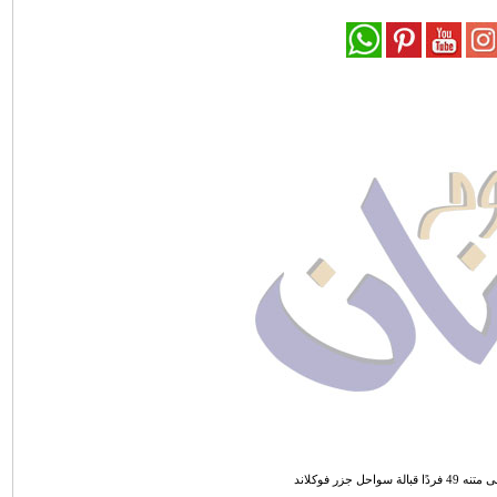
ل جزر فوكلاند