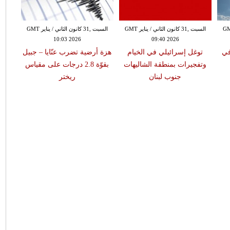
 الثاني / يناير GMT
السبت ,31 كانون الثاني / يناير GMT
السبت ,31 كانون الثاني / يناير GMT
10:03 2026
09:40 2026
في
توغل إسرائيلي في الخيام
هزة أرضية تضرب عنّايا – جبيل
وتفجيرات بمنطقة الشاليهات
بقوّة 2.8 درجات على مقياس
جنوب لبنان
ريختر