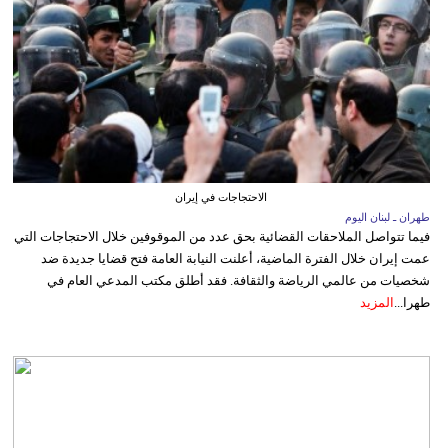
الاحتجاجات في إيران
طهران ـ لبنان اليوم
فيما تتواصل الملاحقات القضائية بحق عدد من الموقوفين خلال الاحتجاجات التي
عمت إيران خلال الفترة الماضية، أعلنت النيابة العامة فتح قضايا جديدة ضد
شخصيات من عالمي الرياضة والثقافة. فقد أطلق مكتب المدعي العام في
طهرا...
المزيد