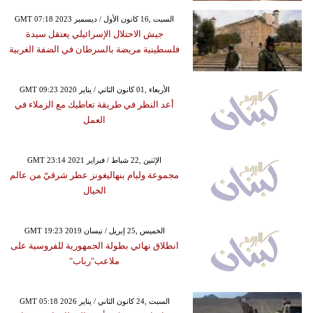
GMT 07:18 2023 السبت ,16 كانون الأول / ديسمبر
جيش الاحتلال الإسرائيلي يعتقل سيدة
فلسطينية مريضة بالسرطان في الضفة الغربية
GMT 09:23 2020 الأربعاء ,01 كانون الثاني / يناير
أعد النظر في طريقة تعاطيك مع الزملاء في
العمل
GMT 23:14 2021 الإثنين ,22 شباط / فبراير
مجموعة وليام بنهاليغونز عطر شرقيّ من عالم
الخيال
GMT 19:23 2019 الخميس ,25 إبريل / نيسان
انطلاق نهائي بطولة الجمهورية للفروسية على
ملاعب"رباب"
GMT 05:18 2026 السبت ,24 كانون الثاني / يناير