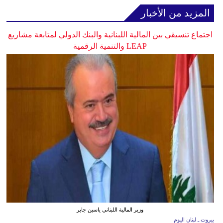
المزيد من الأخبار
اجتماع تنسيقي بين المالية اللبنانية والبنك الدولي لمتابعة مشاريع
LEAP والتنمية الرقمية
وزير المالية اللبناني ياسين جابر
بيروت ـ لبنان اليوم