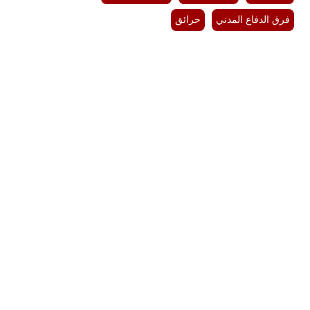
مدوَّنات
فرق الدفاع المدني
حرائق
أبراج
فيديو
سيارات