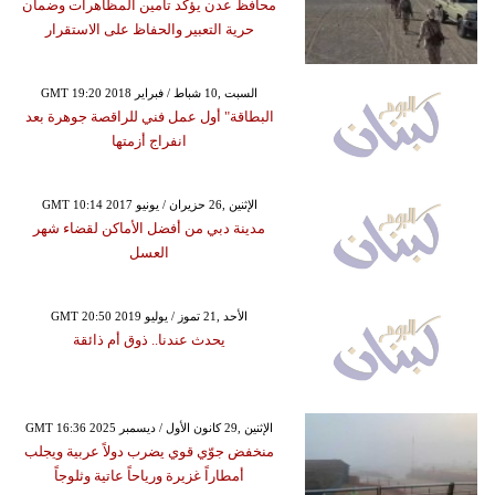
محافظ عدن يؤكد تأمين المظاهرات وضمان
حرية التعبير والحفاظ على الاستقرار
GMT 19:20 2018 السبت ,10 شباط / فبراير
البطاقة" أول عمل فني للراقصة جوهرة بعد
انفراج أزمتها
GMT 10:14 2017 الإثنين ,26 حزيران / يونيو
مدينة دبي من أفضل الأماكن لقضاء شهر
العسل
GMT 20:50 2019 الأحد ,21 تموز / يوليو
يحدث عندنا.. ذوق أم ذائقة
GMT 16:36 2025 الإثنين ,29 كانون الأول / ديسمبر
منخفض جوّي قوي يضرب دولاً عربية ويجلب
أمطاراً غزيرة ورياحاً عاتية وثلوجاً