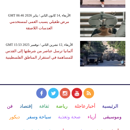
GMT 06:46 2026 الأربعاء ,14 كانون الثاني / يناير
مرض طفيلي يسبب العمى لمستخدمي
العدسات اللاصقة
GMT 15:53 2025 الأربعاء ,12 تشرين الثاني / نوفمبر
ألمانيا ترسل عناصر من شرطتها إلى القدس
للمساهمة في استقرار المناطق الفلسطينية
الرئيسية
أخبارعاجلة
رياضة
ثقافة
إقتصاد
فن
وموسيقى
أزياء
صحة وتغذية
سياحة وسفر
ديكور