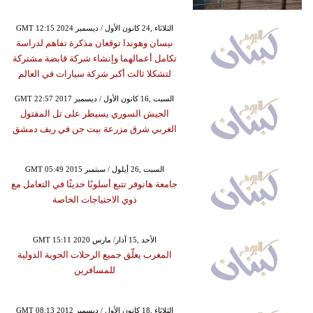
GMT 12:15 2024 الثلاثاء ,24 كانون الأول / ديسمبر
نيسان وهوندا توقعان مذكرة تفاهم لدراسة
تكامل أعمالهما وإنشاء شركة قابضة مشتركة
لتشكلا ثالث أكبر شركة سيارات في العالم
GMT 22:57 2017 السبت ,16 كانون الأول / ديسمبر
الجيش السوري يسيطر على تل المقتول
الغربي شرق مزرعة بيت جن في ريف دمشق
GMT 05:49 2015 السبت ,26 أيلول / سبتمبر
جامعة هانوفر تتبع أسلوبًا حديثًا في التعامل مع
ذوي الاحتياجات الخاصة
GMT 15:11 2020 الأحد ,15 آذار/ مارس
المغرب يعلّق جميع الرحلات الجوية الدولية
للمسافرين
GMT 08:13 2012 الثلاثاء ,18 كانون الأول / ديسمبر