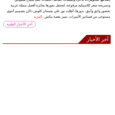
وتسريحة شعر كلاسيكية مرفوعة، لتحتفل بفوزها بجائزة أفضل ممثلة عربية
بحضور واثق وأنيق. بدورها، أطلت نور علي بفستان كلوش داكن بتصميم أنثوي
مستوحى من فساتين الأميرات، تميز بقصة مكش...
المزيد
آخر الأخبار الطبية
آخر الأخبار