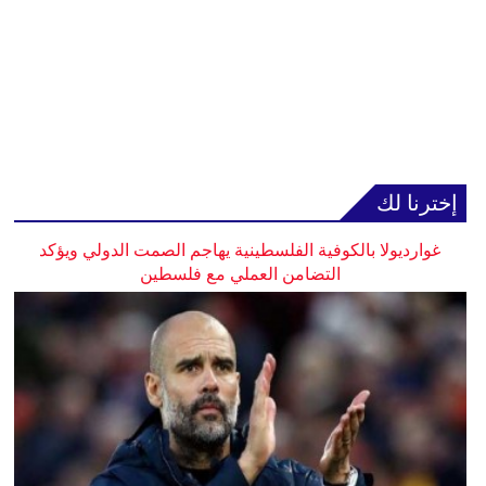
إخترنا لك
غوارديولا بالكوفية الفلسطينية يهاجم الصمت الدولي ويؤكد
التضامن العملي مع فلسطين