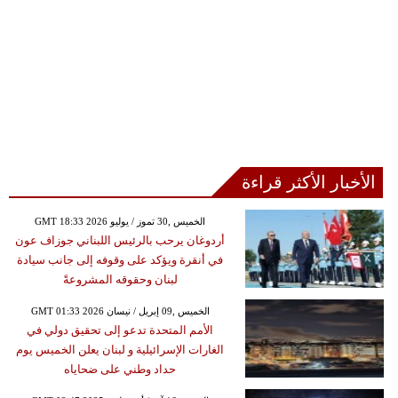
الأخبار الأكثر قراءة
GMT 18:33 2026 الخميس ,30 تموز / يوليو
أردوغان يرحب بالرئيس اللبناني جوزاف عون
في أنقرة ويؤكد على وقوفه إلى جانب سيادة
لبنان وحقوقه المشروعةً
GMT 01:33 2026 الخميس ,09 إبريل / نيسان
الأمم المتحدة تدعو إلى تحقيق دولي في
الغارات الإسرائيلية و لبنان يعلن الخميس يوم
حداد وطني على ضحاياه