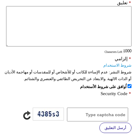
*
تعليق
: Characters Left
*
إلزامي
شروط الاستخدام
شروط النشر:
عدم الإساءة للكاتب أو للأشخاص أو للمقدسات أو مهاجمة الأديان
أو الذات الالهية. والابتعاد عن التحريض الطائفي والعنصري والشتائم.
اُوافق على شروط الأستخدام
Security Code
*
أرسل التعليق