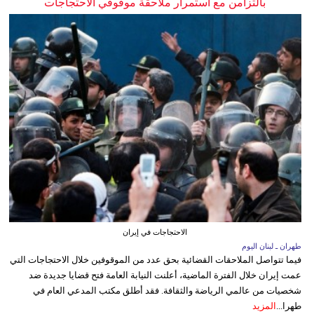
بالتزامن مع استمرار ملاحقة موقوفي الاحتجاجات
الاحتجاجات في إيران
طهران ـ لبنان اليوم
فيما تتواصل الملاحقات القضائية بحق عدد من الموقوفين خلال الاحتجاجات التي
عمت إيران خلال الفترة الماضية، أعلنت النيابة العامة فتح قضايا جديدة ضد
شخصيات من عالمي الرياضة والثقافة. فقد أطلق مكتب المدعي العام في
طهرا...
المزيد