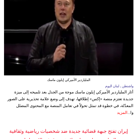
الملياردير الأميركي إيلون ماسك
واشنطن ـ لبنان اليوم
أثار الملياردير الأميركي إيلون ماسك موجة من الجدل بعد تلميحه إلى ميزة
جديدة تعتزم منصة «إكس» إطلاقها، تهدف إلى وضع علامة تحذيرية على الصور
المعدّلة، في خطوة قد تمثل تحولاً في تعامل المنصة مع المحتوى المضلل
وا...
المزيد
إيران تفتح جبهة قضائية جديدة ضد شخصيات رياضية وثقافية