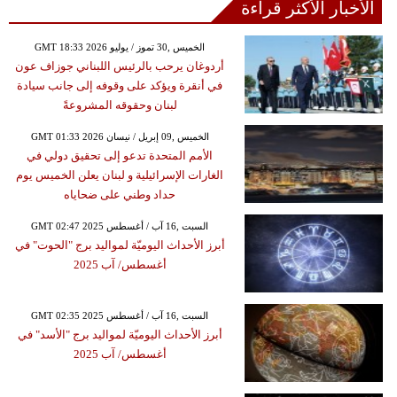
الأخبار الأكثر قراءة
GMT 18:33 2026 الخميس ,30 تموز / يوليو
أردوغان يرحب بالرئيس اللبناني جوزاف عون
في أنقرة ويؤكد على وقوفه إلى جانب سيادة
لبنان وحقوقه المشروعةً
GMT 01:33 2026 الخميس ,09 إبريل / نيسان
الأمم المتحدة تدعو إلى تحقيق دولي في
الغارات الإسرائيلية و لبنان يعلن الخميس يوم
حداد وطني على ضحاياه
GMT 02:47 2025 السبت ,16 آب / أغسطس
أبرز الأحداث اليوميّة لمواليد برج "الحوت" في
أغسطس/ آب 2025
GMT 02:35 2025 السبت ,16 آب / أغسطس
أبرز الأحداث اليوميّة لمواليد برج "الأسد" في
أغسطس/ آب 2025