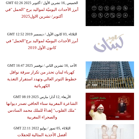
GMT 02:26 2025 الخميس ,16 تشرين الأول / أكتوبر
أبرز الأحداث اليوميّة لمواليد برج "الحمل "في
أكتوبر/ تشرين الاول2025
GMT 12:52 2019 الثلاثاء ,03 كانون الأول / ديسمبر
أبرز الأحداث اليوميّة لمواليد برج"الحمل" في
كانون الأول 2019
GMT 16:47 2025 الأحد ,16 تشرين الثاني / نوفمبر
كهرباء لبنان تحذر من تكرار سرقة نواقل
خطوط التوتر العالي وتهدد استقرار التغذية
الكهربائية
GMT 08:19 2025 الأربعاء ,12 آذار/ مارس
الشاعرة المغربية سناء الحافي تصدر ديوانها
"ملك القلوب" إهداءً للملك محمد السادس
والصحراء المغربية
GMT 22:11 2022 الثلاثاء ,05 تموز / يوليو
أفضل الأحذية المثالية للحفلات