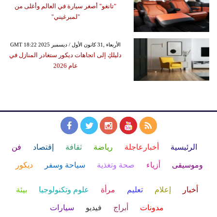
"تانغو" أصغر سيارة في العالم وأغلى من
"لمبرغيني"
GMT 18:22 2025 الأربعاء ,31 كانون الأول / ديسمبر
دليلكِ إلى اتجاهات ديكور ستغادر المنازل في
عام 2026
الرئيسية
أخبارعاجلة
رياضة
ثقافة
إقتصاد
فن
وموسيقى
أزياء
صحة وتغذية
سياحة وسفر
ديكور
أخبار
إعلام
تعليم
مرأة
علوم وتكنولوجيا
بيئة
مدونات
أبراج
فيديو
سيارات