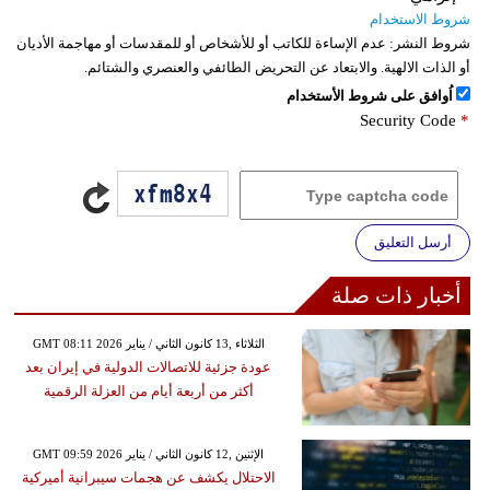
شروط الاستخدام
شروط النشر:
عدم الإساءة للكاتب أو للأشخاص أو للمقدسات أو مهاجمة الأديان
أو الذات الالهية. والابتعاد عن التحريض الطائفي والعنصري والشتائم.
اُوافق على شروط الأستخدام
Security Code
*
أرسل التعليق
أخبار ذات صلة
GMT 08:11 2026 الثلاثاء ,13 كانون الثاني / يناير
عودة جزئية للاتصالات الدولية في إيران بعد
أكثر من أربعة أيام من العزلة الرقمية
GMT 09:59 2026 الإثنين ,12 كانون الثاني / يناير
الاحتلال يكشف عن هجمات سيبرانية أميركية