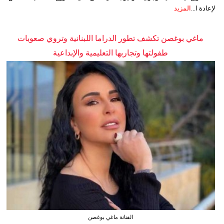
لإعادة ا...
المزيد
ماغي بوغصن تكشف تطور الدراما اللبنانية وتروي صعوبات
طفولتها وتجاربها التعليمية والإبداعية
الفنانة ماغي بوغصن