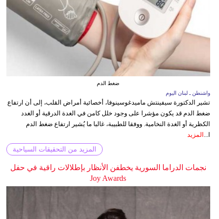
ضغط الدم
واشنطن ـ لبنان اليوم
تشير الدكتورة سيفينتش ماميدغوسينوفا، أخصائية أمراض القلب، إلى أن ارتفاع
ضغط الدم قد يكون مؤشرا على وجود خلل كامن في الغدة الدرقية أو الغدد
الكظرية أو الغدة النخامية. ووفقا للطبيبة، غالبا ما يُشير ارتفاع ضغط الدم
ا...
المزيد
المزيد من التحقيقات السياحية
نجمات الدراما السورية يخطفن الأنظار بإطلالات راقية في حفل
Joy Awards