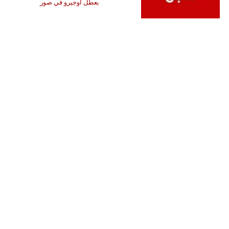
بعطل أوجيرو في صور