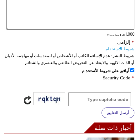
: Characters Left
*
إلزامي
شروط الاستخدام
شروط النشر:
عدم الإساءة للكاتب أو للأشخاص أو للمقدسات أو مهاجمة الأديان
أو الذات الالهية. والابتعاد عن التحريض الطائفي والعنصري والشتائم.
اُوافق على شروط الأستخدام
Security Code
*
أرسل التعليق
أخبار ذات صلة