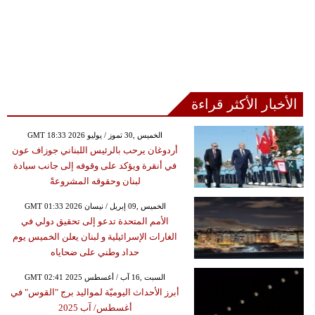
الأخبار الأكثر قراءة
GMT 18:33 2026 الخميس ,30 تموز / يوليو
أردوغان يرحب بالرئيس اللبناني جوزاف عون
في أنقرة ويؤكد على وقوفه إلى جانب سيادة
لبنان وحقوقه المشروعةً
GMT 01:33 2026 الخميس ,09 إبريل / نيسان
الأمم المتحدة تدعو إلى تحقيق دولي في
الغارات الإسرائيلية و لبنان يعلن الخميس يوم
حداد وطني على ضحاياه
GMT 02:41 2025 السبت ,16 آب / أغسطس
أبرز الأحداث اليوميّة لمواليد برج "القوس" في
أغسطس/ آب 2025