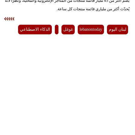
يضم أكثر من 45 مليار قائمة منتجات من المتاجر الإلكترونية والمحلية، ونظرًا لأنه
يُحدّث أكثر من ملياري قائمة منتجات كل ساعة.
لبنان اليوم
lebanontoday
غوغل
الذكاء الاصطناعي