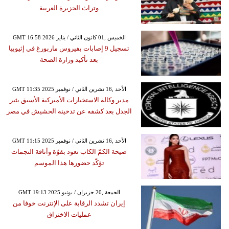
وتراث الجزيرة العربية
GMT 16:58 2026 الخميس ,01 كانون الثاني / يناير
تسجيل 9 إصابات بفيروس ماربورغ في إثيوبيا
بعد تأكيد وزارة الصحة
GMT 11:35 2025 الأحد ,16 تشرين الثاني / نوفمبر
مدير وكالة الاستخبارات الأميركية الأسبق يثير
الجدل بعد كشفه عن تدخينه الحشيش في مصر
GMT 11:15 2025 الأحد ,16 تشرين الثاني / نوفمبر
صيحة الكمّ الكاب تعود بقوّة وأناقة النجمات
تؤكّد حضورها هذا الموسم
GMT 19:13 2025 الجمعة ,20 حزيران / يونيو
إيران تشدد الرقابة على الإنترنت خوفا من
عمليات الاختراق