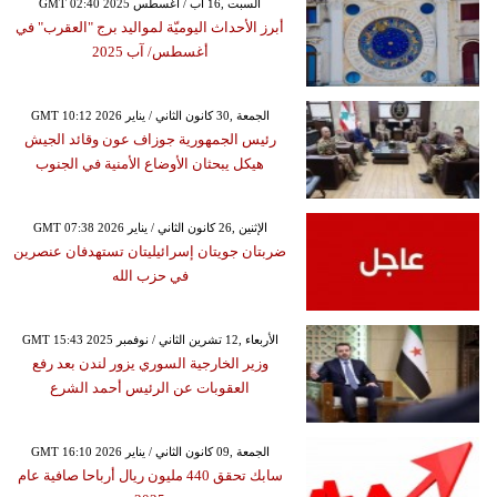
GMT 02:40 2025 السبت ,16 آب / أغسطس
أبرز الأحداث اليوميّة لمواليد برج "العقرب" في
أغسطس/ آب 2025
GMT 10:12 2026 الجمعة ,30 كانون الثاني / يناير
رئيس الجمهورية جوزاف عون وقائد الجيش
هيكل يبحثان الأوضاع الأمنية في الجنوب
GMT 07:38 2026 الإثنين ,26 كانون الثاني / يناير
ضربتان جويتان إسرائيليتان تستهدفان عنصرين
في حزب الله
GMT 15:43 2025 الأربعاء ,12 تشرين الثاني / نوفمبر
وزير الخارجية السوري يزور لندن بعد رفع
العقوبات عن الرئيس أحمد الشرع
GMT 16:10 2026 الجمعة ,09 كانون الثاني / يناير
سابك تحقق 440 مليون ريال أرباحا صافية عام