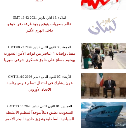
2025
GMT 19:42 2021 الثلاثاء ,16 آذار/ مارس
عالم مصريات يتوقع وجود غرفة دفن خوفو
داخل الهرم الأكبر
GMT 08:22 2026 الجمعة ,30 كانون الثاني / يناير
مقتل وإصابة 4 عناصر من قوات الأمن السورية
بهجوم مسلح على حاجز عسكري شرقي سوريا
GMT 21:19 2026 الأربعاء ,07 كانون الثاني / يناير
عون يشارك في احتفال تسلم قبرص رئاسة
الاتحاد الأوروبي
GMT 23:53 2026 الخميس ,01 كانون الثاني / يناير
السعودية تطلق دليلاً موحداً لتنظيم الأنشطة
السياحية الساحلية وتعزيز جاذبية البحر الأحمر