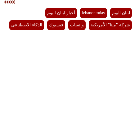
لبنان اليوم
lebanontoday
أخبار لبنان اليوم
شركة "ميتا" الأمريكية
واتساب
فيسبوك
الذكاء الاصطناعي