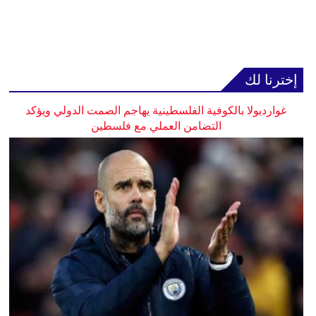
إخترنا لك
غوارديولا بالكوفية الفلسطينية يهاجم الصمت الدولي ويؤكد
التضامن العملي مع فلسطين