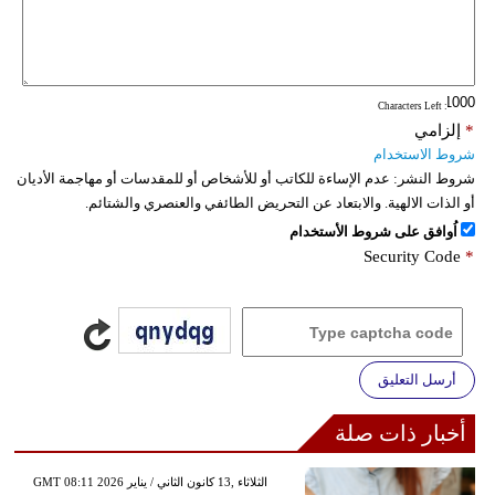
: Characters Left
*
إلزامي
شروط الاستخدام
شروط النشر:
عدم الإساءة للكاتب أو للأشخاص أو للمقدسات أو مهاجمة الأديان
أو الذات الالهية. والابتعاد عن التحريض الطائفي والعنصري والشتائم.
اُوافق على شروط الأستخدام
Security Code
*
أرسل التعليق
أخبار ذات صلة
GMT 08:11 2026 الثلاثاء ,13 كانون الثاني / يناير