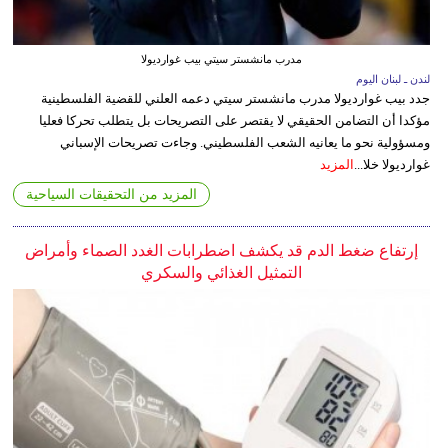
مدرب مانشستر سيتي بيب غوارديولا
لندن ـ لبنان اليوم
جدد بيب غوارديولا مدرب مانشستر سيتي دعمه العلني للقضية الفلسطينية
مؤكدا أن التضامن الحقيقي لا يقتصر على التصريحات بل يتطلب تحركا فعليا
ومسؤولية نحو ما يعانيه الشعب الفلسطيني. وجاءت تصريحات الإسباني
غوارديولا خلا...
المزيد
المزيد من التحقيقات السياحية
إرتفاع ضغط الدم قد يكشف اضطرابات الغدد الصماء وأمراض
التمثيل الغذائي والسكري