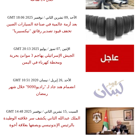
GMT 18:06 2025 الأحد ,09 تشرين الثاني / نوفمبر
بعد أزمة عالمية في صناعة السيارات الصين
تخفف قيود تصدير رقائق "نيكسبيريا"
GMT 20:13 2025 الإثنين ,07 تموز / يوليو
الجيش الإسرائيلي يهاجم 3 موانئ بحرية
ومحطة كهرباء في اليمن
GMT 10:51 2020 الأحد ,26 إبريل / نيسان
انضمام هند جاد لـ "راديو9090" خلال شهر
رمضان
GMT 14:48 2025 السبت ,15 تشرين الثاني / نوفمبر
الملك عبدالله الثاني يكشف سر علاقته الوطيدة
بالرئيس الإندونيسي ويصفها بعلاقة أخوة