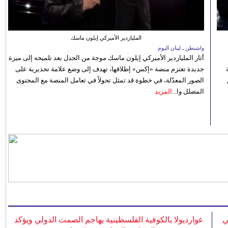
الملياردير الأميركي إيلون ماسك
واشنطن ـ لبنان اليوم
أثار الملياردير الأميركي إيلون ماسك موجة من الجدل بعد تلميحه إلى ميزة
جديدة تعتزم منصة «إكس» إطلاقها، تهدف إلى وضع علامة تحذيرية على
الصور المعدّلة، في خطوة قد تمثل تحولاً في تعامل المنصة مع المحتوى
المضلل وا...
المزيد
ي
غوارديولا بالكوفية الفلسطينية يهاجم الصمت الدولي ويؤكد