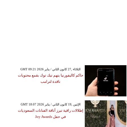
GMT 09:21 2026 الثلاثاء ,27 كانون الثاني / يناير
حاكم كاليفورنيا يتهم تيك توك بقمع محتويات
ناقدة لترامب
GMT 18:07 2026 الإثنين ,19 كانون الثاني / يناير
إطلالات راقية تبرز أناقة الفنانات السعوديات
في حفل Joy Awards