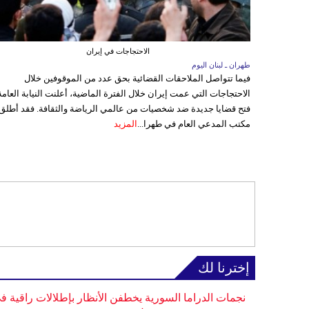
الاحتجاجات في إيران
طهران ـ لبنان اليوم
فيما تتواصل الملاحقات القضائية بحق عدد من الموقوفين خلال
الاحتجاجات التي عمت إيران خلال الفترة الماضية، أعلنت النيابة العامة
فتح قضايا جديدة ضد شخصيات من عالمي الرياضة والثقافة. فقد أطلق
مكتب المدعي العام في طهرا...
المزيد
إخترنا لك
نجمات الدراما السورية يخطفن الأنظار بإطلالات راقية ف