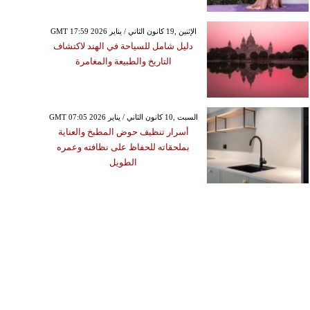
GMT 17:59 2026 الإثنين ,19 كانون الثاني / يناير
دليل شامل للسياحة في الهند لاكتشاف
التاريخ والطبيعة والمغامرة
GMT 07:05 2026 السبت ,10 كانون الثاني / يناير
أسرار تنظيف حوض المطبخ والعناية
بملحقاته للحفاظ على نظافته وعمره
الطويل