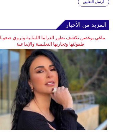
أرسل التعليق
المزيد من الأخبار
ماغي بوغصن تكشف تطور الدراما اللبنانية وتروي صعوب
طفولتها وتجاربها التعليمية والإبداعية