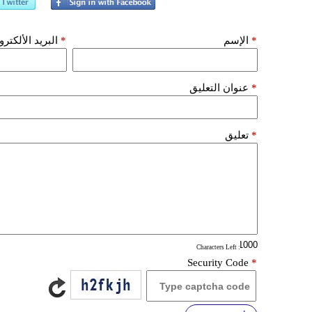
*
الإسم
*
البريد الألكتر
*
عنوان التعليق
*
تعليق
: Characters Left
Security Code
*