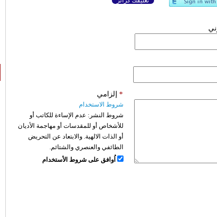
تعليقك كزائر
وني
*
إلزامي
شروط الاستخدام
شروط النشر:
عدم الإساءة للكاتب أو
للأشخاص أو للمقدسات أو مهاجمة الأديان
أو الذات الالهية. والابتعاد عن التحريض
الطائفي والعنصري والشتائم.
اُوافق على شروط الأستخدام