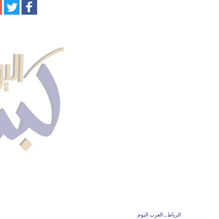
الرباط ـ العرب اليوم