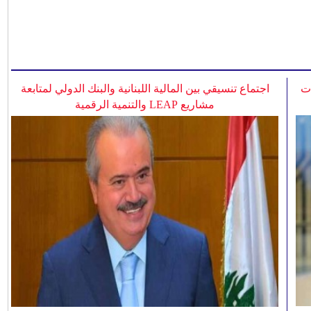
ات
اجتماع تنسيقي بين المالية اللبنانية والبنك الدولي لمتابعة
مشاريع LEAP والتنمية الرقمية