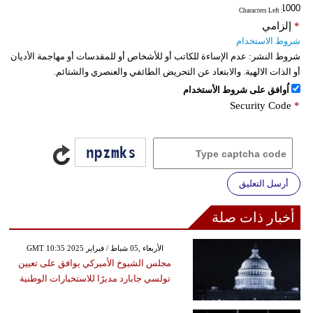
: Characters Left
*
إلزامي
شروط الاستخدام
شروط النشر:
عدم الإساءة للكاتب أو للأشخاص أو للمقدسات أو مهاجمة الأديان
أو الذات الالهية. والابتعاد عن التحريض الطائفي والعنصري والشتائم.
اُوافق على شروط الأستخدام
Security Code
*
أرسل التعليق
أخبار ذات صلة
GMT 10:35 2025 الأربعاء ,05 شباط / فبراير
مجلس الشيوخ الأميركي يوافق على تعيين
تولسي جابارد مديرًا للاستخبارات الوطنية