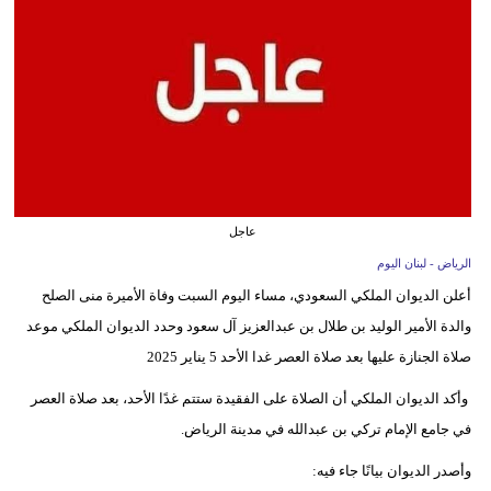
وسفر
ديكور
أخبار
إعلام
تعليم
عاجل
مرأة
الرياض - لبنان اليوم
أعلن الديوان الملكي السعودي، مساء اليوم السبت وفاة الأميرة منى الصلح
أزياء
والدة الأمير الوليد بن طلال بن عبدالعزيز آل سعود وحدد الديوان الملكي موعد
إسلامية
صلاة الجنازة عليها بعد صلاة العصر غدا الأحد 5 يناير 2025
علوم
وأكد الديوان الملكي أن الصلاة على الفقيدة ستتم غدًا الأحد، بعد صلاة العصر
وتكنولوجيا
في جامع الإمام تركي بن عبدالله في مدينة الرياض.
بيئة
وأصدر الديوان بيانًا جاء فيه: