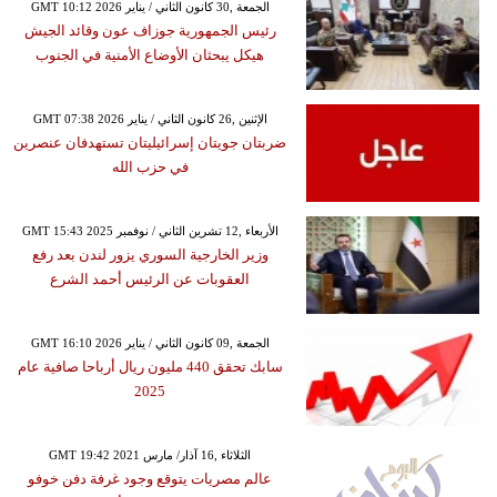
GMT 10:12 2026 الجمعة ,30 كانون الثاني / يناير
رئيس الجمهورية جوزاف عون وقائد الجيش
هيكل يبحثان الأوضاع الأمنية في الجنوب
GMT 07:38 2026 الإثنين ,26 كانون الثاني / يناير
ضربتان جويتان إسرائيليتان تستهدفان عنصرين
في حزب الله
GMT 15:43 2025 الأربعاء ,12 تشرين الثاني / نوفمبر
وزير الخارجية السوري يزور لندن بعد رفع
العقوبات عن الرئيس أحمد الشرع
GMT 16:10 2026 الجمعة ,09 كانون الثاني / يناير
سابك تحقق 440 مليون ريال أرباحا صافية عام
2025
GMT 19:42 2021 الثلاثاء ,16 آذار/ مارس
عالم مصريات يتوقع وجود غرفة دفن خوفو