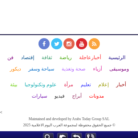
الرئيسية
أخبارعاجلة
رياضة
ثقافة
إقتصاد
فن
وموسيقى
أزياء
صحة وتغذية
سياحة وسفر
ديكور
أخبار
إعلام
تعليم
مرأة
علوم وتكنولوجيا
بيئة
مدونات
أبراج
فيديو
سيارات
<
Maintained and developed by Arabs Today Group SAL
جميع الحقوق محفوظة لمجموعة العرب اليوم الاعلامية 2025 ©