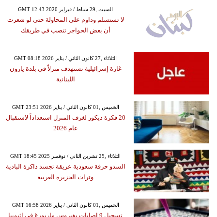
GMT 12:43 2020 السبت ,29 شباط / فبراير
لا تستسلم وداوم على المحاولة حتى لو شعرت
أن بعض الحواجز تنصب في طريقك
GMT 08:18 2026 الثلاثاء ,27 كانون الثاني / يناير
غارة إسرائيلية تستهدف منزلاً في بلدة يارون
اللبنانية
GMT 23:51 2026 الخميس ,01 كانون الثاني / يناير
20 فكرة ديكور لغرف المنزل استعداداً لاستقبال
عام 2026
GMT 18:45 2025 الثلاثاء ,25 تشرين الثاني / نوفمبر
السدو حرفة سعودية عريقة تجسد ذاكرة البادية
وتراث الجزيرة العربية
GMT 16:58 2026 الخميس ,01 كانون الثاني / يناير
تسجيل 9 إصابات بفيروس ماربورغ في إثيوبيا