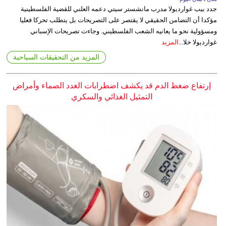
جدد بيب غوارديولا مدرب مانشستر سيتي دعمه العلني للقضية الفلسطينية
مؤكدا أن التضامن الحقيقي لا يقتصر على التصريحات بل يتطلب تحركا فعليا
ومسؤولية نحو ما يعانيه الشعب الفلسطيني. وجاءت تصريحات الإسباني
غوارديولا خلا...
المزيد
المزيد من التحقيقات السياحية
إرتفاع ضغط الدم قد يكشف اضطرابات الغدد الصماء وأمراض
التمثيل الغذائي والسكري