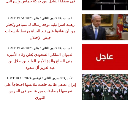
في صفقة التبادل بين حركة حماس وإسرائيل
GMT 19:51 2025 السبت ,04 كانون الثاني / يناير
رهينة اسرائيلية توجه رسالة لـ نتننياهو وتُحذر
من أن بقاءها على قيد الحياة مرتبط بانسحاب
جيش الإحتلال
GMT 19:46 2025 السبت ,04 كانون الثاني / يناير
الديوان الملكي السعودي يُعلن وفاة الأميرة
منى الصلح والدة الأمير الوليد بن طلال بن
عبدالعزيز آل سعود
GMT 18:10 2024 الأحد ,03 تشرين الثاني / نوفمبر
إيران تعتقل طالبة خلعت ملابسها احتجاجاً على
تعرضها لمضايقات من عناصر في الحرس
الثوري