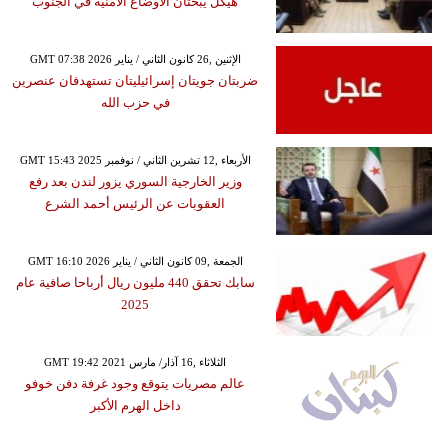
هيكل يبحثان الأوضاع الأمنية في الجنوب
GMT 07:38 2026 الإثنين ,26 كانون الثاني / يناير
ضربتان جويتان إسرائيليتان تستهدفان عنصرين
في حزب الله
GMT 15:43 2025 الأربعاء ,12 تشرين الثاني / نوفمبر
وزير الخارجية السوري يزور لندن بعد رفع
العقوبات عن الرئيس أحمد الشرع
GMT 16:10 2026 الجمعة ,09 كانون الثاني / يناير
سابك تحقق 440 مليون ريال أرباحا صافية عام
2025
GMT 19:42 2021 الثلاثاء ,16 آذار/ مارس
عالم مصريات يتوقع وجود غرفة دفن خوفو
داخل الهرم الأكبر