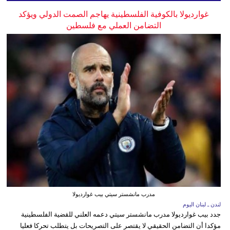
غوارديولا بالكوفية الفلسطينية يهاجم الصمت الدولي ويؤكد
التضامن العملي مع فلسطين
مدرب مانشستر سيتي بيب غوارديولا
لندن ـ لبنان اليوم
جدد بيب غوارديولا مدرب مانشستر سيتي دعمه العلني للقضية الفلسطينية
مؤكدا أن التضامن الحقيقي لا يقتصر على التصريحات بل يتطلب تحركا فعليا