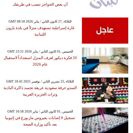
أن بعض الحواجز تنصب في طريقك
GMT 08:18 2026 الثلاثاء ,27 كانون الثاني / يناير
غارة إسرائيلية تستهدف منزلاً في بلدة يارون
اللبنانية
GMT 23:51 2026 الخميس ,01 كانون الثاني / يناير
20 فكرة ديكور لغرف المنزل استعداداً لاستقبال
عام 2026
GMT 18:45 2025 الثلاثاء ,25 تشرين الثاني / نوفمبر
السدو حرفة سعودية عريقة تجسد ذاكرة البادية
وتراث الجزيرة العربية
GMT 16:58 2026 الخميس ,01 كانون الثاني / يناير
تسجيل 9 إصابات بفيروس ماربورغ في إثيوبيا
بعد تأكيد وزارة الصحة