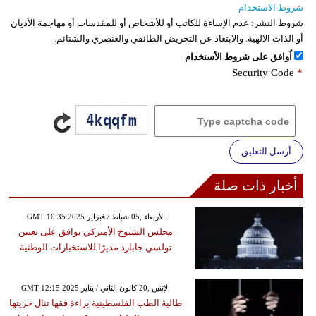
شروط الاستخدام
شروط النشر:
عدم الإساءة للكاتب أو للأشخاص أو للمقدسات أو مهاجمة الأديان
أو الذات الالهية. والابتعاد عن التحريض الطائفي والعنصري والشتائم.
اُوافق على شروط الأستخدام
Security Code
*
أرسل التعليق
أخبار ذات صلة
GMT 10:35 2025 الأربعاء ,05 شباط / فبراير
مجلس الشيوخ الأميركي يوافق على تعيين
تولسي جابارد مديرًا للاستخبارات الوطنية
GMT 12:15 2025 الإثنين ,20 كانون الثاني / يناير
طالبة الطب الفلسطينية براءة فقها تنال حريتها