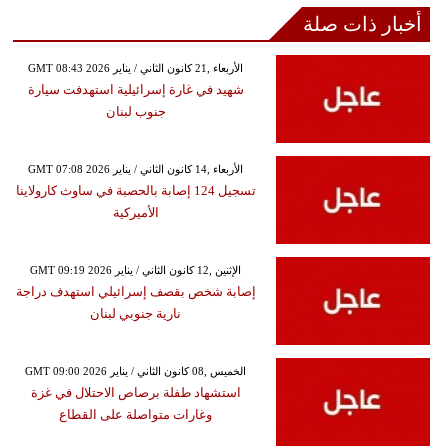
أخبار ذات صلة
GMT 08:43 2026 الأربعاء ,21 كانون الثاني / يناير
شهيد في غارة إسرائيلية استهدفت سيارة
جنوب لبنان
GMT 07:08 2026 الأربعاء ,14 كانون الثاني / يناير
تسجيل 124 إصابة بالحصبة في ساوث كارولاينا
الأميركية
GMT 09:19 2026 الإثنين ,12 كانون الثاني / يناير
إصابة شخص بقصف إسرائيلي استهدف دراجة
نارية جنوبي لبنان
GMT 09:00 2026 الخميس ,08 كانون الثاني / يناير
استشهاد طفلة برصاص الاحتلال في غزة
وغارات متواصلة على القطاع