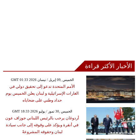
الأخبار الأكثر قراءة
GMT 01:33 2026 الخميس ,09 إبريل / نيسان
الأمم المتحدة تدعو إلى تحقيق دولي في
الغارات الإسرائيلية و لبنان يعلن الخميس يوم
حداد وطني على ضحاياه
GMT 18:33 2026 الخميس ,30 تموز / يوليو
أردوغان يرحب بالرئيس اللبناني جوزاف عون
في أنقرة ويؤكد على وقوفه إلى جانب سيادة
لبنان وحقوقه المشروعةً