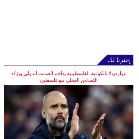
إخترنا لك
غوارديولا بالكوفية الفلسطينية يهاجم الصمت الدولي ويؤكد
التضامن العملي مع فلسطين