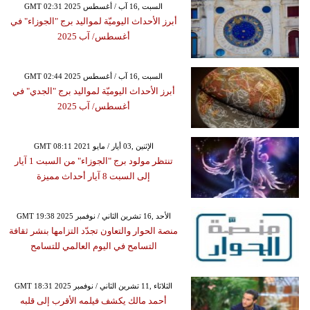
GMT 02:31 2025 السبت ,16 آب / أغسطس
أبرز الأحداث اليوميّة لمواليد برج "الجوزاء" في
أغسطس/ آب 2025
GMT 02:44 2025 السبت ,16 آب / أغسطس
أبرز الأحداث اليوميّة لمواليد برج "الجدي" في
أغسطس/ آب 2025
GMT 08:11 2021 الإثنين ,03 أيار / مايو
تنتظر مولود برج "الجوزاء" من السبت 1 آيار
إلى السبت 8 آيار أحداث مميزة
GMT 19:38 2025 الأحد ,16 تشرين الثاني / نوفمبر
منصة الحوار والتعاون تجدّد التزامها بنشر ثقافة
التسامح في اليوم العالمي للتسامح
GMT 18:31 2025 الثلاثاء ,11 تشرين الثاني / نوفمبر
أحمد مالك يكشف فيلمه الأقرب إلى قلبه