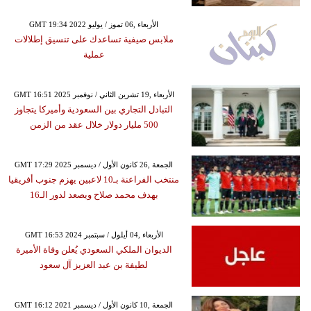
GMT 19:34 2022 الأربعاء ,06 تموز / يوليو
ملابس صيفية تساعدك على تنسيق إطلالات
عملية
GMT 16:51 2025 الأربعاء ,19 تشرين الثاني / نوفمبر
التبادل التجاري بين السعودية وأميركا يتجاوز
500 مليار دولار خلال عقد من الزمن
GMT 17:29 2025 الجمعة ,26 كانون الأول / ديسمبر
منتخب الفراعنة بـ10 لاعبين يهزم جنوب أفريقيا
بهدف محمد صلاح ويصعد لدور الـ16
GMT 16:53 2024 الأربعاء ,04 أيلول / سبتمبر
الديوان الملكي السعودي يُعلن وفاة الأميرة
لطيفة بن عبد العزيز آل سعود
GMT 16:12 2021 الجمعة ,10 كانون الأول / ديسمبر