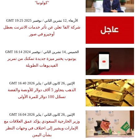
"كولونيا"
GMT 19:25 2025 الأربعاء ,12 تشرين الثاني / نوفمبر
شركة 'الفا' تعلن عن تأثر خدمات الانترنت بعطل
أوجيرو في صور
GMT 16:14 2024 الخميس ,14 تشرين الثاني / نوفمبر
يوتيوب يختبر ميزة جديدة تمكنك من تمرير
الفيديوهات الطويلة
GMT 16:40 2026 الإثنين ,26 كانون الثاني / يناير
الذهب يتجاوز 5 آلاف دولار للأونصة والفضة
تسجّل 100 دولار للمرة الأولى
GMT 16:04 2026 الإثنين ,26 كانون الثاني / يناير
وزير الخارجية السعودي يؤكد عمق العلاقات مع
الإمارات ويشير إلى اختلاف في وجهات النظر
بشأن اليمن