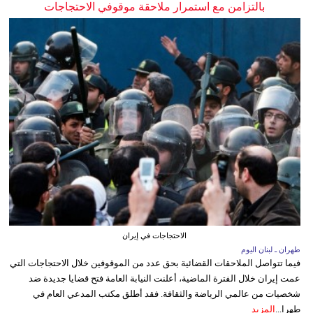
بالتزامن مع استمرار ملاحقة موقوفي الاحتجاجات
الاحتجاجات في إيران
طهران ـ لبنان اليوم
فيما تتواصل الملاحقات القضائية بحق عدد من الموقوفين خلال الاحتجاجات التي
عمت إيران خلال الفترة الماضية، أعلنت النيابة العامة فتح قضايا جديدة ضد
شخصيات من عالمي الرياضة والثقافة. فقد أطلق مكتب المدعي العام في
طهرا...
المزيد