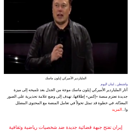
الملياردير الأميركي إيلون ماسك
واشنطن ـ لبنان اليوم
أثار الملياردير الأميركي إيلون ماسك موجة من الجدل بعد تلميحه إلى ميزة
جديدة تعتزم منصة «إكس» إطلاقها، تهدف إلى وضع علامة تحذيرية على الصور
المعدّلة، في خطوة قد تمثل تحولاً في تعامل المنصة مع المحتوى المضلل
وا...
المزيد
إيران تفتح جبهة قضائية جديدة ضد شخصيات رياضية وثقافية