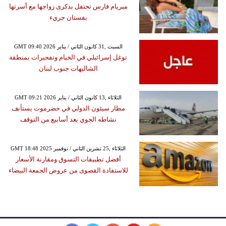
ميريام فارس تحتفل بذكرى زواجها مع أسرتها
بفستان جريء
GMT 09:40 2026 السبت ,31 كانون الثاني / يناير
توغل إسرائيلي في الخيام وتفجيرات بمنطقة
الشاليهات جنوب لبنان
GMT 09:21 2026 الثلاثاء ,13 كانون الثاني / يناير
مطار سيئون الدولي في حضرموت يستأنف
نشاطه الجوي بعد أسابيع من التوقف
GMT 18:48 2025 الثلاثاء ,25 تشرين الثاني / نوفمبر
أفضل تطبيقات التسوق ومقارنة الأسعار
للاستفادة القصوى من عروض الجمعة البيضاء