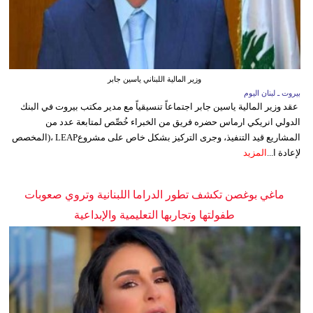
وزير المالية اللبناني ياسين جابر
بيروت ـ لبنان اليوم
عقد وزير المالية ياسين جابر اجتماعاً تنسيقياً مع مدير مكتب بيروت في البنك
الدولي انريكي ارماس حضره فريق من الخبراء خُصِّص لمتابعة عدد من
المشاريع قيد التنفيذ، وجرى التركيز بشكل خاص على مشروعLEAP ،(المخصص
لإعادة ا...
المزيد
ماغي بوغصن تكشف تطور الدراما اللبنانية وتروي صعوبات
طفولتها وتجاربها التعليمية والإبداعية