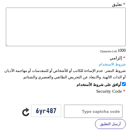
*
تعليق
: Characters Left
*
إلزامي
شروط الاستخدام
شروط النشر:
عدم الإساءة للكاتب أو للأشخاص أو للمقدسات أو مهاجمة الأديان
أو الذات الالهية. والابتعاد عن التحريض الطائفي والعنصري والشتائم.
اُوافق على شروط الأستخدام
Security Code
*
أرسل التعليق