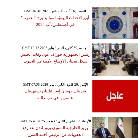
GMT 02:40 2025 السبت ,16 آب / أغسطس
أبرز الأحداث اليوميّة لمواليد برج "العقرب"
في أغسطس/ آب 2025
GMT 10:12 2026 الجمعة ,30 كانون الثاني / يناير
رئيس الجمهورية جوزاف عون وقائد الجيش
هيكل يبحثان الأوضاع الأمنية في الجنوب
GMT 07:38 2026 الإثنين ,26 كانون الثاني / يناير
ضربتان جويتان إسرائيليتان تستهدفان
عنصرين في حزب الله
GMT 15:43 2025 الأربعاء ,12 تشرين الثاني / نوفمبر
وزير الخارجية السوري يزور لندن بعد رفع
العقوبات عن الرئيس أحمد الشرع