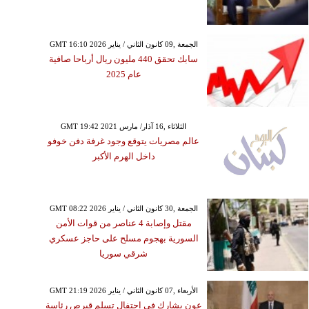
GMT 16:10 2026 الجمعة ,09 كانون الثاني / يناير
سابك تحقق 440 مليون ريال أرباحا صافية
عام 2025
GMT 19:42 2021 الثلاثاء ,16 آذار/ مارس
عالم مصريات يتوقع وجود غرفة دفن خوفو
داخل الهرم الأكبر
GMT 08:22 2026 الجمعة ,30 كانون الثاني / يناير
مقتل وإصابة 4 عناصر من قوات الأمن
السورية بهجوم مسلح على حاجز عسكري
شرقي سوريا
GMT 21:19 2026 الأربعاء ,07 كانون الثاني / يناير
عون يشارك في احتفال تسلم قبرص رئاسة