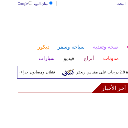
البحث
لبنان اليوم
Google
صحة وتغذية
سياحة وسفر
ديكور
مدونات
أبراج
فيديو
سيارات
قتيلان ومصابون جراء 14 غارة إسرائيلية على شرق وجنوب لبنان
آخر الأخبار