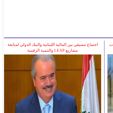
ات
اجتماع تنسيقي بين المالية اللبنانية والبنك الدولي لمتابعة
مشاريع LEAP والتنمية الرقمية