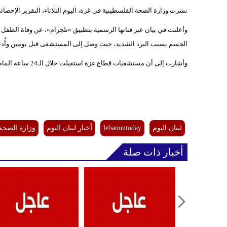
نشرت وزارة الصحة الفلسطينية في غزة، اليوم الثلاثاء، التقرير الإحصا
وأعلنت في بيان عبر قناتها الرسمية بتطبيق «تلجرام»، عن وفاة الطفل 
الجسم بسبب البرد الشديد، حيث وصل إلى المستشفى قبل يومين وأُدخل ال
وأشارت إلى أن مستشفيات قطاع غزة استقبلت خلال الـ24 ساعة الماضية، شهيدين انتشلت جثامينهم، و6 إصابات.
لبنان اليوم
lebanontoday
أخبار لبنان اليوم
وزارة الصحة 
أخبار ذات صلة