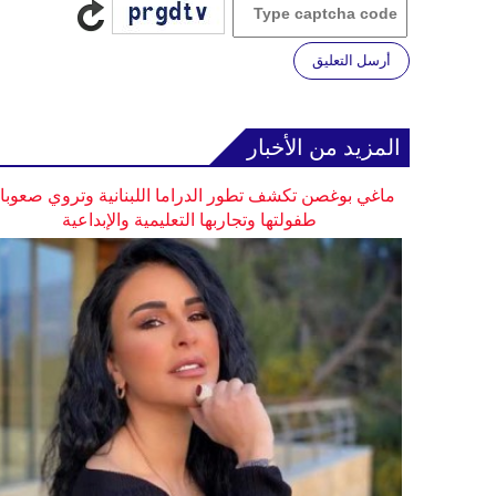
أرسل التعليق
المزيد من الأخبار
ماغي بوغصن تكشف تطور الدراما اللبنانية وتروي صعوب
طفولتها وتجاربها التعليمية والإبداعية