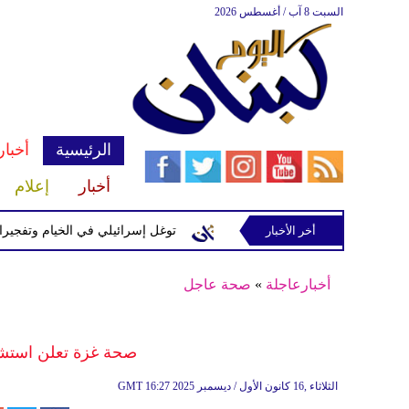
السبت 8 آب / أغسطس 2026
الرئيسية
أخبار
أخبار
إعلام
إسرائيلية في رب ثلاثين
أخر الأخبار
توغل إسرائيلي في الخيام وتفجيرات بمنطق
أخبارعاجلة
»
صحة عاجل
صحة غزة تعلن استشه
16:27 2025 الثلاثاء ,16 كانون الأول / ديسمبر
GMT