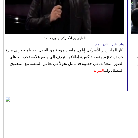
الملياردير الأميركي إيلون ماسك
واشنطن ـ لبنان اليوم
أثار الملياردير الأميركي إيلون ماسك موجة من الجدل بعد تلميحه إلى ميزة
جديدة تعتزم منصة «إكس» إطلاقها، تهدف إلى وضع علامة تحذيرية على
الصور المعدّلة، في خطوة قد تمثل تحولاً في تعامل المنصة مع المحتوى
المضلل وا...
المزيد