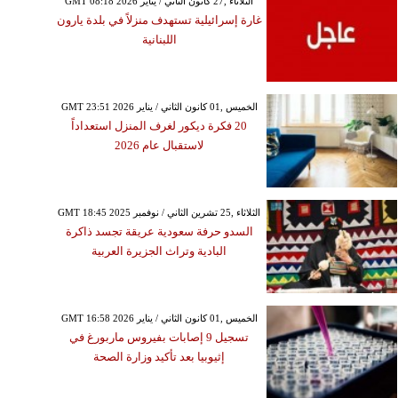
GMT 08:18 2026 الثلاثاء ,27 كانون الثاني / يناير
غارة إسرائيلية تستهدف منزلاً في بلدة يارون
اللبنانية
GMT 23:51 2026 الخميس ,01 كانون الثاني / يناير
20 فكرة ديكور لغرف المنزل استعداداً
لاستقبال عام 2026
GMT 18:45 2025 الثلاثاء ,25 تشرين الثاني / نوفمبر
السدو حرفة سعودية عريقة تجسد ذاكرة
البادية وتراث الجزيرة العربية
GMT 16:58 2026 الخميس ,01 كانون الثاني / يناير
تسجيل 9 إصابات بفيروس ماربورغ في
إثيوبيا بعد تأكيد وزارة الصحة