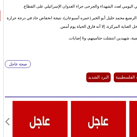
ئي اليومي لعدد الشهداء والجرحى جراء العدوان الإسرائيلي على القطاع.
الرضيع محمد خليل أبو الخير (عمره أسبوعان)، نتيجة انخفاض حاد في درجة حرارة
عناية المركزة، إلا أنه فارق الحياة يوم أمس.
صحة عاجل
الفلسطينية
البرد الشديد