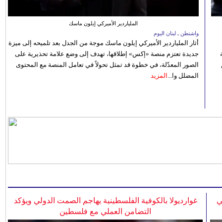
الملياردير الأميركي إيلون ماسك
واشنطن ـ لبنان اليوم
أثار الملياردير الأميركي إيلون ماسك موجة من الجدل بعد تلميحه إلى ميزة
جديدة تعتزم منصة «إكس» إطلاقها، تهدف إلى وضع علامة تحذيرية على
الصور المعدّلة، في خطوة قد تمثل تحولاً في تعامل المنصة مع المحتوى
المضلل وا...
المزيد
ي
غوارديولا بالكوفية الفلسطينية يهاجم الصمت الدولي ويؤكد
التضامن العملي مع فلسطين