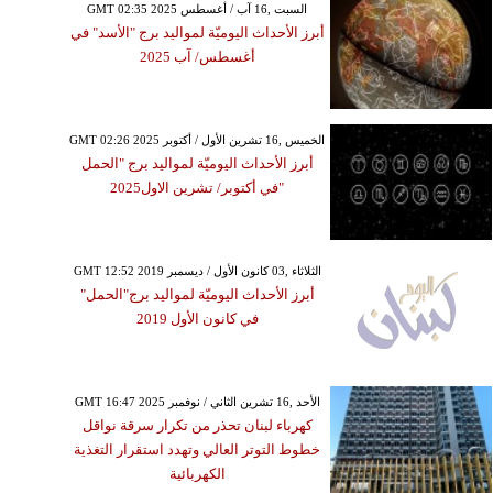
GMT 02:35 2025 السبت ,16 آب / أغسطس
أبرز الأحداث اليوميّة لمواليد برج "الأسد" في
أغسطس/ آب 2025
GMT 02:26 2025 الخميس ,16 تشرين الأول / أكتوبر
أبرز الأحداث اليوميّة لمواليد برج "الحمل
"في أكتوبر/ تشرين الاول2025
GMT 12:52 2019 الثلاثاء ,03 كانون الأول / ديسمبر
أبرز الأحداث اليوميّة لمواليد برج"الحمل"
في كانون الأول 2019
GMT 16:47 2025 الأحد ,16 تشرين الثاني / نوفمبر
كهرباء لبنان تحذر من تكرار سرقة نواقل
خطوط التوتر العالي وتهدد استقرار التغذية
الكهربائية