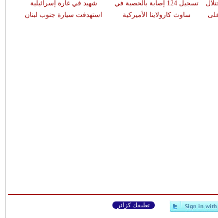
لال
تسجيل 124 إصابة بالحصبة في
شهيد في غارة إسرائيلية
على
ساوث كارولاينا الأميركية
استهدفت سيارة جنوب لبنان
تعليقك كزائر