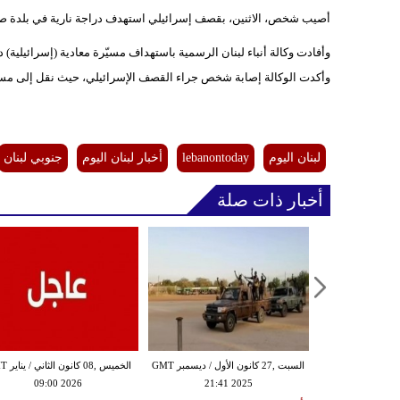
أصيب شخص، الاثنين، بقصف إسرائيلي استهدف دراجة نارية في بلدة صد
وأفادت وكالة أنباء لبنان الرسمية باستهداف مسيّرة معادية (إسرائيلية)
وأكدت الوكالة إصابة شخص جراء القصف الإسرائيلي، حيث نقل إلى م
لبنان اليوم
lebanontoday
أخبار لبنان اليوم
جنوبي لبنان
أخبار ذات صلة
الجمعة ,26 كانون الأول / ديسمبر GMT
السبت ,27 كانون الأول / ديسمبر GMT
الخميس ,08 ك
09:00 2026
21:41 2025
19:00