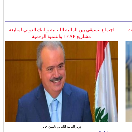
ات
اجتماع تنسيقي بين المالية اللبنانية والبنك الدولي لمتابعة
مشاريع LEAP والتنمية الرقمية
وزير المالية اللبناني ياسين جابر