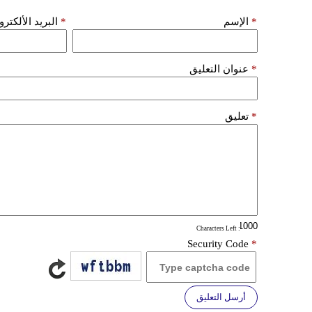
*
الإسم
*
البريد الألكتر
*
عنوان التعليق
*
تعليق
: Characters Left
Security Code
*
أرسل التعليق