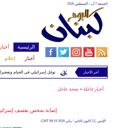
الجمعة 7 آب / أغسطس 2026
الرئيسية
أخبار
أخبار
إعلام
إسرائيلية في رب ثلاثين
أخر الأخبار
توغل إسرائيلي في الخيام وتفجيرات بمنطق
أخبارعاجلة
»
صحة عاجل
إصابة شخص بقصف إسرائيلي 
09:19 2026 الإثنين ,12 كانون الثاني / يناير
GMT