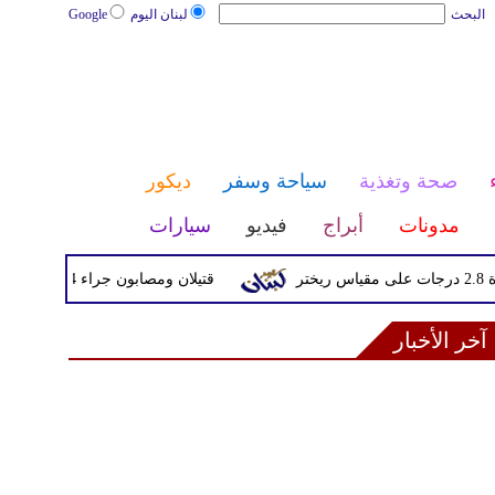
البحث
لبنان اليوم
Google
صحة وتغذية
سياحة وسفر
ديكور
مدونات
أبراج
فيديو
سيارات
قتيلان ومصابون جراء 14 غارة إسرائيلية على شرق وجنوب لبنان
آخر الأخبار