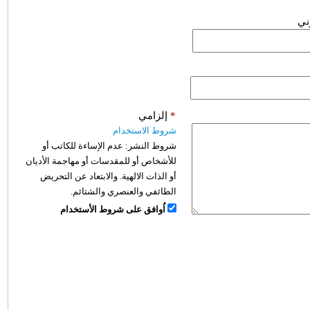
وني
*
إلزامي
شروط الاستخدام
شروط النشر:
عدم الإساءة للكاتب أو
للأشخاص أو للمقدسات أو مهاجمة الأديان
أو الذات الالهية. والابتعاد عن التحريض
الطائفي والعنصري والشتائم.
اُوافق على شروط الأستخدام