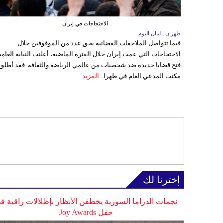
الاحتجاجات في إيران
طهران ـ لبنان اليوم
فيما تتواصل الملاحقات القضائية بحق عدد من الموقوفين خلال
الاحتجاجات التي عمت إيران خلال الفترة الماضية، أعلنت النيابة العامة
فتح قضايا جديدة ضد شخصيات من عالمي الرياضة والثقافة. فقد أطلق
مكتب المدعي العام في طهرا...
المزيد
إخترنا لك
نجمات الدراما السورية يخطفن الأنظار بإطلالات راقية ف
حفل Joy Awards