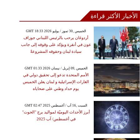
الأخبار الأكثر قراءة
GMT 18:33 2026 الخميس ,30 تموز / يوليو
أردوغان يرحب بالرئيس اللبناني جوزاف
عون في أنقرة ويؤكد على وقوفه إلى جانب
سيادة لبنان وحقوقه المشروعةً
GMT 01:33 2026 الخميس ,09 إبريل / نيسان
الأمم المتحدة تدعو إلى تحقيق دولي في
الغارات الإسرائيلية و لبنان يعلن الخميس
يوم حداد وطني على ضحاياه
GMT 02:47 2025 السبت ,16 آب / أغسطس
أبرز الأحداث اليوميّة لمواليد برج "الحوت"
في أغسطس/ آب 2025