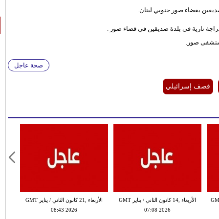
يقين بقضاء صور جنوبي لبنان.
 دراجة نارية في بلدة صديقين في قضاء صور .
ستشفى صور.
صحة عاجل
قصف إسرائيلي
انون الثاني / يناير GMT
الأربعاء ,14 كانون الثاني / يناير GMT
الأربعاء ,21 كانون الثاني / يناير GMT
08:43 2026
07:08 2026