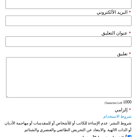
*
البريد الألكتروني
*
عنوان التعليق
*
تعليق
: Characters Left
*
إلزامي
شروط الاستخدام
شروط النشر:
عدم الإساءة للكاتب أو للأشخاص أو للمقدسات أو مهاجمة الأديان
أو الذات الالهية. والابتعاد عن التحريض الطائفي والعنصري والشتائم.