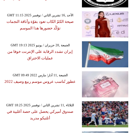
GMT 11:15 2025 الأحد ,16 تشرين الثاني / نوفمبر
صيحة الكمّ الكاب تعود بقوّة وأناقة النجمات
تؤكّد حضورها هذا الموسم
GMT 19:13 2025 الجمعة ,20 حزيران / يونيو
إيران تشدد الرقابة على الإنترنت خوفا من
عمليات الاختراق
GMT 09:49 2022 الجمعة ,11 آذار/ مارس
عطور تُناسب عروس موسم ربيع وصيف 2022
GMT 18:25 2025 الثلاثاء ,11 تشرين الثاني / نوفمبر
صندوق أميركي يحصل على حصة أغلبية في
أتلتيكو مدريد