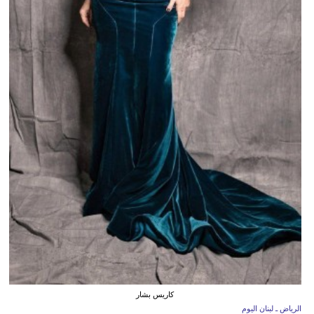
كاريس بشار
الرياض ـ لبنان اليوم