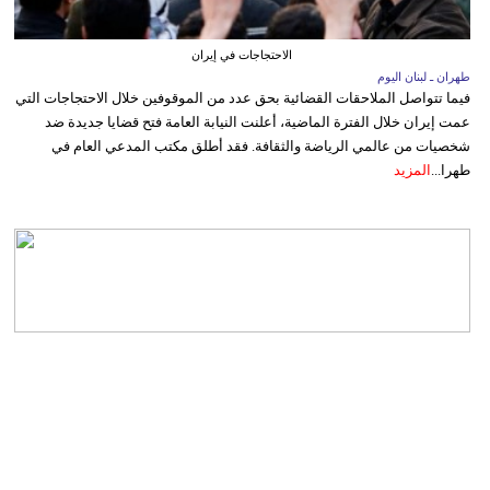
الاحتجاجات في إيران
طهران ـ لبنان اليوم
فيما تتواصل الملاحقات القضائية بحق عدد من الموقوفين خلال الاحتجاجات التي
عمت إيران خلال الفترة الماضية، أعلنت النيابة العامة فتح قضايا جديدة ضد
شخصيات من عالمي الرياضة والثقافة. فقد أطلق مكتب المدعي العام في
طهرا...
المزيد