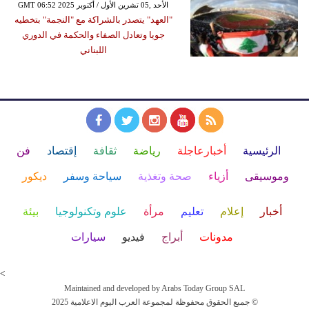
GMT 06:52 2025 الأحد ,05 تشرين الأول / أكتوبر
"العهد" يتصدر بالشراكة مع "النجمة" بتخطيه
جويا وتعادل الصفاء والحكمة في الدوري
اللبناني
الرئيسية
أخبارعاجلة
رياضة
ثقافة
إقتصاد
فن
وموسيقى
أزياء
صحة وتغذية
سياحة وسفر
ديكور
أخبار
إعلام
تعليم
مرأة
علوم وتكنولوجيا
بيئة
مدونات
أبراج
فيديو
سيارات
<
Maintained and developed by Arabs Today Group SAL
جميع الحقوق محفوظة لمجموعة العرب اليوم الاعلامية 2025 ©