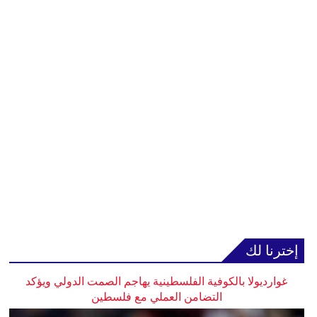
إخترنا لك
غوارديولا بالكوفية الفلسطينية يهاجم الصمت الدولي ويؤكد
التضامن العملي مع فلسطين