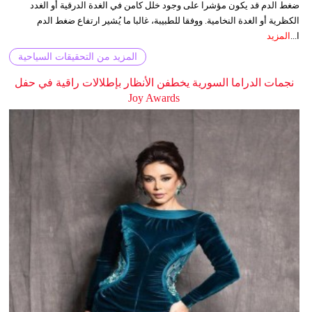
ضغط الدم قد يكون مؤشرا على وجود خلل كامن في الغدة الدرقية أو الغدد
الكظرية أو الغدة النخامية. ووفقا للطبيبة، غالبا ما يُشير ارتفاع ضغط الدم
ا...
المزيد
المزيد من التحقيقات السياحية
نجمات الدراما السورية يخطفن الأنظار بإطلالات راقية في حفل
Joy Awards