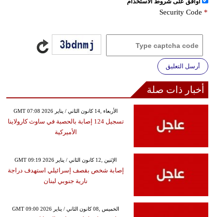
اُوافق على شروط الأستخدام
Security Code
*
أرسل التعليق
أخبار ذات صلة
GMT 07:08 2026 الأربعاء ,14 كانون الثاني / يناير
تسجيل 124 إصابة بالحصبة في ساوث كارولاينا
الأميركية
GMT 09:19 2026 الإثنين ,12 كانون الثاني / يناير
إصابة شخص بقصف إسرائيلي استهدف دراجة
نارية جنوبي لبنان
GMT 09:00 2026 الخميس ,08 كانون الثاني / يناير