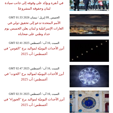
في أنقرة ويؤكد على وقوفه إلى جانب سيادة
لبنان وحقوقه المشروعةً
GMT 01:33 2026 الخميس ,09 إبريل / نيسان
الأمم المتحدة تدعو إلى تحقيق دولي في
الغارات الإسرائيلية و لبنان يعلن الخميس يوم
حداد وطني على ضحاياه
GMT 02:41 2025 السبت ,16 آب / أغسطس
أبرز الأحداث اليوميّة لمواليد برج "القوس" في
أغسطس/ آب 2025
GMT 02:47 2025 السبت ,16 آب / أغسطس
أبرز الأحداث اليوميّة لمواليد برج "الحوت" في
أغسطس/ آب 2025
GMT 02:31 2025 السبت ,16 آب / أغسطس
أبرز الأحداث اليوميّة لمواليد برج "الجوزاء" في
أغسطس/ آب 2025