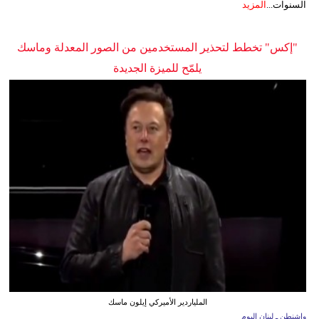
السنوات...
المزيد
"إكس" تخطط لتحذير المستخدمين من الصور المعدلة وماسك
يلمّح للميزة الجديدة
الملياردير الأميركي إيلون ماسك
واشنطن ـ لبنان اليوم