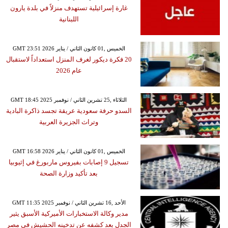
غارة إسرائيلية تستهدف منزلاً في بلدة يارون
اللبنانية
GMT 23:51 2026 الخميس ,01 كانون الثاني / يناير
20 فكرة ديكور لغرف المنزل استعداداً لاستقبال
عام 2026
GMT 18:45 2025 الثلاثاء ,25 تشرين الثاني / نوفمبر
السدو حرفة سعودية عريقة تجسد ذاكرة البادية
وتراث الجزيرة العربية
GMT 16:58 2026 الخميس ,01 كانون الثاني / يناير
تسجيل 9 إصابات بفيروس ماربورغ في إثيوبيا
بعد تأكيد وزارة الصحة
GMT 11:35 2025 الأحد ,16 تشرين الثاني / نوفمبر
مدير وكالة الاستخبارات الأميركية الأسبق يثير
الجدل بعد كشفه عن تدخينه الحشيش في مصر