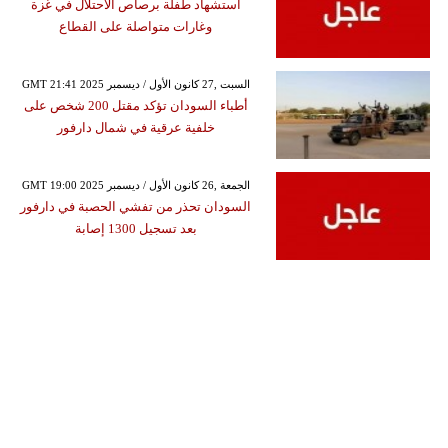
استشهاد طفلة برصاص الاحتلال في غزة
وغارات متواصلة على القطاع
GMT 21:41 2025 السبت ,27 كانون الأول / ديسمبر
أطباء السودان تؤكد مقتل 200 شخص على
خلفية عرقية في شمال دارفور
GMT 19:00 2025 الجمعة ,26 كانون الأول / ديسمبر
السودان تحذر من تفشي الحصبة في دارفور
بعد تسجيل 1300 إصابة