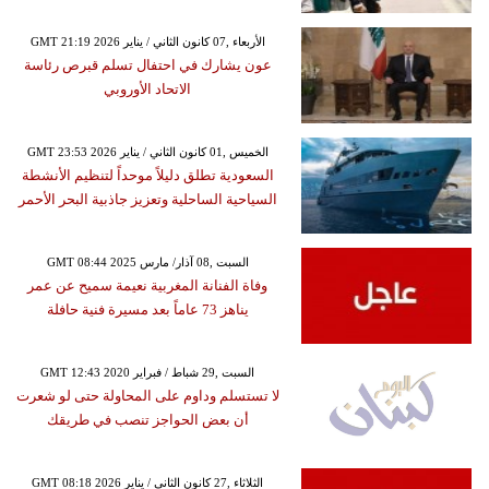
GMT 21:19 2026 الأربعاء ,07 كانون الثاني / يناير
عون يشارك في احتفال تسلم قبرص رئاسة
الاتحاد الأوروبي
GMT 23:53 2026 الخميس ,01 كانون الثاني / يناير
السعودية تطلق دليلاً موحداً لتنظيم الأنشطة
السياحية الساحلية وتعزيز جاذبية البحر الأحمر
GMT 08:44 2025 السبت ,08 آذار/ مارس
وفاة الفنانة المغربية نعيمة سميح عن عمر
يناهز 73 عاماً بعد مسيرة فنية حافلة
GMT 12:43 2020 السبت ,29 شباط / فبراير
لا تستسلم وداوم على المحاولة حتى لو شعرت
أن بعض الحواجز تنصب في طريقك
GMT 08:18 2026 الثلاثاء ,27 كانون الثاني / يناير