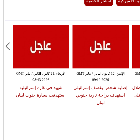
ا الأميركية
انتشار الحصبة
انون الثاني / يناير GMT
الإثنين ,12 كانون الثاني / يناير GMT
الأربعاء ,21 كانون الثاني / يناير GMT
08:43 2026
09:19 2026
لال
إصابة شخص بقصف إسرائيلي
شهيد في غارة إسرائيلية
على
استهدف دراجة نارية جنوبي
استهدفت سيارة جنوب لبنان
لبنان