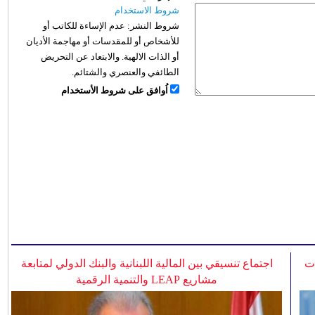
شروط الاستخدام
شروط النشر:
عدم الإساءة للكاتب أو
للأشخاص أو للمقدسات أو مهاجمة الأديان
أو الذات الالهية. والابتعاد عن التحريض
الطائفي والعنصري والشتائم.
اُوافق على شروط الأستخدام
ات
اجتماع تنسيقي بين المالية اللبنانية والبنك الدولي لمتابعة
مشاريع LEAP والتنمية الرقمية