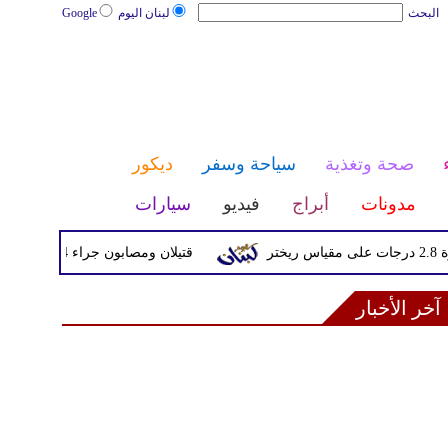
البحث
لبنان اليوم
Google
صحة وتغذية
سياحة وسفر
ديكور
مدونات
أبراج
فيديو
سيارات
قتيلان ومصابون جراء 14 غارة إسرائيلية على شرق وجنوب لبنان
آخر الأخبار