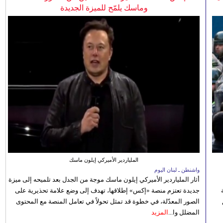
وماسك يلمّح للميزة الجديدة
الملياردير الأميركي إيلون ماسك
واشنطن ـ لبنان اليوم
أثار الملياردير الأميركي إيلون ماسك موجة من الجدل بعد تلميحه إلى ميزة
جديدة تعتزم منصة «إكس» إطلاقها، تهدف إلى وضع علامة تحذيرية على
الصور المعدّلة، في خطوة قد تمثل تحولاً في تعامل المنصة مع المحتوى
المضلل وا...
المزيد