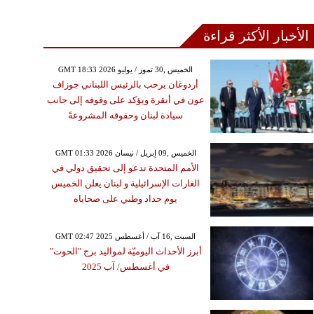
الأخبار الأكثر قراءة
GMT 18:33 2026 الخميس ,30 تموز / يوليو
أردوغان يرحب بالرئيس اللبناني جوزاف
عون في أنقرة ويؤكد على وقوفه إلى جانب
سيادة لبنان وحقوقه المشروعةً
GMT 01:33 2026 الخميس ,09 إبريل / نيسان
الأمم المتحدة تدعو إلى تحقيق دولي في
الغارات الإسرائيلية و لبنان يعلن الخميس
يوم حداد وطني على ضحاياه
GMT 02:47 2025 السبت ,16 آب / أغسطس
أبرز الأحداث اليوميّة لمواليد برج "الحوت"
في أغسطس/ آب 2025