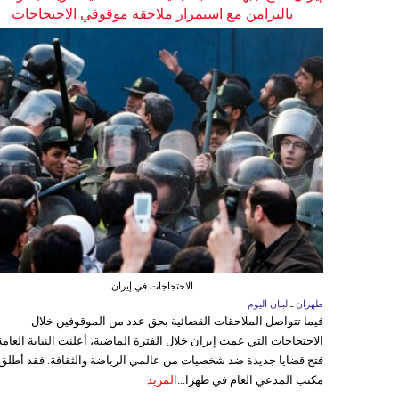
بالتزامن مع استمرار ملاحقة موقوفي الاحتجاجات
الاحتجاجات في إيران
طهران ـ لبنان اليوم
فيما تتواصل الملاحقات القضائية بحق عدد من الموقوفين خلال
الاحتجاجات التي عمت إيران خلال الفترة الماضية، أعلنت النيابة العامة
فتح قضايا جديدة ضد شخصيات من عالمي الرياضة والثقافة. فقد أطلق
مكتب المدعي العام في طهرا...
المزيد