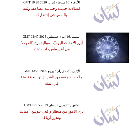
GMT 10:28 2020 الأربعاء ,05 شباط / فبراير
اتصالات جديدة وحماسة مضاعفة وثقة
بالنفس في إنتظارك
GMT 02:47 2025 السبت ,16 آب / أغسطس
أبرز الأحداث اليوميّة لمواليد برج "الحوت"
في أغسطس/ آب 2025
GMT 13:20 2020 الإثنين ,29 حزيران / يونيو
ما كنت تتوقعه من الشريك لن يتحقق مئة
في المئة
GMT 12:05 2019 الإثنين ,01 إبريل / نيسان
ترى الأمور من منظار واقعي تتوسع أعمالك
وتحرز أرباحًا