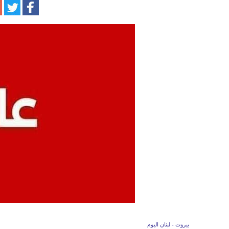
بيروت - لبنان اليوم