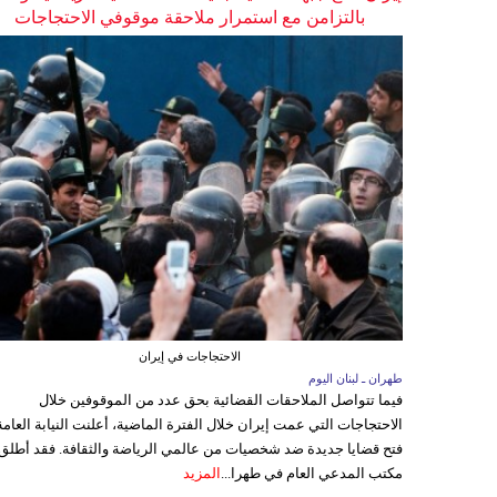
بالتزامن مع استمرار ملاحقة موقوفي الاحتجاجات
الاحتجاجات في إيران
طهران ـ لبنان اليوم
فيما تتواصل الملاحقات القضائية بحق عدد من الموقوفين خلال
الاحتجاجات التي عمت إيران خلال الفترة الماضية، أعلنت النيابة العامة
فتح قضايا جديدة ضد شخصيات من عالمي الرياضة والثقافة. فقد أطلق
مكتب المدعي العام في طهرا...
المزيد