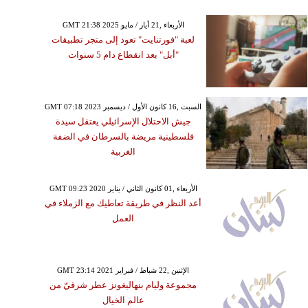
GMT 21:38 2025 الأربعاء ,21 أيار / مايو
لعبة "فورتنايت" تعود إلى متجر تطبيقات
"أبل" بعد انقطاع دام 5 سنوات
GMT 07:18 2023 السبت ,16 كانون الأول / ديسمبر
جيش الاحتلال الإسرائيلي يعتقل سيدة
فلسطينية مريضة بالسرطان في الضفة
الغربية
GMT 09:23 2020 الأربعاء ,01 كانون الثاني / يناير
أعد النظر في طريقة تعاطيك مع الزملاء في
العمل
GMT 23:14 2021 الإثنين ,22 شباط / فبراير
مجموعة وليام بنهاليغونز عطر شرقيّ من
عالم الخيال