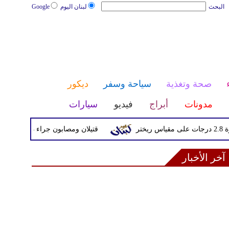
البحث
لبنان اليوم
Google
صحة وتغذية
سياحة وسفر
ديكور
مدونات
أبراج
فيديو
سيارات
قتيلان ومصابون جراء 14 غارة إسرائيلية على شرق وجنوب لبنان
آخر الأخبار