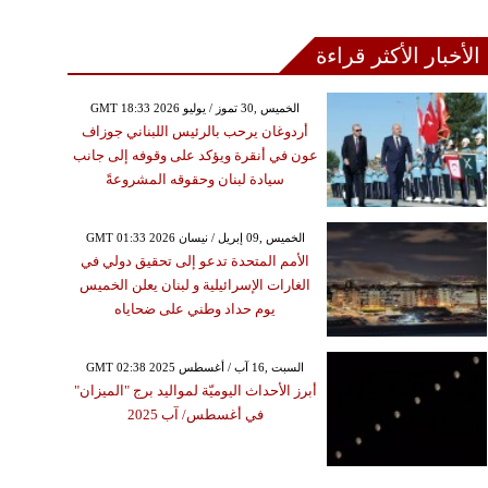
الأخبار الأكثر قراءة
GMT 18:33 2026 الخميس ,30 تموز / يوليو
أردوغان يرحب بالرئيس اللبناني جوزاف
عون في أنقرة ويؤكد على وقوفه إلى جانب
سيادة لبنان وحقوقه المشروعةً
GMT 01:33 2026 الخميس ,09 إبريل / نيسان
الأمم المتحدة تدعو إلى تحقيق دولي في
الغارات الإسرائيلية و لبنان يعلن الخميس
يوم حداد وطني على ضحاياه
GMT 02:38 2025 السبت ,16 آب / أغسطس
أبرز الأحداث اليوميّة لمواليد برج "الميزان"
في أغسطس/ آب 2025