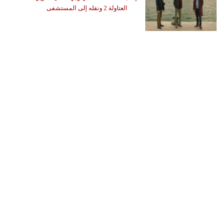
العتاولة 2 ونقله إلى المستشفى