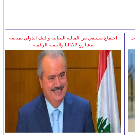
ات
اجتماع تنسيقي بين المالية اللبنانية والبنك الدولي لمتابعة
مشاريع LEAP والتنمية الرقمية