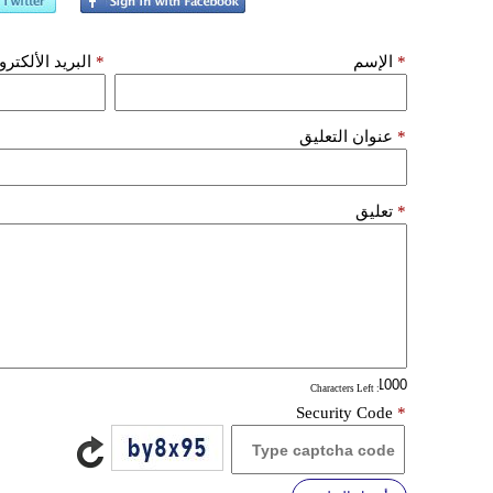
*
الإسم
*
البريد الألكتر
*
عنوان التعليق
*
تعليق
: Characters Left
Security Code
*