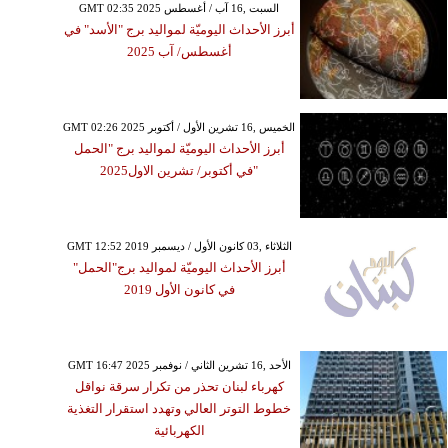
GMT 02:35 2025 السبت ,16 آب / أغسطس
أبرز الأحداث اليوميّة لمواليد برج "الأسد" في
أغسطس/ آب 2025
GMT 02:26 2025 الخميس ,16 تشرين الأول / أكتوبر
أبرز الأحداث اليوميّة لمواليد برج "الحمل
"في أكتوبر/ تشرين الاول2025
GMT 12:52 2019 الثلاثاء ,03 كانون الأول / ديسمبر
أبرز الأحداث اليوميّة لمواليد برج"الحمل"
في كانون الأول 2019
GMT 16:47 2025 الأحد ,16 تشرين الثاني / نوفمبر
كهرباء لبنان تحذر من تكرار سرقة نواقل
خطوط التوتر العالي وتهدد استقرار التغذية
الكهربائية