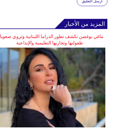
أرسل التعليق
المزيد من الأخبار
ماغي بوغصن تكشف تطور الدراما اللبنانية وتروي صعوب
طفولتها وتجاربها التعليمية والإبداعية