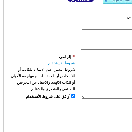
وني
*
إلزامي
شروط الاستخدام
شروط النشر:
عدم الإساءة للكاتب أو
للأشخاص أو للمقدسات أو مهاجمة الأديان
أو الذات الالهية. والابتعاد عن التحريض
الطائفي والعنصري والشتائم.
اُوافق على شروط الأستخدام