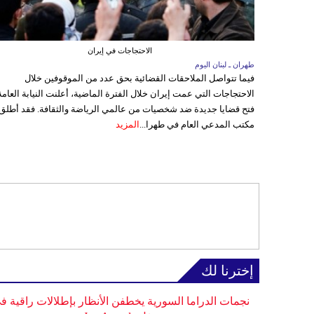
الاحتجاجات في إيران
طهران ـ لبنان اليوم
فيما تتواصل الملاحقات القضائية بحق عدد من الموقوفين خلال
الاحتجاجات التي عمت إيران خلال الفترة الماضية، أعلنت النيابة العامة
فتح قضايا جديدة ضد شخصيات من عالمي الرياضة والثقافة. فقد أطلق
مكتب المدعي العام في طهرا...
المزيد
إخترنا لك
نجمات الدراما السورية يخطفن الأنظار بإطلالات راقية ف