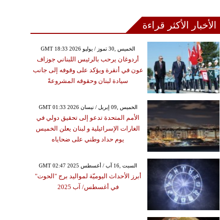
الأخبار الأكثر قراءة
GMT 18:33 2026 الخميس ,30 تموز / يوليو
أردوغان يرحب بالرئيس اللبناني جوزاف
عون في أنقرة ويؤكد على وقوفه إلى جانب
سيادة لبنان وحقوقه المشروعةً
GMT 01:33 2026 الخميس ,09 إبريل / نيسان
الأمم المتحدة تدعو إلى تحقيق دولي في
الغارات الإسرائيلية و لبنان يعلن الخميس
يوم حداد وطني على ضحاياه
GMT 02:47 2025 السبت ,16 آب / أغسطس
أبرز الأحداث اليوميّة لمواليد برج "الحوت"
في أغسطس/ آب 2025