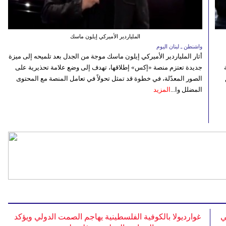
الملياردير الأميركي إيلون ماسك
واشنطن ـ لبنان اليوم
أثار الملياردير الأميركي إيلون ماسك موجة من الجدل بعد تلميحه إلى ميزة
جديدة تعتزم منصة «إكس» إطلاقها، تهدف إلى وضع علامة تحذيرية على
الصور المعدّلة، في خطوة قد تمثل تحولاً في تعامل المنصة مع المحتوى
المضلل وا...
المزيد
ي
غوارديولا بالكوفية الفلسطينية يهاجم الصمت الدولي ويؤكد