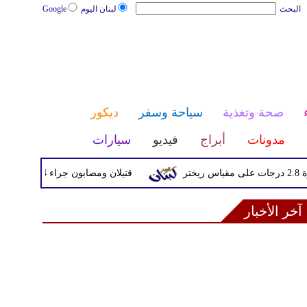
البحث
لبنان اليوم
Google
صحة وتغذية
سياحة وسفر
ديكور
مدونات
أبراج
فيديو
سيارات
قتيلان ومصابون جراء 14 غارة إسرائيلية على شرق وجنوب لبنان
آخر الأخبار