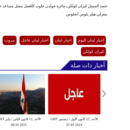
بيفرلي هيلز بلوس أنجلوس.
اخبار لبنان اليوم
اخبار لبنان
اخبار لبنان عاجل
بيروت
كيران كولكن
أخبار ذات صلة
الأحد ,15 كانون الأول / ديسمبر GMT
الأحد ,22 كانون الأول / ديسمبر GMT
الأحد ,12 كانون الثان
08:35 2025
07:03 2024
18:05