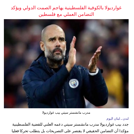
غوارديولا بالكوفية الفلسطينية يهاجم الصمت الدولي ويؤكد
التضامن العملي مع فلسطين
مدرب مانشستر سيتي بيب غوارديولا
لندن ـ لبنان اليوم
جدد بيب غوارديولا مدرب مانشستر سيتي دعمه العلني للقضية الفلسطينية
مؤكدا أن التضامن الحقيقي لا يقتصر على التصريحات بل يتطلب تحركا فعليا