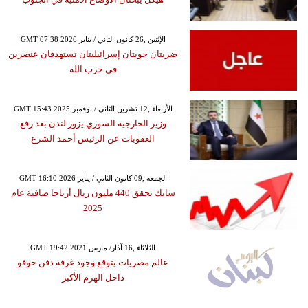
GMT 07:38 2026 الإثنين ,26 كانون الثاني / يناير
ضربتان جويتان إسرائيليتان تستهدفان عنصرين
في حزب الله
GMT 15:43 2025 الأربعاء ,12 تشرين الثاني / نوفمبر
وزير الخارجية السوري يزور لندن بعد رفع
العقوبات عن الرئيس أحمد الشرع
GMT 16:10 2026 الجمعة ,09 كانون الثاني / يناير
سابك تحقق 440 مليون ريال أرباحا صافية عام
2025
GMT 19:42 2021 الثلاثاء ,16 آذار/ مارس
عالم مصريات يتوقع وجود غرفة دفن خوفو
داخل الهرم الأكبر