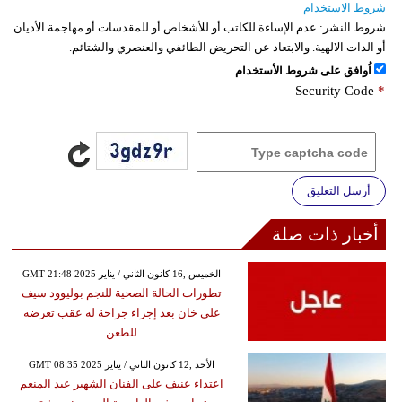
شروط الاستخدام
شروط النشر:
عدم الإساءة للكاتب أو للأشخاص أو للمقدسات أو مهاجمة الأديان
أو الذات الالهية. والابتعاد عن التحريض الطائفي والعنصري والشتائم.
اُوافق على شروط الأستخدام
Security Code
*
أرسل التعليق
أخبار ذات صلة
GMT 21:48 2025 الخميس ,16 كانون الثاني / يناير
تطورات الحالة الصحية للنجم بوليوود سيف
علي خان بعد إجراء جراحة له عقب تعرضه
للطعن
GMT 08:35 2025 الأحد ,12 كانون الثاني / يناير
اعتداء عنيف على الفنان الشهير عبد المنعم