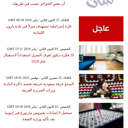
أن بعض الحواجز تنصب في طريقك
GMT 08:18 2026 الثلاثاء ,27 كانون الثاني / يناير
غارة إسرائيلية تستهدف منزلاً في بلدة يارون
اللبنانية
GMT 23:51 2026 الخميس ,01 كانون الثاني / يناير
20 فكرة ديكور لغرف المنزل استعداداً لاستقبال
عام 2026
GMT 18:45 2025 الثلاثاء ,25 تشرين الثاني / نوفمبر
السدو حرفة سعودية عريقة تجسد ذاكرة البادية
وتراث الجزيرة العربية
GMT 16:58 2026 الخميس ,01 كانون الثاني / يناير
تسجيل 9 إصابات بفيروس ماربورغ في إثيوبيا
بعد تأكيد وزارة الصحة