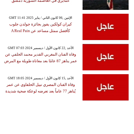
عمايري في العاصمة السورية دمشق
GMT 11:41 2025 الإثنين ,06 كانون الثاني / يناير
كيران كولكين يفوز بجائزة جولدن جلوب
كأفضل ممثل مساعد عن A Real Pain
GMT 07:03 2024 الأحد ,22 كانون الأول / ديسمبر
وفاة الفنان المغربي القدير محمد الخلفي عن
عمر يناهز 87 عامًا بعد معاناة طويلة مع المرض
GMT 18:05 2024 الأحد ,15 كانون الأول / ديسمبر
وفاة الفنان المصري نبيل الحلفاوي عن عمر
يُناهز 77 عاماً بعد تعرضه لوعكة صحية شديدة