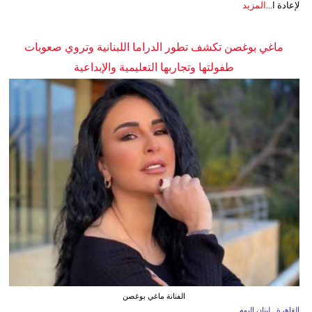
لإعادة ا...
المزيد
ماغي بوغصن تكشف تطور الدراما اللبنانية وتروي صعوبات
طفولتها وتجاربها التعليمية والإبداعية
الفنانة ماغي بوغصن
القاهرة ـ لبنان اليوم