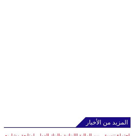
المزيد من الأخبار
اجتماع تنسيقي بين المالية اللبنانية والبنك الدولي لمتابعة مشاريع