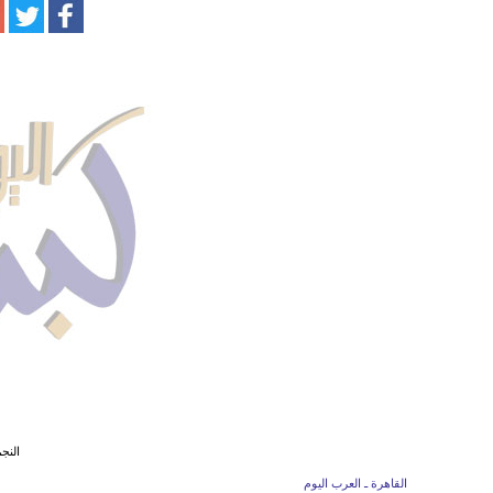
النج
القاهرة ـ العرب اليوم