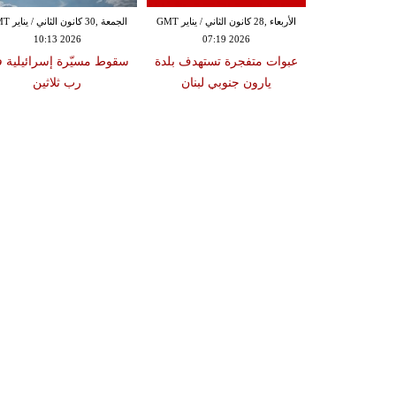
الثلاثاء ,27 كانون الثاني / يناير GMT
الأربعاء ,28 كانون الثاني / يناير GMT
الجمعة ,30 كانون
10:13 2026
07:19 2026
18:47
دة تضرب لبنان
عبوات متفجرة تستهدف بلدة
سقوط مسيّرة إسرائيلية 
2 درجات على مقياس
يارون جنوبي لبنان
رب ثلاثين
تر