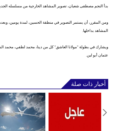
بدأ النجم مصطفى شعبان، تصوير المشاهد الخارجية من مسلسله الجديد 
ومن المقرر، أن يستمر التصوير في منطقة الحسين، لمدة يومين، وبعده
المشاهد بداخلها.
ويشارك في بطولة "مولانا العاشق" كل من دينا، محمد لطفي، محمد الش
عثمان أبو لبن.
أخبار ذات صلة