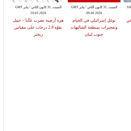
 الثاني / يناير GMT
السبت ,31 كانون الثاني / يناير GMT
السبت ,31 كانون الثاني / يناير GMT
10:03 2026
09:40 2026
في
توغل إسرائيلي في الخيام
هزة أرضية تضرب عنّايا – جبيل
وتفجيرات بمنطقة الشاليهات
بقوّة 2.8 درجات على مقياس
جنوب لبنان
ريختر