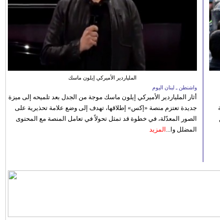
الملياردير الأميركي إيلون ماسك
واشنطن ـ لبنان اليوم
أثار الملياردير الأميركي إيلون ماسك موجة من الجدل بعد تلميحه إلى ميزة
جديدة تعتزم منصة «إكس» إطلاقها، تهدف إلى وضع علامة تحذيرية على
الصور المعدّلة، في خطوة قد تمثل تحولاً في تعامل المنصة مع المحتوى
المضلل وا...
المزيد