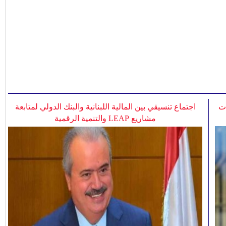
ات
اجتماع تنسيقي بين المالية اللبنانية والبنك الدولي لمتابعة
مشاريع LEAP والتنمية الرقمية