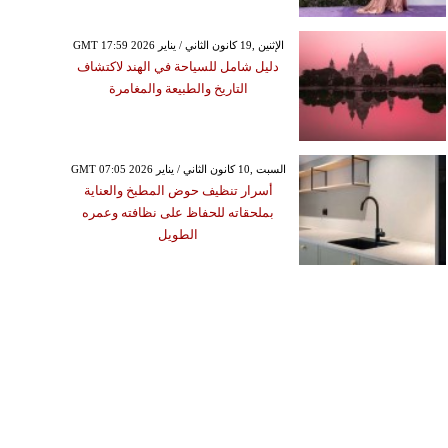
GMT 17:59 2026 الإثنين ,19 كانون الثاني / يناير
دليل شامل للسياحة في الهند لاكتشاف
التاريخ والطبيعة والمغامرة
GMT 07:05 2026 السبت ,10 كانون الثاني / يناير
أسرار تنظيف حوض المطبخ والعناية
بملحقاته للحفاظ على نظافته وعمره
الطويل