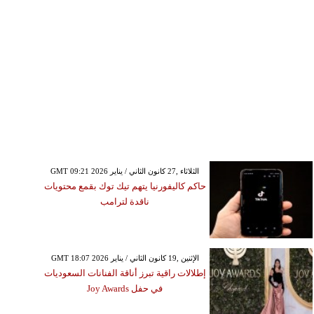
GMT 09:21 2026 الثلاثاء ,27 كانون الثاني / يناير
حاكم كاليفورنيا يتهم تيك توك بقمع محتويات
ناقدة لترامب
GMT 18:07 2026 الإثنين ,19 كانون الثاني / يناير
إطلالات راقية تبرز أناقة الفنانات السعوديات
في حفل Joy Awards