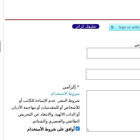
تعليقك كزائر
وني
*
إلزامي
شروط الاستخدام
شروط النشر:
عدم الإساءة للكاتب أو
للأشخاص أو للمقدسات أو مهاجمة الأديان
أو الذات الالهية. والابتعاد عن التحريض
الطائفي والعنصري والشتائم.
اُوافق على شروط الأستخدام