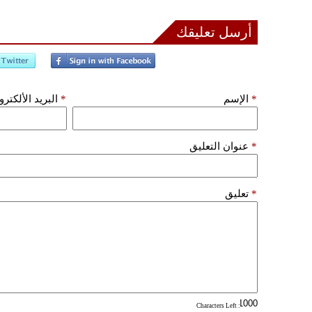
أرسل تعليقك
*
الإسم
*
البريد الألكتر
*
عنوان التعليق
*
تعليق
: Characters Left