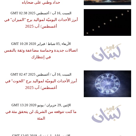
حداد وطني على ضحاياه
GMT 02:38 2025 السبت ,16 آب / أغسطس
أبرز الأحداث اليوميّة لمواليد برج "الميزان" في
أغسطس/ آب 2025
GMT 10:28 2020 الأربعاء ,05 شباط / فبراير
اتصالات جديدة وحماسة مضاعفة وثقة بالنفس
في إنتظارك
GMT 02:47 2025 السبت ,16 آب / أغسطس
أبرز الأحداث اليوميّة لمواليد برج "الحوت" في
أغسطس/ آب 2025
GMT 13:20 2020 الإثنين ,29 حزيران / يونيو
ما كنت تتوقعه من الشريك لن يتحقق مئة في
المئة
GMT 12:05 2019 الإثنين ,01 إبريل / نيسان