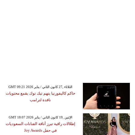
GMT 09:21 2026 الثلاثاء ,27 كانون الثاني / يناير
حاكم كاليفورنيا يتهم تيك توك بقمع محتويات
ناقدة لترامب
GMT 18:07 2026 الإثنين ,19 كانون الثاني / يناير
إطلالات راقية تبرز أناقة الفنانات السعوديات
في حفل Joy Awards