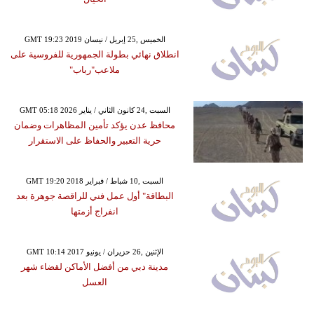
GMT 19:23 2019 الخميس ,25 إبريل / نيسان
انطلاق نهائي بطولة الجمهورية للفروسية على
ملاعب"رباب"
GMT 05:18 2026 السبت ,24 كانون الثاني / يناير
محافظ عدن يؤكد تأمين المظاهرات وضمان
حرية التعبير والحفاظ على الاستقرار
GMT 19:20 2018 السبت ,10 شباط / فبراير
البطاقة" أول عمل فني للراقصة جوهرة بعد
انفراج أزمتها
GMT 10:14 2017 الإثنين ,26 حزيران / يونيو
مدينة دبي من أفضل الأماكن لقضاء شهر
العسل