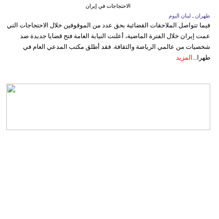
الاحتجاجات في إيران
طهران ـ لبنان اليوم
فيما تتواصل الملاحقات القضائية بحق عدد من الموقوفين خلال الاحتجاجات التي
عمت إيران خلال الفترة الماضية، أعلنت النيابة العامة فتح قضايا جديدة ضد
شخصيات من عالمي الرياضة والثقافة. فقد أطلق مكتب المدعي العام في
طهرا...
المزيد