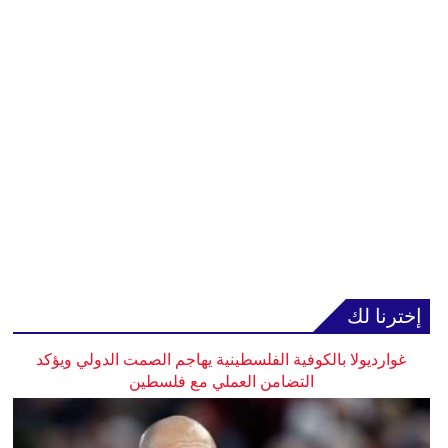
إخترنا لك
غوارديولا بالكوفية الفلسطينية يهاجم الصمت الدولي ويؤكد
التضامن العملي مع فلسطين