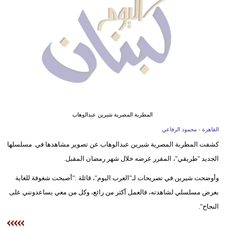
وسفر
ديكور
أخبار
إعلام
تعليم
المطربة المصرية شيرين عبدالوهاب
مرأة
القاهرة - محمود الرفاعي
أزياء
كشفت المطربة المصرية شيرين عبدالوهاب عن تصوير مشاهدها في مسلسلها
إسلامية
الجديد "طريقي"، المقرر عرضه خلال شهر رمضان المقبل.
علوم
وأوضحت شيرين في تصريحات لـ"العرب اليوم"، قائلة :"أصبحت شغوفة للغاية
وتكنولوجيا
بعرض مسلسلي لشاهدته، فالعمل أكثر من رائع، وكل من معي يساعدونني على
النجاح".
بيئة