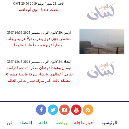
GMT 20:50 2019 الأحد ,21 تموز / يوليو
يحدث عندنا.. ذوق أم ذائقة
GMT 16:36 2025 الإثنين ,29 كانون الأول / ديسمبر
منخفض جوّي قوي يضرب دولاً عربية ويجلب
أمطاراً غزيرة ورياحاً عاتية وثلوجاً
GMT 12:15 2024 الثلاثاء ,24 كانون الأول / ديسمبر
نيسان وهوندا توقعان مذكرة تفاهم لدراسة
تكامل أعمالهما وإنشاء شركة قابضة مشتركة
لتشكلا ثالث أكبر شركة سيارات في العالم
الرئيسية
أخبارعاجلة
رياضة
ثقافة
إقتصاد
فن