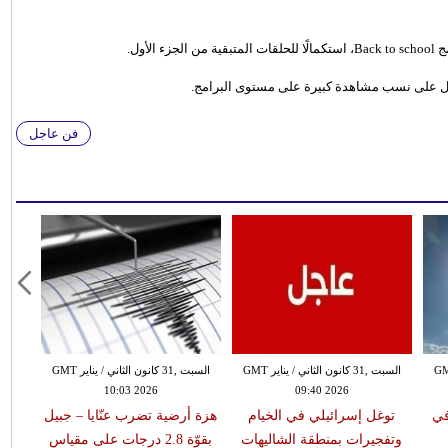
أول.
وحصل على نسب مشاهدة كبيرة على مستوى البرامج.
فن عاجل
 الثاني / يناير GMT
السبت ,31 كانون الثاني / يناير GMT
السبت ,31 كانون الثاني / يناير GMT
10:03 2026
09:40 2026
في
توغل إسرائيلي في الخيام
هزة أرضية تضرب عنّايا – جبيل
وتفجيرات بمنطقة الشاليهات
بقوّة 2.8 درجات على مقياس