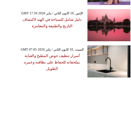
GMT 17:59 2026 الإثنين ,19 كانون الثاني / يناير
دليل شامل للسياحة في الهند لاكتشاف
التاريخ والطبيعة والمغامرة
GMT 07:05 2026 السبت ,10 كانون الثاني / يناير
أسرار تنظيف حوض المطبخ والعناية
بملحقاته للحفاظ على نظافته وعمره
الطويل