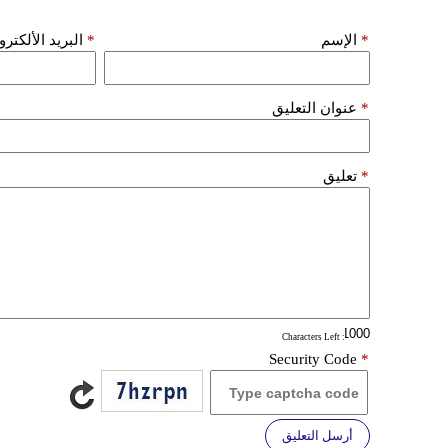
*
الإسم
*
البريد الألكتر
*
عنوان التعليق
*
تعليق
: Characters Left
Security Code
*
أرسل التعليق