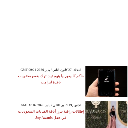
GMT 09:21 2026 الثلاثاء ,27 كانون الثاني / يناير
حاكم كاليفورنيا يتهم تيك توك بقمع محتويات
ناقدة لترامب
GMT 18:07 2026 الإثنين ,19 كانون الثاني / يناير
إطلالات راقية تبرز أناقة الفنانات السعوديات
في حفل Joy Awards