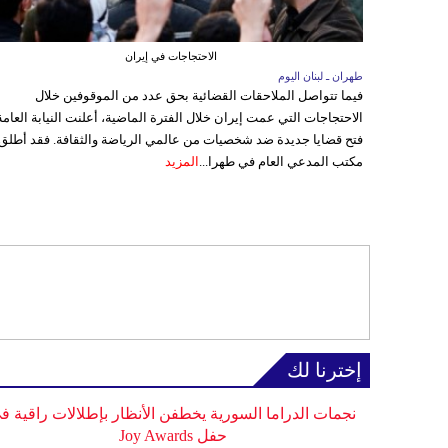
الاحتجاجات في إيران
طهران ـ لبنان اليوم
فيما تتواصل الملاحقات القضائية بحق عدد من الموقوفين خلال
الاحتجاجات التي عمت إيران خلال الفترة الماضية، أعلنت النيابة العامة
فتح قضايا جديدة ضد شخصيات من عالمي الرياضة والثقافة. فقد أطلق
مكتب المدعي العام في طهرا...
المزيد
إخترنا لك
نجمات الدراما السورية يخطفن الأنظار بإطلالات راقية ف
حفل Joy Awards