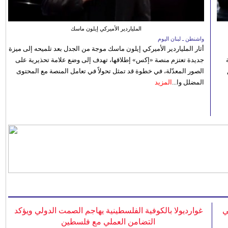
الملياردير الأميركي إيلون ماسك
واشنطن ـ لبنان اليوم
أثار الملياردير الأميركي إيلون ماسك موجة من الجدل بعد تلميحه إلى ميزة
جديدة تعتزم منصة «إكس» إطلاقها، تهدف إلى وضع علامة تحذيرية على
الصور المعدّلة، في خطوة قد تمثل تحولاً في تعامل المنصة مع المحتوى
المضلل وا...
المزيد
ي
غوارديولا بالكوفية الفلسطينية يهاجم الصمت الدولي ويؤكد
التضامن العملي مع فلسطين