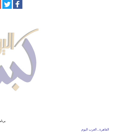
برنامج school
القاهرة ـ العرب اليوم