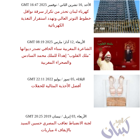
GMT 16:47 2025 الأحد ,16 تشرين الثاني / نوفمبر
كهرباء لبنان تحذر من تكرار سرقة نواقل
خطوط التوتر العالي وتهدد استقرار التغذية
الكهربائية
GMT 08:19 2025 الأربعاء ,12 آذار/ مارس
الشاعرة المغربية سناء الحافي تصدر ديوانها
"ملك القلوب" إهداءً للملك محمد السادس
والصحراء المغربية
GMT 22:11 2022 الثلاثاء ,05 تموز / يوليو
أفضل الأحذية المثالية للحفلات
GMT 20:25 2019 الأربعاء ,03 إبريل / نيسان
لجنة الانضباط تعاقب المصري حسين السيد
بالإيقاف 4 مباريات