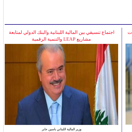
ات
اجتماع تنسيقي بين المالية اللبنانية والبنك الدولي لمتابعة
مشاريع LEAP والتنمية الرقمية
وزير المالية اللبناني ياسين جابر