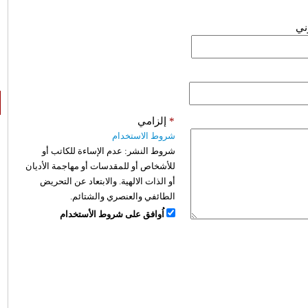
وني
*
إلزامي
شروط الاستخدام
شروط النشر:
عدم الإساءة للكاتب أو
للأشخاص أو للمقدسات أو مهاجمة الأديان
أو الذات الالهية. والابتعاد عن التحريض
الطائفي والعنصري والشتائم.
اُوافق على شروط الأستخدام