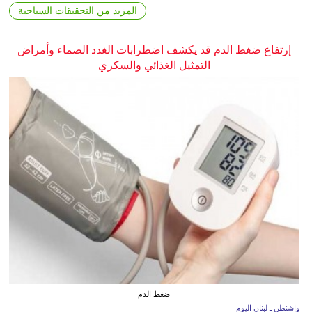
المزيد من التحقيقات السياحية
إرتفاع ضغط الدم قد يكشف اضطرابات الغدد الصماء وأمراض
التمثيل الغذائي والسكري
ضغط الدم
واشنطن ـ لبنان اليوم