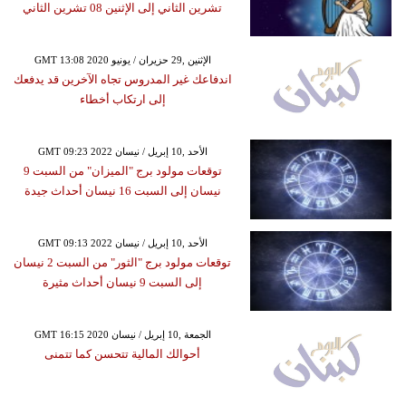
تشرين الثاني إلى الإثنين 08 تشرين الثاني
GMT 13:08 2020 الإثنين ,29 حزيران / يونيو
اندفاعك غير المدروس تجاه الآخرين قد يدفعك
إلى ارتكاب أخطاء
GMT 09:23 2022 الأحد ,10 إبريل / نيسان
توقعات مولود برج "الميزان" من السبت 9
نيسان إلى السبت 16 نيسان أحداث جيدة
GMT 09:13 2022 الأحد ,10 إبريل / نيسان
توقعات مولود برج "الثور" من السبت 2 نيسان
إلى السبت 9 نيسان أحداث مثيرة
GMT 16:15 2020 الجمعة ,10 إبريل / نيسان
أحوالك المالية تتحسن كما تتمنى