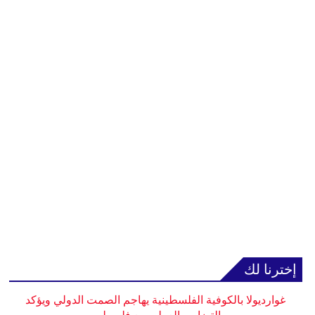
إخترنا لك
غوارديولا بالكوفية الفلسطينية يهاجم الصمت الدولي ويؤكد