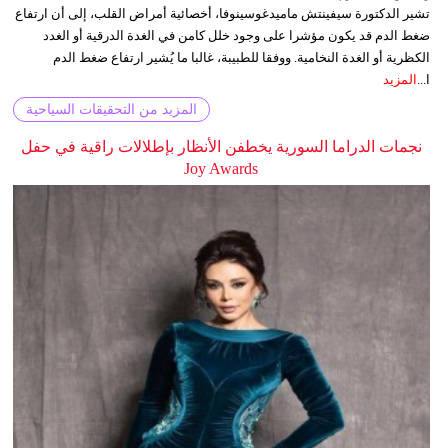
تشير الدكتورة سيفينتش ماميدغوسينوفا، أخصائية أمراض القلب، إلى أن ارتفاع
ضغط الدم قد يكون مؤشرا على وجود خلل كامن في الغدة الدرقية أو الغدد
الكظرية أو الغدة النخامية. ووفقا للطبيبة، غالبا ما يُشير ارتفاع ضغط الدم
ا...
المزيد
المزيد من التحقيقات السياحية
نجمات الدراما السورية يخطفن الأنظار بإطلالات راقية في حفل
Joy Awards