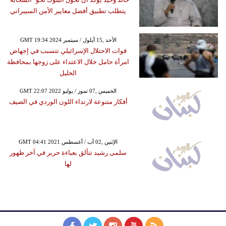
يتطلب تطبيق أفضل معايير الأمن السيبراني
GMT 19:34 2024 الأحد ,15 أيلول / سبتمبر
قوات الاحتلال الإسرائيلي تتسبب في إجهاض
امرأة حامل خلال الاعتداء على زوجها بمحافظة
الخليل
GMT 22:07 2022 الخميس ,07 تموز / يوليو
أفكار متنوعة لارتداء اللون الوردي في الصيف
GMT 04:41 2021 الإثنين ,02 آب / أغسطس
سلمى رشيد تتألق بعباءة حرير في آخر ظهور
لها