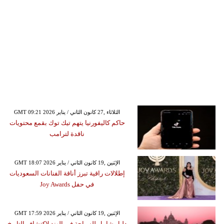
GMT 09:21 2026 الثلاثاء ,27 كانون الثاني / يناير
حاكم كاليفورنيا يتهم تيك توك بقمع محتويات
ناقدة لترامب
GMT 18:07 2026 الإثنين ,19 كانون الثاني / يناير
إطلالات راقية تبرز أناقة الفنانات السعوديات
في حفل Joy Awards
GMT 17:59 2026 الإثنين ,19 كانون الثاني / يناير
دليل شامل للسياحة في الهند لاكتشاف التاريخ