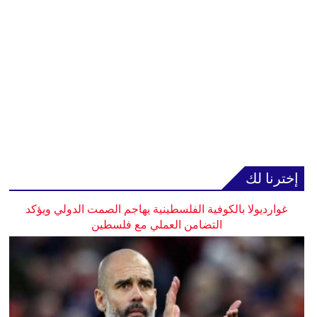
إخترنا لك
غوارديولا بالكوفية الفلسطينية يهاجم الصمت الدولي ويؤكد
التضامن العملي مع فلسطين