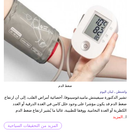
ضغط الدم
واشنطن ـ لبنان اليوم
تشير الدكتورة سيفينتش ماميدغوسينوفا، أخصائية أمراض القلب، إلى أن ارتفاع
ضغط الدم قد يكون مؤشرا على وجود خلل كامن في الغدة الدرقية أو الغدد
الكظرية أو الغدة النخامية. ووفقا للطبيبة، غالبا ما يُشير ارتفاع ضغط الدم
ا...
المزيد
المزيد من التحقيقات السياحية