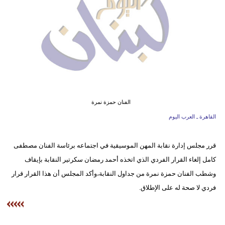
وسفر
ديكور
أخبار
إعلام
تعليم
الفنان حمزة نمرة
مرأة
القاهرة ـ العرب اليوم
أزياء
قرر مجلس إدارة نقابة المهن الموسيقية في اجتماعه برئاسة الفنان مصطفى
إسلامية
كامل إلغاء القرار الفردي الذي اتخذه أحمد رمضان سكرتير النقابة بإيقاف
علوم
وشطب الفنان حمزة نمرة من جداول النقابة،وأكد المجلس أن هذا القرار قرار
وتكنولوجيا
فردي لا صحة له على الإطلاق.
بيئة