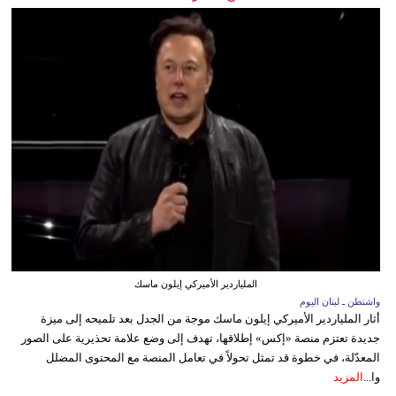
الملياردير الأميركي إيلون ماسك
واشنطن ـ لبنان اليوم
أثار الملياردير الأميركي إيلون ماسك موجة من الجدل بعد تلميحه إلى ميزة
جديدة تعتزم منصة «إكس» إطلاقها، تهدف إلى وضع علامة تحذيرية على الصور
المعدّلة، في خطوة قد تمثل تحولاً في تعامل المنصة مع المحتوى المضلل
وا...
المزيد